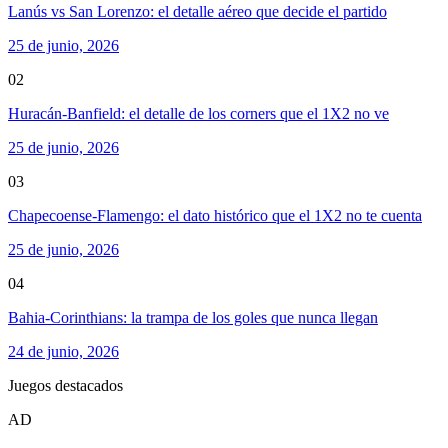
Lanús vs San Lorenzo: el detalle aéreo que decide el partido
25 de junio, 2026
02
Huracán-Banfield: el detalle de los corners que el 1X2 no ve
25 de junio, 2026
03
Chapecoense-Flamengo: el dato histórico que el 1X2 no te cuenta
25 de junio, 2026
04
Bahia-Corinthians: la trampa de los goles que nunca llegan
24 de junio, 2026
Juegos destacados
AD