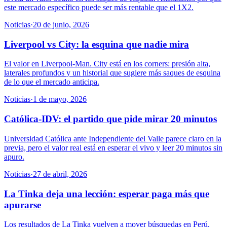
este mercado específico puede ser más rentable que el 1X2.
Noticias
·
20 de junio, 2026
Liverpool vs City: la esquina que nadie mira
El valor en Liverpool-Man. City está en los corners: presión alta,
laterales profundos y un historial que sugiere más saques de esquina
de lo que el mercado anticipa.
Noticias
·
1 de mayo, 2026
Católica-IDV: el partido que pide mirar 20 minutos
Universidad Católica ante Independiente del Valle parece claro en la
previa, pero el valor real está en esperar el vivo y leer 20 minutos sin
apuro.
Noticias
·
27 de abril, 2026
La Tinka deja una lección: esperar paga más que
apurarse
Los resultados de La Tinka vuelven a mover búsquedas en Perú,