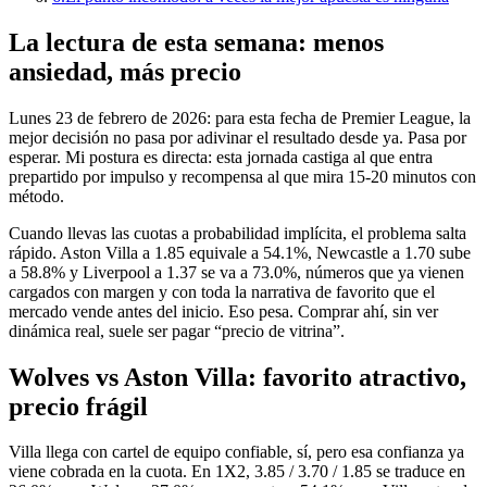
La lectura de esta semana: menos
ansiedad, más precio
Lunes 23 de febrero de 2026: para esta fecha de Premier League, la
mejor decisión no pasa por adivinar el resultado desde ya. Pasa por
esperar. Mi postura es directa: esta jornada castiga al que entra
prepartido por impulso y recompensa al que mira 15-20 minutos con
método.
Cuando llevas las cuotas a probabilidad implícita, el problema salta
rápido. Aston Villa a 1.85 equivale a 54.1%, Newcastle a 1.70 sube
a 58.8% y Liverpool a 1.37 se va a 73.0%, números que ya vienen
cargados con margen y con toda la narrativa de favorito que el
mercado vende antes del inicio. Eso pesa. Comprar ahí, sin ver
dinámica real, suele ser pagar “precio de vitrina”.
Wolves vs Aston Villa: favorito atractivo,
precio frágil
Villa llega con cartel de equipo confiable, sí, pero esa confianza ya
viene cobrada en la cuota. En 1X2, 3.85 / 3.70 / 1.85 se traduce en