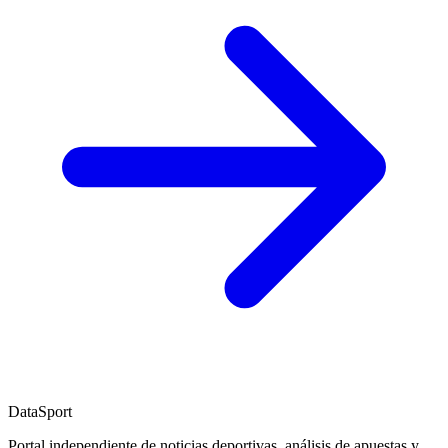
DataSport
Portal independiente de noticias deportivas, análisis de apuestas y