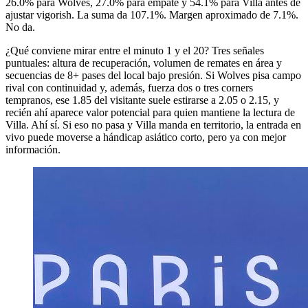
26.0% para Wolves, 27.0% para empate y 54.1% para Villa antes de
ajustar vigorish. La suma da 107.1%. Margen aproximado de 7.1%.
No da.
¿Qué conviene mirar entre el minuto 1 y el 20? Tres señales
puntuales: altura de recuperación, volumen de remates en área y
secuencias de 8+ pases del local bajo presión. Si Wolves pisa campo
rival con continuidad y, además, fuerza dos o tres corners
tempranos, ese 1.85 del visitante suele estirarse a 2.05 o 2.15, y
recién ahí aparece valor potencial para quien mantiene la lectura de
Villa. Ahí sí. Si eso no pasa y Villa manda en territorio, la entrada en
vivo puede moverse a hándicap asiático corto, pero ya con mejor
información.