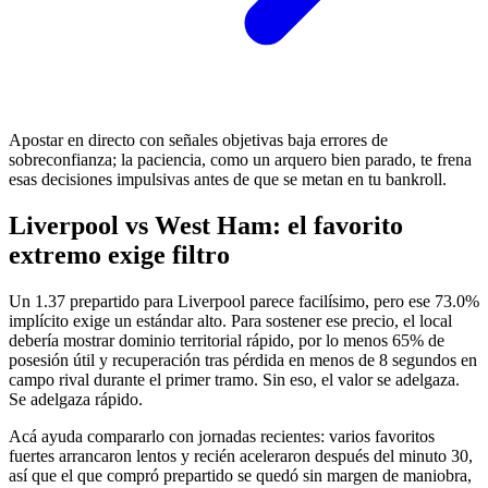
Apostar en directo con señales objetivas baja errores de
sobreconfianza; la paciencia, como un arquero bien parado, te frena
esas decisiones impulsivas antes de que se metan en tu bankroll.
Liverpool vs West Ham: el favorito
extremo exige filtro
Un 1.37 prepartido para Liverpool parece facilísimo, pero ese 73.0%
implícito exige un estándar alto. Para sostener ese precio, el local
debería mostrar dominio territorial rápido, por lo menos 65% de
posesión útil y recuperación tras pérdida en menos de 8 segundos en
campo rival durante el primer tramo. Sin eso, el valor se adelgaza.
Se adelgaza rápido.
Acá ayuda compararlo con jornadas recientes: varios favoritos
fuertes arrancaron lentos y recién aceleraron después del minuto 30,
así que el que compró prepartido se quedó sin margen de maniobra,