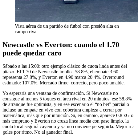
Vista aérea de un partido de fútbol con presión alta en
campo rival
Newcastle vs Everton: cuando el 1.70
puede quedar caro
Sábado a las 15:00: otro ejemplo clásico de cuota linda antes del
pitazo. El 1.70 de Newcastle implica 58.8%, el empate 3.60
representa 27.8%, y Everton en 4.90 marca 20.4%. Overround
estimado: 107.0%. Mercado firme, correcto, pero poco amable.
Yo esperaría una ventana de confirmación. Si Newcastle no
consigue al menos 5 toques en área rival en 20 minutos, ese 58.8%
de arranque fue optimista, y en ese escenario el “no bet” parcial o
incluso un empate en vivo con cobertura empieza a cerrar por
matemática, más que por intuición. Si, en cambio, aparece 0.8 xG o
más temprano y Everton no cruza línea media con pase limpio, la
cuota local seguirá cayendo y ya no conviene perseguirla. Mejor ir a
goles por ritmo. No al ganador final.