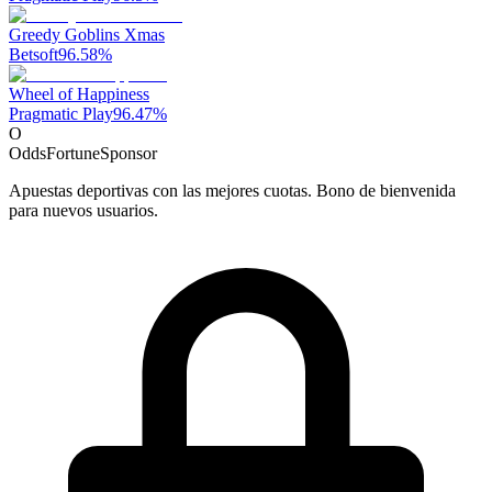
Greedy Goblins Xmas
Betsoft
96.58
%
Wheel of Happiness
Pragmatic Play
96.47
%
O
OddsFortune
Sponsor
Apuestas deportivas con las mejores cuotas. Bono de bienvenida
para nuevos usuarios.