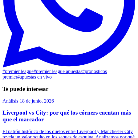
#
premier league
#
premier league apuestas
#
pronosticos
premier
#
apuestas en vivo
Te puede interesar
Análisis
·
18 de junio, 2026
Liverpool vs City: por qué los córners cuentan más
que el marcador
El patrón histórico de los duelos entre Liverpool y Manchester City
revela un valor oculto en los saques de esquina. Analizamos por qué