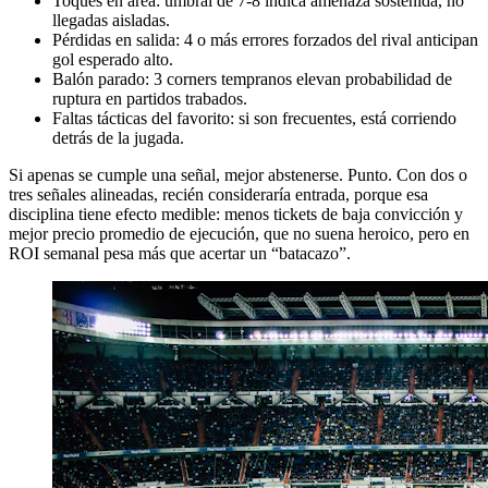
Toques en área: umbral de 7-8 indica amenaza sostenida, no
llegadas aisladas.
Pérdidas en salida: 4 o más errores forzados del rival anticipan
gol esperado alto.
Balón parado: 3 corners tempranos elevan probabilidad de
ruptura en partidos trabados.
Faltas tácticas del favorito: si son frecuentes, está corriendo
detrás de la jugada.
Si apenas se cumple una señal, mejor abstenerse. Punto. Con dos o
tres señales alineadas, recién consideraría entrada, porque esa
disciplina tiene efecto medible: menos tickets de baja convicción y
mejor precio promedio de ejecución, que no suena heroico, pero en
ROI semanal pesa más que acertar un “batacazo”.