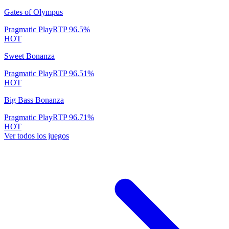
Gates of Olympus
Pragmatic Play
RTP
96.5
%
HOT
Sweet Bonanza
Pragmatic Play
RTP
96.51
%
HOT
Big Bass Bonanza
Pragmatic Play
RTP
96.71
%
HOT
Ver todos los juegos