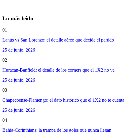
Lo más leído
01
Lanús vs San Lorenzo: el detalle aéreo que decide el partido
25 de junio, 2026
02
Huracán-Banfield: el detalle de los corners que el 1X2 no ve
25 de junio, 2026
03
Chapecoense-Flamengo: el dato histórico que el 1X2 no te cuenta
25 de junio, 2026
04
Bahia-Corinthians: la trampa de los goles que nunca llegan