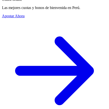
Las mejores cuotas y bonos de bienvenida en Perú.
Apostar Ahora