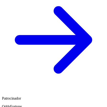
Patrocinador
OddsFortune