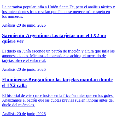
La narrativa popular infla a Unión Santa Fe, pero el análisis táctico y
los antecedentes fríos revelan que Platense merece más respeto en
los números.
Análisis
·
20 de junio, 2026
Sarmiento-Argentinos: las tarjetas que el 1X2 no
quiere ver
El duelo en Junín esconde un patrón de fricción y altura que infla las
amonestaciones. Mientras el marcador se achica, el mercado de
tarjetas ofrece el valor real.
Análisis
·
20 de junio, 2026
Fluminense-Bragantino: las tarjetas mandan donde
el 1X2 calla
El historial de este cruce insiste en la fricción antes que en los goles.
Analizamos el patrón que las cuotas previas suelen ignorar antes del
duelo del miércoles.
Análisis
·
20 de junio, 2026