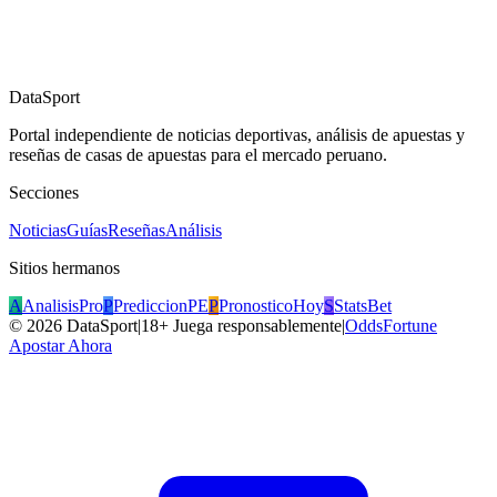
DataSport
Portal independiente de noticias deportivas, análisis de apuestas y
reseñas de casas de apuestas para el mercado peruano.
Secciones
Noticias
Guías
Reseñas
Análisis
Sitios hermanos
A
AnalisisPro
P
PrediccionPE
P
PronosticoHoy
S
StatsBet
©
2026
DataSport
|
18+ Juega responsablemente
|
OddsFortune
Apostar Ahora