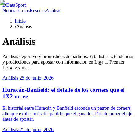
D
DataSport
Noticias
Guías
Reseñas
Análisis
Inicio
›
Análisis
Análisis
Analisis deportivo y pronosticos de partidos. Estadisticas, tendencias
y predicciones para apostar con informacion en Liga 1, Premier
League y mas.
Análisis
·
25 de junio, 2026
Huracán-Banfield: el detalle de los corners que el
1X2 no ve
El historial entre Huracán y Banfield esconde un patrón de córners
alto que explica más del partido que el ganador. Dónde poner el ojo
antes de apostar.
Análisis
·
25 de junio, 2026