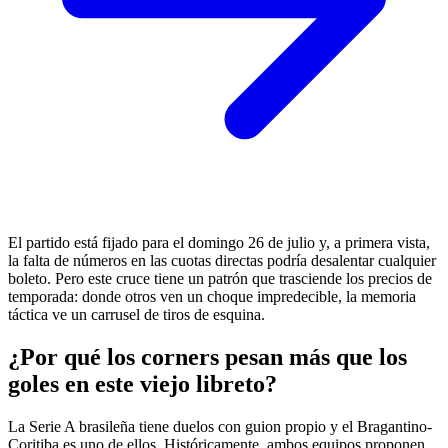
El partido está fijado para el domingo 26 de julio y, a primera vista,
la falta de números en las cuotas directas podría desalentar cualquier
boleto. Pero este cruce tiene un patrón que trasciende los precios de
temporada: donde otros ven un choque impredecible, la memoria
táctica ve un carrusel de tiros de esquina.
¿Por qué los corners pesan más que los
goles en este viejo libreto?
La Serie A brasileña tiene duelos con guion propio y el Bragantino-
Coritiba es uno de ellos. Históricamente, ambos equipos proponen