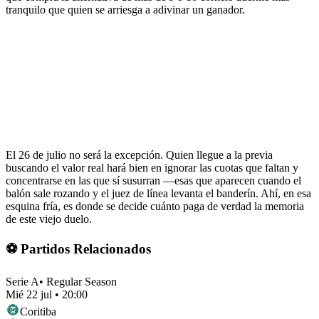
tranquilo que quien se arriesga a adivinar un ganador.
El 26 de julio no será la excepción. Quien llegue a la previa
buscando el valor real hará bien en ignorar las cuotas que faltan y
concentrarse en las que sí susurran —esas que aparecen cuando el
balón sale rozando y el juez de línea levanta el banderín. Ahí, en esa
esquina fría, es donde se decide cuánto paga de verdad la memoria
de este viejo duelo.
⚽ Partidos Relacionados
Serie A
•
Regular Season
Mié 22 jul
•
20:00
Coritiba