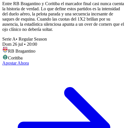
Entre RB Bragantino y Coritiba el marcador final casi nunca cuenta
la historia de verdad. Lo que define estos partidos es la intensidad
del duelo aéreo, la pelota parada y una secuencia incesante de
saques de esquina. Cuando las cuotas del 1X2 brillan por su
ausencia, la estadística silenciosa apunta a un over de corners que el
ojo clínico no debería soltar.
Serie A
•
Regular Season
Dom 26 jul
•
20:00
RB Bragantino
Coritiba
Apostar Ahora