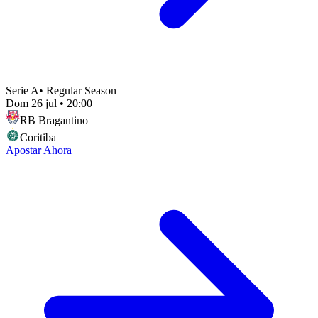
Serie A
•
Regular Season
Dom 26 jul
•
20:00
RB Bragantino
Coritiba
Apostar Ahora