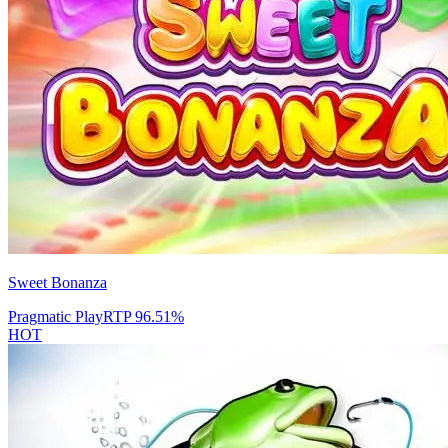
Sweet Bonanza
Pragmatic Play
RTP
96.51
%
HOT