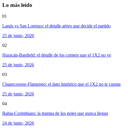
Lo más leído
01
Lanús vs San Lorenzo: el detalle aéreo que decide el partido
25 de junio, 2026
02
Huracán-Banfield: el detalle de los corners que el 1X2 no ve
25 de junio, 2026
03
Chapecoense-Flamengo: el dato histórico que el 1X2 no te cuenta
25 de junio, 2026
04
Bahia-Corinthians: la trampa de los goles que nunca llegan
24 de junio, 2026