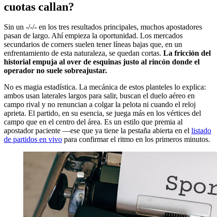
cuotas callan?
Sin un -/-/- en los tres resultados principales, muchos apostadores
pasan de largo. Ahí empieza la oportunidad. Los mercados
secundarios de corners suelen tener líneas bajas que, en un
enfrentamiento de esta naturaleza, se quedan cortas.
La fricción del
historial empuja al over de esquinas justo al rincón donde el
operador no suele sobreajustar.
No es magia estadística. La mecánica de estos planteles lo explica:
ambos usan laterales largos para salir, buscan el duelo aéreo en
campo rival y no renuncian a colgar la pelota ni cuando el reloj
aprieta. El partido, en su esencia, se juega más en los vértices del
campo que en el centro del área. Es un estilo que premia al
apostador paciente —ese que ya tiene la pestaña abierta en el
listado
de partidos en vivo
para confirmar el ritmo en los primeros minutos.