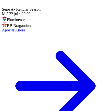
Serie A
•
Regular Season
Mié 22 jul
•
20:00
Fluminense
RB Bragantino
Apostar Ahora