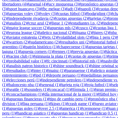
libertadores
(
4
)
#
arsenal
(
4
)
#
ucv moquegua
(
3
)
#
pronóstico apuestas
(
3
(
3
)
#
sport huancayo
(
3
)
#
fbc melgar
(
3
)
#
adt
(
3
)
#
napoli
(
3
)
#
cuotas depo
(
3
)
#
apuestas voley
(
3
)
#
voley
(
3
)
#
cuotas fútbol
(
3
)
#
bodø/glimt
(
3
)
#
ch
(
2
)
#
independiente rivadavia
(
2
)
#
cuotas apuestas
(
2
)
#
tarjetas
(
2
)
#
prono
(
2
)
#
analisis
(
2
)
#
cruz azul
(
2
)
#
ligue 1
(
2
)
#
estudiantes l.p.
(
2
)
#
independ
(
2
)
#
major league soccer
(
2
)
#
apuestas mls
(
2
)
#
cusco
(
2
)
#
cuotas liga 1
(
2
)
#
europa league
(
2
)
#
atletico nacional
(
2
)
#
tijuana
(
2
)
#
tigres
(
2
)
#
nba
(
2
)
#
aviator estrategia
(
2
)
#
jetx
(
2
)
#
volatilidad slots
(
2
)
#
liga 1 peru
(
2
)
#
(
2
)
#
warriors
(
2
)
#
sudamericano
(
2
)
#
resultados uni
(
2
)
#
historial futbol
argentino
(
1
)
#
patrón histórico
(
1
)
#
chapecoense
(
1
)
#
apuestas tarjetas
(
laguna
(
1
)
#
apuesta corners
(
1
)
#
rennes
(
1
)
#
previa apuestas
(
1
)
#
táctica
(
1
)
#
racing club
(
1
)
#
gimnasia la plata
(
1
)
#
cuotas de apuestas
(
1
)
#
prime
(
1
)
#
probabilidad valor
(
1
)
#
fc cincinnati
(
1
)
#
historial mls
(
1
)
#
nashville
(
1
)
#
analisis patron historico
(
1
)
#
shine soundtrack
(
1
)
#
shine original 
(
1
)
#
resultados
(
1
)
#
inter
(
1
)
#
mainz
(
1
)
#
paranaense
(
1
)
#
atletico goiani
entretenimiento
(
1
)
#
ipd
(
1
)
#
deporte peruano
(
1
)
#
medallistas peruanos
(
1
)
#
elecciones perú
(
1
)
#
independiente petrolero
(
1
)
#
independiente vs
(
1
)
#
baloncesto nba
(
1
)
#
senegal
(
1
)
#
tarjeta roja
(
1
)
#
roja futbol
(
1
)
#
sel
(
1
)
#
seattle
(
1
)
#
sounders
(
1
)
#
concacaf
(
1
)
#
fórmula 1
(
1
)
#
gran premio 
(
1
)
#
concachampions
(
1
)
#
día internacional de la mujer
(
1
)
#
fútbol hoy
(
1
)
#
apuestas financieras
(
1
)
#
tipo de cambio peru
(
1
)
#
pronóstico nba
(
division
(
1
)
#
liga peruana
(
1
)
#
kings
(
1
)
#
crash game
(
1
)
#
juego aviator
(
1
)
#
apuestas goles
(
1
)
#
over 2.5
(
1
)
#
america
(
1
)
#
cremonese
(
1
)
#
juan p
peru
(
1
)
#
handicap asiatico
(
1
)
#
apuestas handicap
(
1
)
#
handicap 0.5
(
1
colombiano
(
1
)
#
tercer cuarto nba
(
1
)
#
nuevas tragamonedas
(
1
)
#
slots