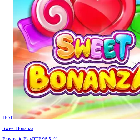
HOT
Sweet Bonanza
Pragmatic Play
RTP
96.51
%