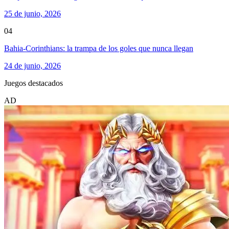
25 de junio, 2026
04
Bahia-Corinthians: la trampa de los goles que nunca llegan
24 de junio, 2026
Juegos destacados
AD