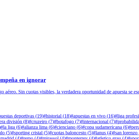
 empeña en ignorar
ego aéreo. Sin cuotas visibles, la verdadera oportunidad de apuesta se es
puestas deportivas
(
19
)
#
historial
(
18
)
#
apuestas en vivo
(
16
)
#
liga profes
era división
(
8
)
#
cruzeiro
(
7
)
#
botafogo
(
7
)
#
internacional
(
7
)
#
probabilid
)
#
la liga
(
6
)
#
alianza lima
(
6
)
#
cienciano
(
6
)
#
copa sudamericana
(
6
)
#
per
ulo
(
5
)
#
sporting cristal
(
5
)
#
cuotas baloncesto
(
5
)
#
lanus
(
4
)
#
san lorenzo
 madrid
(
4
)
#
remo
(
4
)
#
mirassol
(
4
)
#
monterrey
(
4
)
#
atletico grau
(
4
)
#
spor