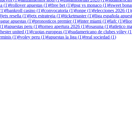
da
(
1
)
#
rollover apuestas
(
1
)
#
free bet
(
1
)
#
psg vs monaco
(
1
)
#
sweet bona
(
1
)
#
bankroll casino
(
1
)
#
convocatoria
(
1
)
#
onpe
(
1
)
#
elecciones 2026
(
1
)
#
jetx reseña
(
1
)
#
jetx estrategia
(
1
)
#
ticketmaster
(
1
)
#
liga española apues
eague apuestas
(
1
)
#
pronosticos premier
(
1
)
#
inter miami
(
1
)
#
lafc
(
1
)
#
lio
(
1
)
#
apuestas peru
(
1
)
#
torneo apertura 2026
(
1
)
#
osasuna
(
1
)
#
atletico m
hester united
(
1
)
#
cuotas europeas
(
1
)
#
sudamericano de clubes vóley
(
1
eminis
(
1
)
#
voley peru
(
1
)
#
apuestas la liga
(
1
)
#
real sociedad
(
1
)