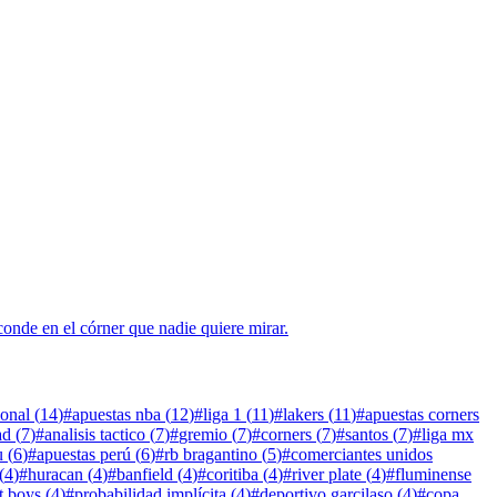
conde en el córner que nadie quiere mirar.
ional
(
14
)
#
apuestas nba
(
12
)
#
liga 1
(
11
)
#
lakers
(
11
)
#
apuestas corners
ad
(
7
)
#
analisis tactico
(
7
)
#
gremio
(
7
)
#
corners
(
7
)
#
santos
(
7
)
#
liga mx
u
(
6
)
#
apuestas perú
(
6
)
#
rb bragantino
(
5
)
#
comerciantes unidos
(
4
)
#
huracan
(
4
)
#
banfield
(
4
)
#
coritiba
(
4
)
#
river plate
(
4
)
#
fluminense
t boys
(
4
)
#
probabilidad implícita
(
4
)
#
deportivo garcilaso
(
4
)
#
copa