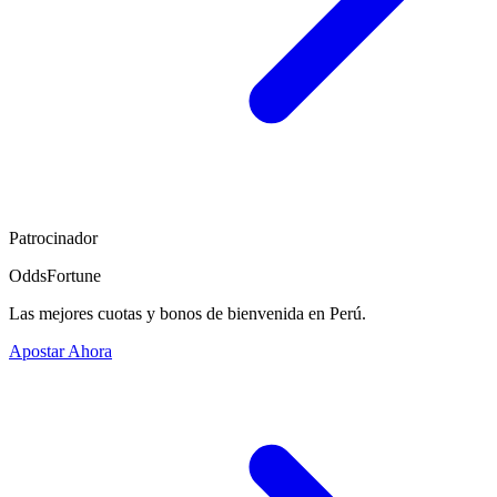
Patrocinador
OddsFortune
Las mejores cuotas y bonos de bienvenida en Perú.
Apostar Ahora