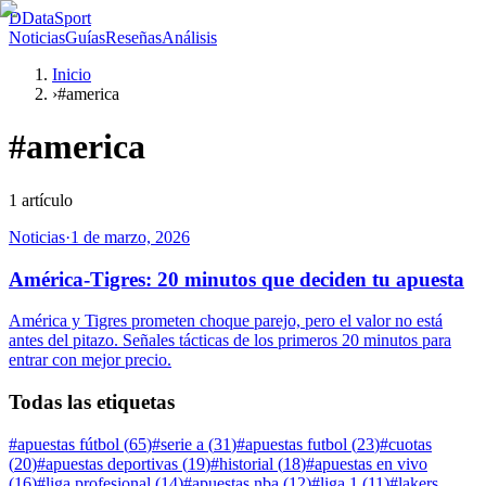
D
DataSport
Noticias
Guías
Reseñas
Análisis
Inicio
›
#america
#
america
1
artículo
Noticias
·
1 de marzo, 2026
América-Tigres: 20 minutos que deciden tu apuesta
América y Tigres prometen choque parejo, pero el valor no está
antes del pitazo. Señales tácticas de los primeros 20 minutos para
entrar con mejor precio.
Todas las etiquetas
#
apuestas fútbol
(
65
)
#
serie a
(
31
)
#
apuestas futbol
(
23
)
#
cuotas
(
20
)
#
apuestas deportivas
(
19
)
#
historial
(
18
)
#
apuestas en vivo
(
16
)
#
liga profesional
(
14
)
#
apuestas nba
(
12
)
#
liga 1
(
11
)
#
lakers