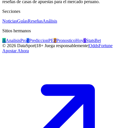
reseñas de casas de apuestas para el mercado peruano.
Secciones
Noticias
Guías
Reseñas
Análisis
Sitios hermanos
A
AnalisisPro
P
PrediccionPE
P
PronosticoHoy
S
StatsBet
©
2026
DataSport
|
18+ Juega responsablemente
|
OddsFortune
Apostar Ahora