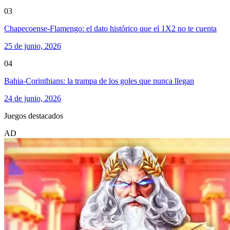
03
Chapecoense-Flamengo: el dato histórico que el 1X2 no te cuenta
25 de junio, 2026
04
Bahia-Corinthians: la trampa de los goles que nunca llegan
24 de junio, 2026
Juegos destacados
AD