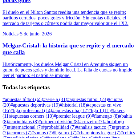
pocos goles
El duelo en el Nilton Santos reedita una tendencia que se repite:
partidos cerrados, pocos goles y fricción. Sin cuotas oficiales, el
mercado de tarjetas o córners podría dar mayor valor que el 1X2.
Noticias
·
5 de junio, 2026
Melgar-Cristal: la historia que se repite y el mercado
que calla
Históricamente, los duelos Melgar-Cristal en Arequipa siguen un
guion de pocos goles y dominio local. La falta de cuotas no impide
leer el partido: el patrón se impone.
Todas las etiquetas
#
apuestas fútbol
(
65
)
#
serie a
(
31
)
#
apuestas futbol
(
23
)
#
cuotas
(
20
)
#
apuestas deportivas
(
19
)
#
historial
(
18
)
#
apuestas en vivo
(
16
)
#
liga profesional
(
14
)
#
apuestas nba
(
12
)
#
liga 1
(
11
)
#
lakers
(
11
)
#
apuestas corners
(
10
)
#
premier league
(
9
)
#
flamengo
(
8
)
#
bahia
(
8
)
#
corinthians
(
8
)
#
primera división
(
8
)
#
cruzeiro
(
7
)
#
botafogo
(
7
)
#
internacional
(
7
)
#
probabilidad
(
7
)
#
analisis tactico
(
7
)
#
gremio
(
7
)
#
corners
(
7
)
#
santos
(
7
)
#
liga mx
(
7
)
#
champions league
(
7
)
#
celtics