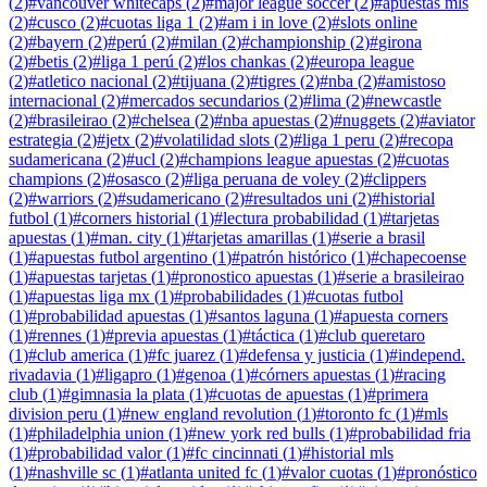
(
2
)
#
vancouver whitecaps
(
2
)
#
major league soccer
(
2
)
#
apuestas mls
(
2
)
#
cusco
(
2
)
#
cuotas liga 1
(
2
)
#
am i in love
(
2
)
#
slots online
(
2
)
#
bayern
(
2
)
#
perú
(
2
)
#
milan
(
2
)
#
championship
(
2
)
#
girona
(
2
)
#
betis
(
2
)
#
liga 1 perú
(
2
)
#
los chankas
(
2
)
#
europa league
(
2
)
#
atletico nacional
(
2
)
#
tijuana
(
2
)
#
tigres
(
2
)
#
nba
(
2
)
#
amistoso
internacional
(
2
)
#
mercados secundarios
(
2
)
#
lima
(
2
)
#
newcastle
(
2
)
#
brasileirao
(
2
)
#
chelsea
(
2
)
#
nba apuestas
(
2
)
#
nuggets
(
2
)
#
aviator
estrategia
(
2
)
#
jetx
(
2
)
#
volatilidad slots
(
2
)
#
liga 1 peru
(
2
)
#
recopa
sudamericana
(
2
)
#
ucl
(
2
)
#
champions league apuestas
(
2
)
#
cuotas
champions
(
2
)
#
osasco
(
2
)
#
liga peruana de voley
(
2
)
#
clippers
(
2
)
#
warriors
(
2
)
#
sudamericano
(
2
)
#
resultados uni
(
2
)
#
historial
futbol
(
1
)
#
corners historial
(
1
)
#
lectura probabilidad
(
1
)
#
tarjetas
apuestas
(
1
)
#
man. city
(
1
)
#
tarjetas amarillas
(
1
)
#
serie a brasil
(
1
)
#
apuestas futbol argentino
(
1
)
#
patrón histórico
(
1
)
#
chapecoense
(
1
)
#
apuestas tarjetas
(
1
)
#
pronostico apuestas
(
1
)
#
serie a brasileirao
(
1
)
#
apuestas liga mx
(
1
)
#
probabilidades
(
1
)
#
cuotas futbol
(
1
)
#
probabilidad apuestas
(
1
)
#
santos laguna
(
1
)
#
apuesta corners
(
1
)
#
rennes
(
1
)
#
previa apuestas
(
1
)
#
táctica
(
1
)
#
club queretaro
(
1
)
#
club america
(
1
)
#
fc juarez
(
1
)
#
defensa y justicia
(
1
)
#
independ.
rivadavia
(
1
)
#
ligapro
(
1
)
#
genoa
(
1
)
#
córners apuestas
(
1
)
#
racing
club
(
1
)
#
gimnasia la plata
(
1
)
#
cuotas de apuestas
(
1
)
#
primera
division peru
(
1
)
#
new england revolution
(
1
)
#
toronto fc
(
1
)
#
mls
(
1
)
#
philadelphia union
(
1
)
#
new york red bulls
(
1
)
#
probabilidad fria
(
1
)
#
probabilidad valor
(
1
)
#
fc cincinnati
(
1
)
#
historial mls
(
1
)
#
nashville sc
(
1
)
#
atlanta united fc
(
1
)
#
valor cuotas
(
1
)
#
pronóstico