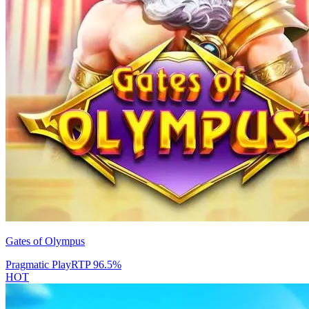
Gates of Olympus
Pragmatic Play
RTP
96.5
%
HOT