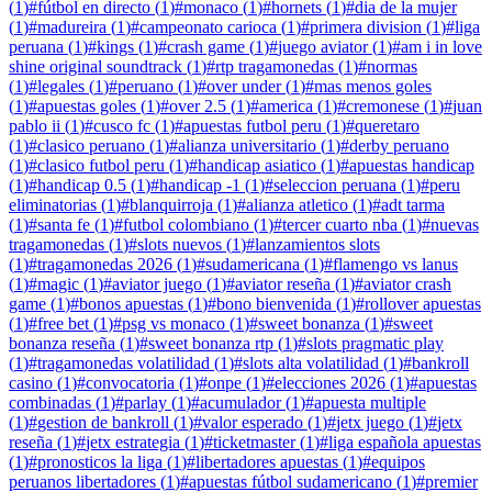
(
1
)
#
fútbol en directo
(
1
)
#
monaco
(
1
)
#
hornets
(
1
)
#
dia de la mujer
(
1
)
#
madureira
(
1
)
#
campeonato carioca
(
1
)
#
primera division
(
1
)
#
liga
peruana
(
1
)
#
kings
(
1
)
#
crash game
(
1
)
#
juego aviator
(
1
)
#
am i in love
shine original soundtrack
(
1
)
#
rtp tragamonedas
(
1
)
#
normas
(
1
)
#
legales
(
1
)
#
peruano
(
1
)
#
over under
(
1
)
#
mas menos goles
(
1
)
#
apuestas goles
(
1
)
#
over 2.5
(
1
)
#
america
(
1
)
#
cremonese
(
1
)
#
juan
pablo ii
(
1
)
#
cusco fc
(
1
)
#
apuestas futbol peru
(
1
)
#
queretaro
(
1
)
#
clasico peruano
(
1
)
#
alianza universitario
(
1
)
#
derby peruano
(
1
)
#
clasico futbol peru
(
1
)
#
handicap asiatico
(
1
)
#
apuestas handicap
(
1
)
#
handicap 0.5
(
1
)
#
handicap -1
(
1
)
#
seleccion peruana
(
1
)
#
peru
eliminatorias
(
1
)
#
blanquirroja
(
1
)
#
alianza atletico
(
1
)
#
adt tarma
(
1
)
#
santa fe
(
1
)
#
futbol colombiano
(
1
)
#
tercer cuarto nba
(
1
)
#
nuevas
tragamonedas
(
1
)
#
slots nuevos
(
1
)
#
lanzamientos slots
(
1
)
#
tragamonedas 2026
(
1
)
#
sudamericana
(
1
)
#
flamengo vs lanus
(
1
)
#
magic
(
1
)
#
aviator juego
(
1
)
#
aviator reseña
(
1
)
#
aviator crash
game
(
1
)
#
bonos apuestas
(
1
)
#
bono bienvenida
(
1
)
#
rollover apuestas
(
1
)
#
free bet
(
1
)
#
psg vs monaco
(
1
)
#
sweet bonanza
(
1
)
#
sweet
bonanza reseña
(
1
)
#
sweet bonanza rtp
(
1
)
#
slots pragmatic play
(
1
)
#
tragamonedas volatilidad
(
1
)
#
slots alta volatilidad
(
1
)
#
bankroll
casino
(
1
)
#
convocatoria
(
1
)
#
onpe
(
1
)
#
elecciones 2026
(
1
)
#
apuestas
combinadas
(
1
)
#
parlay
(
1
)
#
acumulador
(
1
)
#
apuesta multiple
(
1
)
#
gestion de bankroll
(
1
)
#
valor esperado
(
1
)
#
jetx juego
(
1
)
#
jetx
reseña
(
1
)
#
jetx estrategia
(
1
)
#
ticketmaster
(
1
)
#
liga española apuestas
(
1
)
#
pronosticos la liga
(
1
)
#
libertadores apuestas
(
1
)
#
equipos
peruanos libertadores
(
1
)
#
apuestas fútbol sudamericano
(
1
)
#
premier