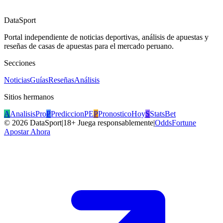
DataSport
Portal independiente de noticias deportivas, análisis de apuestas y
reseñas de casas de apuestas para el mercado peruano.
Secciones
Noticias
Guías
Reseñas
Análisis
Sitios hermanos
A
AnalisisPro
P
PrediccionPE
P
PronosticoHoy
S
StatsBet
©
2026
DataSport
|
18+ Juega responsablemente
|
OddsFortune
Apostar Ahora