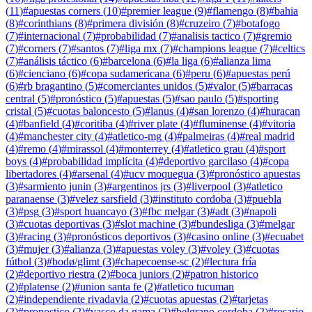
(
11
)
#
apuestas corners
(
10
)
#
premier league
(
9
)
#
flamengo
(
8
)
#
bahia
(
8
)
#
corinthians
(
8
)
#
primera división
(
8
)
#
cruzeiro
(
7
)
#
botafogo
(
7
)
#
internacional
(
7
)
#
probabilidad
(
7
)
#
analisis tactico
(
7
)
#
gremio
(
7
)
#
corners
(
7
)
#
santos
(
7
)
#
liga mx
(
7
)
#
champions league
(
7
)
#
celtics
(
7
)
#
análisis táctico
(
6
)
#
barcelona
(
6
)
#
la liga
(
6
)
#
alianza lima
(
6
)
#
cienciano
(
6
)
#
copa sudamericana
(
6
)
#
peru
(
6
)
#
apuestas perú
(
6
)
#
rb bragantino
(
5
)
#
comerciantes unidos
(
5
)
#
valor
(
5
)
#
barracas
central
(
5
)
#
pronóstico
(
5
)
#
apuestas
(
5
)
#
sao paulo
(
5
)
#
sporting
cristal
(
5
)
#
cuotas baloncesto
(
5
)
#
lanus
(
4
)
#
san lorenzo
(
4
)
#
huracan
(
4
)
#
banfield
(
4
)
#
coritiba
(
4
)
#
river plate
(
4
)
#
fluminense
(
4
)
#
vitoria
(
4
)
#
manchester city
(
4
)
#
atletico-mg
(
4
)
#
palmeiras
(
4
)
#
real madrid
(
4
)
#
remo
(
4
)
#
mirassol
(
4
)
#
monterrey
(
4
)
#
atletico grau
(
4
)
#
sport
boys
(
4
)
#
probabilidad implícita
(
4
)
#
deportivo garcilaso
(
4
)
#
copa
libertadores
(
4
)
#
arsenal
(
4
)
#
ucv moquegua
(
3
)
#
pronóstico apuestas
(
3
)
#
sarmiento junin
(
3
)
#
argentinos jrs
(
3
)
#
liverpool
(
3
)
#
atletico
paranaense
(
3
)
#
velez sarsfield
(
3
)
#
instituto cordoba
(
3
)
#
puebla
(
3
)
#
psg
(
3
)
#
sport huancayo
(
3
)
#
fbc melgar
(
3
)
#
adt
(
3
)
#
napoli
(
3
)
#
cuotas deportivas
(
3
)
#
slot machine
(
3
)
#
bundesliga
(
3
)
#
melgar
(
3
)
#
racing
(
3
)
#
pronósticos deportivos
(
3
)
#
casino online
(
3
)
#
ecuabet
(
3
)
#
mujer
(
3
)
#
alianza
(
3
)
#
apuestas voley
(
3
)
#
voley
(
3
)
#
cuotas
fútbol
(
3
)
#
bodø/glimt
(
3
)
#
chapecoense-sc
(
2
)
#
lectura fría
(
2
)
#
deportivo riestra
(
2
)
#
boca juniors
(
2
)
#
patron historico
(
2
)
#
platense
(
2
)
#
union santa fe
(
2
)
#
atletico tucuman
(
2
)
#
independiente rivadavia
(
2
)
#
cuotas apuestas
(
2
)
#
tarjetas
(
2
)
#
pronostico
(
2
)
#
vasco da gama
(
2
)
#
belgrano cordoba
(
2
)
#
rosario