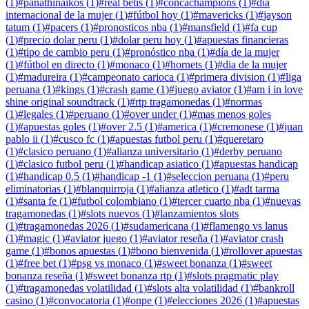
(
1
)
#
panathinaikos
(
1
)
#
real betis
(
1
)
#
concachampions
(
1
)
#
día
internacional de la mujer
(
1
)
#
fútbol hoy
(
1
)
#
mavericks
(
1
)
#
jayson
tatum
(
1
)
#
pacers
(
1
)
#
pronosticos nba
(
1
)
#
mansfield
(
1
)
#
fa cup
(
1
)
#
precio dolar peru
(
1
)
#
dolar peru hoy
(
1
)
#
apuestas financieras
(
1
)
#
tipo de cambio peru
(
1
)
#
pronóstico nba
(
1
)
#
día de la mujer
(
1
)
#
fútbol en directo
(
1
)
#
monaco
(
1
)
#
hornets
(
1
)
#
dia de la mujer
(
1
)
#
madureira
(
1
)
#
campeonato carioca
(
1
)
#
primera division
(
1
)
#
liga
peruana
(
1
)
#
kings
(
1
)
#
crash game
(
1
)
#
juego aviator
(
1
)
#
am i in love
shine original soundtrack
(
1
)
#
rtp tragamonedas
(
1
)
#
normas
(
1
)
#
legales
(
1
)
#
peruano
(
1
)
#
over under
(
1
)
#
mas menos goles
(
1
)
#
apuestas goles
(
1
)
#
over 2.5
(
1
)
#
america
(
1
)
#
cremonese
(
1
)
#
juan
pablo ii
(
1
)
#
cusco fc
(
1
)
#
apuestas futbol peru
(
1
)
#
queretaro
(
1
)
#
clasico peruano
(
1
)
#
alianza universitario
(
1
)
#
derby peruano
(
1
)
#
clasico futbol peru
(
1
)
#
handicap asiatico
(
1
)
#
apuestas handicap
(
1
)
#
handicap 0.5
(
1
)
#
handicap -1
(
1
)
#
seleccion peruana
(
1
)
#
peru
eliminatorias
(
1
)
#
blanquirroja
(
1
)
#
alianza atletico
(
1
)
#
adt tarma
(
1
)
#
santa fe
(
1
)
#
futbol colombiano
(
1
)
#
tercer cuarto nba
(
1
)
#
nuevas
tragamonedas
(
1
)
#
slots nuevos
(
1
)
#
lanzamientos slots
(
1
)
#
tragamonedas 2026
(
1
)
#
sudamericana
(
1
)
#
flamengo vs lanus
(
1
)
#
magic
(
1
)
#
aviator juego
(
1
)
#
aviator reseña
(
1
)
#
aviator crash
game
(
1
)
#
bonos apuestas
(
1
)
#
bono bienvenida
(
1
)
#
rollover apuestas
(
1
)
#
free bet
(
1
)
#
psg vs monaco
(
1
)
#
sweet bonanza
(
1
)
#
sweet
bonanza reseña
(
1
)
#
sweet bonanza rtp
(
1
)
#
slots pragmatic play
(
1
)
#
tragamonedas volatilidad
(
1
)
#
slots alta volatilidad
(
1
)
#
bankroll
casino
(
1
)
#
convocatoria
(
1
)
#
onpe
(
1
)
#
elecciones 2026
(
1
)
#
apuestas