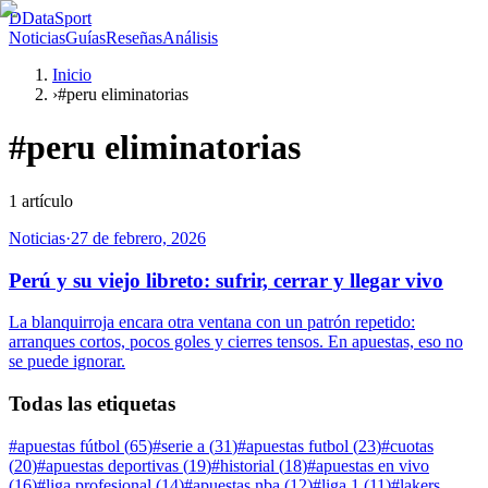
D
DataSport
Noticias
Guías
Reseñas
Análisis
Inicio
›
#peru eliminatorias
#
peru eliminatorias
1
artículo
Noticias
·
27 de febrero, 2026
Perú y su viejo libreto: sufrir, cerrar y llegar vivo
La blanquirroja encara otra ventana con un patrón repetido:
arranques cortos, pocos goles y cierres tensos. En apuestas, eso no
se puede ignorar.
Todas las etiquetas
#
apuestas fútbol
(
65
)
#
serie a
(
31
)
#
apuestas futbol
(
23
)
#
cuotas
(
20
)
#
apuestas deportivas
(
19
)
#
historial
(
18
)
#
apuestas en vivo
(
16
)
#
liga profesional
(
14
)
#
apuestas nba
(
12
)
#
liga 1
(
11
)
#
lakers