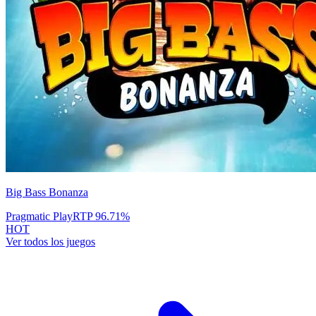
Big Bass Bonanza
Pragmatic Play
RTP
96.71
%
HOT
Ver todos los juegos