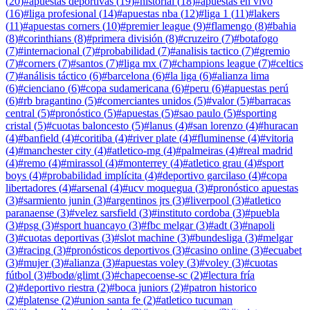
(
20
)
#
apuestas deportivas
(
19
)
#
historial
(
18
)
#
apuestas en vivo
(
16
)
#
liga profesional
(
14
)
#
apuestas nba
(
12
)
#
liga 1
(
11
)
#
lakers
(
11
)
#
apuestas corners
(
10
)
#
premier league
(
9
)
#
flamengo
(
8
)
#
bahia
(
8
)
#
corinthians
(
8
)
#
primera división
(
8
)
#
cruzeiro
(
7
)
#
botafogo
(
7
)
#
internacional
(
7
)
#
probabilidad
(
7
)
#
analisis tactico
(
7
)
#
gremio
(
7
)
#
corners
(
7
)
#
santos
(
7
)
#
liga mx
(
7
)
#
champions league
(
7
)
#
celtics
(
7
)
#
análisis táctico
(
6
)
#
barcelona
(
6
)
#
la liga
(
6
)
#
alianza lima
(
6
)
#
cienciano
(
6
)
#
copa sudamericana
(
6
)
#
peru
(
6
)
#
apuestas perú
(
6
)
#
rb bragantino
(
5
)
#
comerciantes unidos
(
5
)
#
valor
(
5
)
#
barracas
central
(
5
)
#
pronóstico
(
5
)
#
apuestas
(
5
)
#
sao paulo
(
5
)
#
sporting
cristal
(
5
)
#
cuotas baloncesto
(
5
)
#
lanus
(
4
)
#
san lorenzo
(
4
)
#
huracan
(
4
)
#
banfield
(
4
)
#
coritiba
(
4
)
#
river plate
(
4
)
#
fluminense
(
4
)
#
vitoria
(
4
)
#
manchester city
(
4
)
#
atletico-mg
(
4
)
#
palmeiras
(
4
)
#
real madrid
(
4
)
#
remo
(
4
)
#
mirassol
(
4
)
#
monterrey
(
4
)
#
atletico grau
(
4
)
#
sport
boys
(
4
)
#
probabilidad implícita
(
4
)
#
deportivo garcilaso
(
4
)
#
copa
libertadores
(
4
)
#
arsenal
(
4
)
#
ucv moquegua
(
3
)
#
pronóstico apuestas
(
3
)
#
sarmiento junin
(
3
)
#
argentinos jrs
(
3
)
#
liverpool
(
3
)
#
atletico
paranaense
(
3
)
#
velez sarsfield
(
3
)
#
instituto cordoba
(
3
)
#
puebla
(
3
)
#
psg
(
3
)
#
sport huancayo
(
3
)
#
fbc melgar
(
3
)
#
adt
(
3
)
#
napoli
(
3
)
#
cuotas deportivas
(
3
)
#
slot machine
(
3
)
#
bundesliga
(
3
)
#
melgar
(
3
)
#
racing
(
3
)
#
pronósticos deportivos
(
3
)
#
casino online
(
3
)
#
ecuabet
(
3
)
#
mujer
(
3
)
#
alianza
(
3
)
#
apuestas voley
(
3
)
#
voley
(
3
)
#
cuotas
fútbol
(
3
)
#
bodø/glimt
(
3
)
#
chapecoense-sc
(
2
)
#
lectura fría
(
2
)
#
deportivo riestra
(
2
)
#
boca juniors
(
2
)
#
patron historico
(
2
)
#
platense
(
2
)
#
union santa fe
(
2
)
#
atletico tucuman