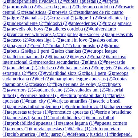
(
2
)
#
independiente rivadavia
(
2
)
#
cuotas apuestas
(
2
)
#
tarjetas
(
2
)
#
pronostico
(
2
)
#
vasco da gama
(
2
)
#
belgrano cordoba
(
2
)
#
rosario
central
(
2
)
#
estadisticas
(
2
)
#
previa
(
2
)
#
estudiantes de rio cuarto
(
2
)
#
tigre
(
2
)
#
analisis
(
2
)
#
cruz azul
(
2
)
#
ligue 1
(
2
)
#
estudiantes l.p.
(
2
)
#
independiente
(
2
)
#
aldosivi
(
2
)
#
antecedentes
(
2
)
#
utc cajamarca
(
2
)
#
newells old boys
(
2
)
#
talleres cordoba
(
2
)
#
universitario
(
2
)
#
vancouver whitecaps
(
2
)
#
major league soccer
(
2
)
#
apuestas mls
(
2
)
#
cusco
(
2
)
#
cuotas liga 1
(
2
)
#
am i in love
(
2
)
#
slots online
(
2
)
#
bayern
(
2
)
#
perú
(
2
)
#
milan
(
2
)
#
championship
(
2
)
#
girona
(
2
)
#
betis
(
2
)
#
liga 1 perú
(
2
)
#
los chankas
(
2
)
#
europa league
(
2
)
#
atletico nacional
(
2
)
#
tijuana
(
2
)
#
tigres
(
2
)
#
nba
(
2
)
#
amistoso
internacional
(
2
)
#
mercados secundarios
(
2
)
#
lima
(
2
)
#
newcastle
(
2
)
#
brasileirao
(
2
)
#
chelsea
(
2
)
#
nba apuestas
(
2
)
#
nuggets
(
2
)
#
aviator
estrategia
(
2
)
#
jetx
(
2
)
#
volatilidad slots
(
2
)
#
liga 1 peru
(
2
)
#
recopa
sudamericana
(
2
)
#
ucl
(
2
)
#
champions league apuestas
(
2
)
#
cuotas
champions
(
2
)
#
osasco
(
2
)
#
liga peruana de voley
(
2
)
#
clippers
(
2
)
#
warriors
(
2
)
#
sudamericano
(
2
)
#
resultados uni
(
2
)
#
historial
futbol
(
1
)
#
corners historial
(
1
)
#
lectura probabilidad
(
1
)
#
tarjetas
apuestas
(
1
)
#
man. city
(
1
)
#
tarjetas amarillas
(
1
)
#
serie a brasil
(
1
)
#
apuestas futbol argentino
(
1
)
#
patrón histórico
(
1
)
#
chapecoense
(
1
)
#
apuestas tarjetas
(
1
)
#
pronostico apuestas
(
1
)
#
serie a brasileirao
(
1
)
#
apuestas liga mx
(
1
)
#
probabilidades
(
1
)
#
cuotas futbol
(
1
)
#
probabilidad apuestas
(
1
)
#
santos laguna
(
1
)
#
apuesta corners
(
1
)
#
rennes
(
1
)
#
previa apuestas
(
1
)
#
táctica
(
1
)
#
club queretaro
(
1
)
#
club america
(
1
)
#
fc juarez
(
1
)
#
defensa y justicia
(
1
)
#
independ.