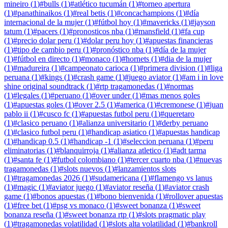
mineiro
(
1
)
#
bulls
(
1
)
#
atlético tucumán
(
1
)
#
torneo apertura
(
1
)
#
panathinaikos
(
1
)
#
real betis
(
1
)
#
concachampions
(
1
)
#
día
internacional de la mujer
(
1
)
#
fútbol hoy
(
1
)
#
mavericks
(
1
)
#
jayson
tatum
(
1
)
#
pacers
(
1
)
#
pronosticos nba
(
1
)
#
mansfield
(
1
)
#
fa cup
(
1
)
#
precio dolar peru
(
1
)
#
dolar peru hoy
(
1
)
#
apuestas financieras
(
1
)
#
tipo de cambio peru
(
1
)
#
pronóstico nba
(
1
)
#
día de la mujer
(
1
)
#
fútbol en directo
(
1
)
#
monaco
(
1
)
#
hornets
(
1
)
#
dia de la mujer
(
1
)
#
madureira
(
1
)
#
campeonato carioca
(
1
)
#
primera division
(
1
)
#
liga
peruana
(
1
)
#
kings
(
1
)
#
crash game
(
1
)
#
juego aviator
(
1
)
#
am i in love
shine original soundtrack
(
1
)
#
rtp tragamonedas
(
1
)
#
normas
(
1
)
#
legales
(
1
)
#
peruano
(
1
)
#
over under
(
1
)
#
mas menos goles
(
1
)
#
apuestas goles
(
1
)
#
over 2.5
(
1
)
#
america
(
1
)
#
cremonese
(
1
)
#
juan
pablo ii
(
1
)
#
cusco fc
(
1
)
#
apuestas futbol peru
(
1
)
#
queretaro
(
1
)
#
clasico peruano
(
1
)
#
alianza universitario
(
1
)
#
derby peruano
(
1
)
#
clasico futbol peru
(
1
)
#
handicap asiatico
(
1
)
#
apuestas handicap
(
1
)
#
handicap 0.5
(
1
)
#
handicap -1
(
1
)
#
seleccion peruana
(
1
)
#
peru
eliminatorias
(
1
)
#
blanquirroja
(
1
)
#
alianza atletico
(
1
)
#
adt tarma
(
1
)
#
santa fe
(
1
)
#
futbol colombiano
(
1
)
#
tercer cuarto nba
(
1
)
#
nuevas
tragamonedas
(
1
)
#
slots nuevos
(
1
)
#
lanzamientos slots
(
1
)
#
tragamonedas 2026
(
1
)
#
sudamericana
(
1
)
#
flamengo vs lanus
(
1
)
#
magic
(
1
)
#
aviator juego
(
1
)
#
aviator reseña
(
1
)
#
aviator crash
game
(
1
)
#
bonos apuestas
(
1
)
#
bono bienvenida
(
1
)
#
rollover apuestas
(
1
)
#
free bet
(
1
)
#
psg vs monaco
(
1
)
#
sweet bonanza
(
1
)
#
sweet
bonanza reseña
(
1
)
#
sweet bonanza rtp
(
1
)
#
slots pragmatic play
(
1
)
#
tragamonedas volatilidad
(
1
)
#
slots alta volatilidad
(
1
)
#
bankroll