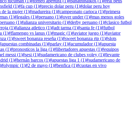
ético tucumán
(
1
)
#
torneo apertura
(
1
)
#
panathinaikos
(
1
)
#
real betis
sfield
(
1
)
#
fa cup
(
1
)
#
precio dolar peru
(
1
)
#
dolar peru hoy
a de la mujer
(
1
)
#
madureira
(
1
)
#
campeonato carioca
(
1
)
#
primera
rmas
(
1
)
#
legales
(
1
)
#
peruano
(
1
)
#
over under
(
1
)
#
mas menos goles
 peruano
(
1
)
#
alianza universitario
(
1
)
#
derby peruano
(
1
)
#
clasico futbol
rroja
(
1
)
#
alianza atletico
(
1
)
#
adt tarma
(
1
)
#
santa fe
(
1
)
#
futbol
a
(
1
)
#
flamengo vs lanus
(
1
)
#
magic
(
1
)
#
aviator juego
(
1
)
#
aviator
nza
(
1
)
#
sweet bonanza reseña
(
1
)
#
sweet bonanza rtp
(
1
)
#
slots
#
apuestas combinadas
(
1
)
#
parlay
(
1
)
#
acumulador
(
1
)
#
apuesta
tas
(
1
)
#
pronosticos la liga
(
1
)
#
libertadores apuestas
(
1
)
#
equipos
nel messi
(
1
)
#
sesi
(
1
)
#
sudamericano de clubes voley
(
1
)
#
levante
adrid
(
1
)
#
hernán barcos
(
1
)
#
apuestas liga 1
(
1
)
#
sudamericano de
)
#
olympic
(
1
)
#
2 de mayo
(
1
)
#
benfica
(
1
)
#
cuotas en vivo