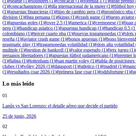
(
1
)
#
seattle
(
1
)
#
sounders
(
1
)
#
concacaf
(
1
)
#
fórmula 1
(
1
)
#
gran premio 
(
1
)
#
concachampions
(
1
)
#
día internacional de la mujer
(
1
)
#
fútbol hoy
(
1
)
#
apuestas financieras
(
1
)
#
tipo de cambio peru
(
1
)
#
pronóstico nba
(
division
(
1
)
#
liga peruana
(
1
)
#
kings
(
1
)
#
crash game
(
1
)
#
juego aviator
(
1
)
#
apuestas goles
(
1
)
#
over 2.5
(
1
)
#
america
(
1
)
#
cremonese
(
1
)
#
juan p
peru
(
1
)
#
handicap asiatico
(
1
)
#
apuestas handicap
(
1
)
#
handicap 0.5
(
1
colombiano
(
1
)
#
tercer cuarto nba
(
1
)
#
nuevas tragamonedas
(
1
)
#
slots
reseña
(
1
)
#
aviator crash game
(
1
)
#
bonos apuestas
(
1
)
#
bono bienveni
pragmatic play
(
1
)
#
tragamonedas volatilidad
(
1
)
#
slots alta volatilidad
multiple
(
1
)
#
gestion de bankroll
(
1
)
#
valor esperado
(
1
)
#
jetx juego
(
1
)
peruanos libertadores
(
1
)
#
apuestas fútbol sudamericano
(
1
)
#
premier l
(
1
)
#
laliga
(
1
)
#
tottenham
(
1
)
#
san martin voley
(
1
)
#
tabla de posiciones
clubes
(
1
)
#
vóley 2026
(
1
)
#
datasport
(
1
)
#
atletico
(
1
)
#
madrid
(
1
)
#
manc
(
1
)
#
resultados coar 2026
(
1
)
#
primera fase coar
(
1
)
#
oddsfortune
(
1
)
#
g
Lo más leído
01
Lanús vs San Lorenzo: el detalle aéreo que decide el partido
25 de junio, 2026
02