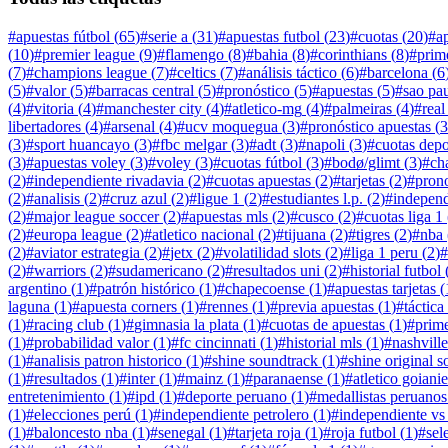
#
apuestas fútbol
(
65
)
#
serie a
(
31
)
#
apuestas futbol
(
23
)
#
cuotas
(
20
)
#
a
(
10
)
#
premier league
(
9
)
#
flamengo
(
8
)
#
bahia
(
8
)
#
corinthians
(
8
)
#
prim
(
7
)
#
champions league
(
7
)
#
celtics
(
7
)
#
análisis táctico
(
6
)
#
barcelona
(
6
(
5
)
#
valor
(
5
)
#
barracas central
(
5
)
#
pronóstico
(
5
)
#
apuestas
(
5
)
#
sao pa
(
4
)
#
vitoria
(
4
)
#
manchester city
(
4
)
#
atletico-mg
(
4
)
#
palmeiras
(
4
)
#
real
libertadores
(
4
)
#
arsenal
(
4
)
#
ucv moquegua
(
3
)
#
pronóstico apuestas
(
3
(
3
)
#
sport huancayo
(
3
)
#
fbc melgar
(
3
)
#
adt
(
3
)
#
napoli
(
3
)
#
cuotas depo
(
3
)
#
apuestas voley
(
3
)
#
voley
(
3
)
#
cuotas fútbol
(
3
)
#
bodø/glimt
(
3
)
#
ch
(
2
)
#
independiente rivadavia
(
2
)
#
cuotas apuestas
(
2
)
#
tarjetas
(
2
)
#
prono
(
2
)
#
analisis
(
2
)
#
cruz azul
(
2
)
#
ligue 1
(
2
)
#
estudiantes l.p.
(
2
)
#
independ
(
2
)
#
major league soccer
(
2
)
#
apuestas mls
(
2
)
#
cusco
(
2
)
#
cuotas liga 1
(
2
)
#
europa league
(
2
)
#
atletico nacional
(
2
)
#
tijuana
(
2
)
#
tigres
(
2
)
#
nba
(
2
)
#
aviator estrategia
(
2
)
#
jetx
(
2
)
#
volatilidad slots
(
2
)
#
liga 1 peru
(
2
)
#
(
2
)
#
warriors
(
2
)
#
sudamericano
(
2
)
#
resultados uni
(
2
)
#
historial futbol
argentino
(
1
)
#
patrón histórico
(
1
)
#
chapecoense
(
1
)
#
apuestas tarjetas
(
laguna
(
1
)
#
apuesta corners
(
1
)
#
rennes
(
1
)
#
previa apuestas
(
1
)
#
táctica
(
1
)
#
racing club
(
1
)
#
gimnasia la plata
(
1
)
#
cuotas de apuestas
(
1
)
#
prime
(
1
)
#
probabilidad valor
(
1
)
#
fc cincinnati
(
1
)
#
historial mls
(
1
)
#
nashville
(
1
)
#
analisis patron historico
(
1
)
#
shine soundtrack
(
1
)
#
shine original 
(
1
)
#
resultados
(
1
)
#
inter
(
1
)
#
mainz
(
1
)
#
paranaense
(
1
)
#
atletico goiani
entretenimiento
(
1
)
#
ipd
(
1
)
#
deporte peruano
(
1
)
#
medallistas peruanos
(
1
)
#
elecciones perú
(
1
)
#
independiente petrolero
(
1
)
#
independiente vs
(
1
)
#
baloncesto nba
(
1
)
#
senegal
(
1
)
#
tarjeta roja
(
1
)
#
roja futbol
(
1
)
#
sel