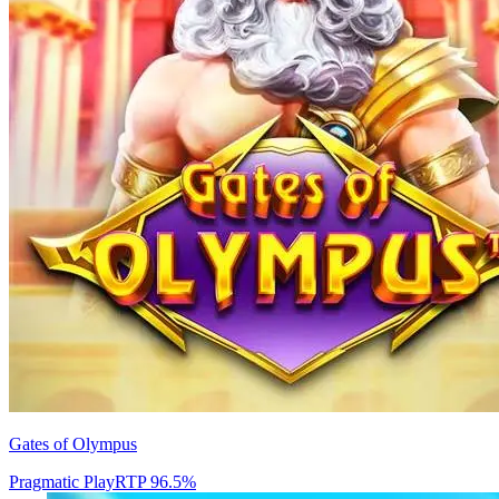
Gates of Olympus
Pragmatic Play
RTP
96.5
%