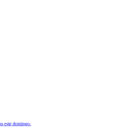
os este domingo.