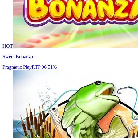
HOT
Sweet Bonanza
Pragmatic Play
RTP
96.51
%