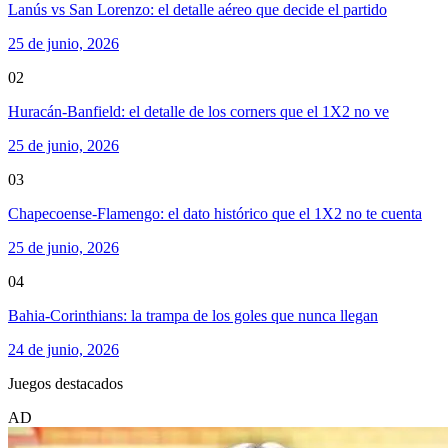
Lanús vs San Lorenzo: el detalle aéreo que decide el partido
25 de junio, 2026
02
Huracán-Banfield: el detalle de los corners que el 1X2 no ve
25 de junio, 2026
03
Chapecoense-Flamengo: el dato histórico que el 1X2 no te cuenta
25 de junio, 2026
04
Bahia-Corinthians: la trampa de los goles que nunca llegan
24 de junio, 2026
Juegos destacados
AD