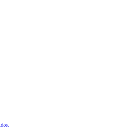
rios.