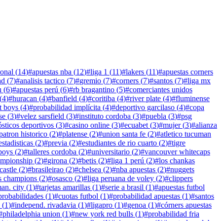
ional
(
14
)
#
apuestas nba
(
12
)
#
liga 1
(
11
)
#
lakers
(
11
)
#
apuestas corners
ad
(
7
)
#
analisis tactico
(
7
)
#
gremio
(
7
)
#
corners
(
7
)
#
santos
(
7
)
#
liga mx
u
(
6
)
#
apuestas perú
(
6
)
#
rb bragantino
(
5
)
#
comerciantes unidos
(
4
)
#
huracan
(
4
)
#
banfield
(
4
)
#
coritiba
(
4
)
#
river plate
(
4
)
#
fluminense
t boys
(
4
)
#
probabilidad implícita
(
4
)
#
deportivo garcilaso
(
4
)
#
copa
se
(
3
)
#
velez sarsfield
(
3
)
#
instituto cordoba
(
3
)
#
puebla
(
3
)
#
psg
sticos deportivos
(
3
)
#
casino online
(
3
)
#
ecuabet
(
3
)
#
mujer
(
3
)
#
alianza
patron historico
(
2
)
#
platense
(
2
)
#
union santa fe
(
2
)
#
atletico tucuman
estadisticas
(
2
)
#
previa
(
2
)
#
estudiantes de rio cuarto
(
2
)
#
tigre
boys
(
2
)
#
talleres cordoba
(
2
)
#
universitario
(
2
)
#
vancouver whitecaps
mpionship
(
2
)
#
girona
(
2
)
#
betis
(
2
)
#
liga 1 perú
(
2
)
#
los chankas
astle
(
2
)
#
brasileirao
(
2
)
#
chelsea
(
2
)
#
nba apuestas
(
2
)
#
nuggets
s champions
(
2
)
#
osasco
(
2
)
#
liga peruana de voley
(
2
)
#
clippers
an. city
(
1
)
#
tarjetas amarillas
(
1
)
#
serie a brasil
(
1
)
#
apuestas futbol
probabilidades
(
1
)
#
cuotas futbol
(
1
)
#
probabilidad apuestas
(
1
)
#
santos
(
1
)
#
independ. rivadavia
(
1
)
#
ligapro
(
1
)
#
genoa
(
1
)
#
córners apuestas
#
philadelphia union
(
1
)
#
new york red bulls
(
1
)
#
probabilidad fria