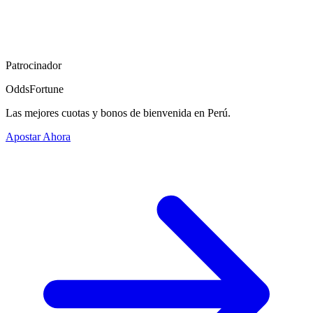
Patrocinador
OddsFortune
Las mejores cuotas y bonos de bienvenida en Perú.
Apostar Ahora