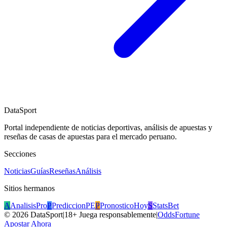
DataSport
Portal independiente de noticias deportivas, análisis de apuestas y
reseñas de casas de apuestas para el mercado peruano.
Secciones
Noticias
Guías
Reseñas
Análisis
Sitios hermanos
A
AnalisisPro
P
PrediccionPE
P
PronosticoHoy
S
StatsBet
©
2026
DataSport
|
18+ Juega responsablemente
|
OddsFortune
Apostar Ahora