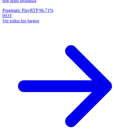
Big Bass Bonanza
Pragmatic Play
RTP
96.71
%
HOT
Ver todos los juegos