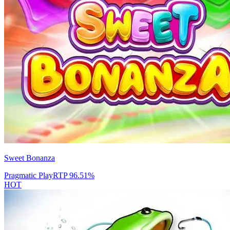
Sweet Bonanza
Pragmatic Play
RTP
96.51
%
HOT