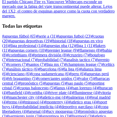
El partido Chicago Fire vs Vancouver Whitecaps esconde un
mercado que la fatiga del viaje transcontinental puede alterar. Lejos
del 1X2, el conteo de esquinas aparece como la cuota con verdadero
margen.
Todas las etiquetas
#
apuestas fútbol
(
65
)
#
serie a
(
31
)
#
apuestas futbol
(
23
)
#
cuotas
(
20
)
#
apuestas deportivas
(
19
)
#
historial
(
18
)
#
apuestas en vivo
(
16
)
#
liga profesional
(
14
)
#
apuestas nba
(
12
)
#
liga 1
(
11
)
#
lakers
(
11
)
#
apuestas corners
(
10
)
#
premier league
(
9
)
#
flamengo
(
8
)
#
bahia
(
8
)
#
corinthians
(
8
)
#
primera división
(
8
)
#
cruzeiro
(
7
)
#
botafogo
(
7
)
#
internacional
(
7
)
#
probabilidad
(
7
)
#
analisis tactico
(
7
)
#
gremio
(
7
)
#
corners
(
7
)
#
santos
(
7
)
#
liga mx
(
7
)
#
champions league
(
7
)
#
celtics
(
7
)
#
análisis táctico
(
6
)
#
barcelona
(
6
)
#
la liga
(
6
)
#
alianza lima
(
6
)
#
cienciano
(
6
)
#
copa sudamericana
(
6
)
#
peru
(
6
)
#
apuestas perú
(
6
)
#
rb bragantino
(
5
)
#
comerciantes unidos
(
5
)
#
valor
(
5
)
#
barracas
central
(
5
)
#
pronóstico
(
5
)
#
apuestas
(
5
)
#
sao paulo
(
5
)
#
sporting
cristal
(
5
)
#
cuotas baloncesto
(
5
)
#
lanus
(
4
)
#
san lorenzo
(
4
)
#
huracan
(
4
)
#
banfield
(
4
)
#
coritiba
(
4
)
#
river plate
(
4
)
#
fluminense
(
4
)
#
vitoria
(
4
)
#
manchester city
(
4
)
#
atletico-mg
(
4
)
#
palmeiras
(
4
)
#
real madrid
(
4
)
#
remo
(
4
)
#
mirassol
(
4
)
#
monterrey
(
4
)
#
atletico grau
(
4
)
#
sport
boys
(
4
)
#
probabilidad implícita
(
4
)
#
deportivo garcilaso
(
4
)
#
copa
libertadores
(
4
)
#
arsenal
(
4
)
#
ucv moquegua
(
3
)
#
pronóstico apuestas
(
3
)
#
sarmiento junin
(
3
)
#
argentinos jrs
(
3
)
#
liverpool
(
3
)
#
atletico