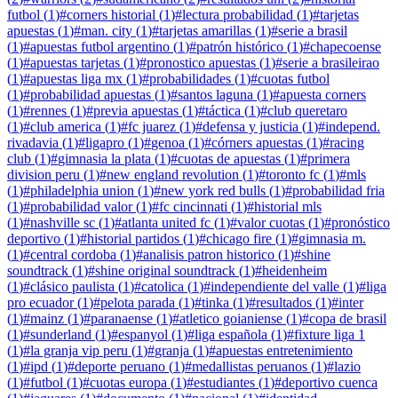
futbol
(
1
)
#
corners historial
(
1
)
#
lectura probabilidad
(
1
)
#
tarjetas
apuestas
(
1
)
#
man. city
(
1
)
#
tarjetas amarillas
(
1
)
#
serie a brasil
(
1
)
#
apuestas futbol argentino
(
1
)
#
patrón histórico
(
1
)
#
chapecoense
(
1
)
#
apuestas tarjetas
(
1
)
#
pronostico apuestas
(
1
)
#
serie a brasileirao
(
1
)
#
apuestas liga mx
(
1
)
#
probabilidades
(
1
)
#
cuotas futbol
(
1
)
#
probabilidad apuestas
(
1
)
#
santos laguna
(
1
)
#
apuesta corners
(
1
)
#
rennes
(
1
)
#
previa apuestas
(
1
)
#
táctica
(
1
)
#
club queretaro
(
1
)
#
club america
(
1
)
#
fc juarez
(
1
)
#
defensa y justicia
(
1
)
#
independ.
rivadavia
(
1
)
#
ligapro
(
1
)
#
genoa
(
1
)
#
córners apuestas
(
1
)
#
racing
club
(
1
)
#
gimnasia la plata
(
1
)
#
cuotas de apuestas
(
1
)
#
primera
division peru
(
1
)
#
new england revolution
(
1
)
#
toronto fc
(
1
)
#
mls
(
1
)
#
philadelphia union
(
1
)
#
new york red bulls
(
1
)
#
probabilidad fria
(
1
)
#
probabilidad valor
(
1
)
#
fc cincinnati
(
1
)
#
historial mls
(
1
)
#
nashville sc
(
1
)
#
atlanta united fc
(
1
)
#
valor cuotas
(
1
)
#
pronóstico
deportivo
(
1
)
#
historial partidos
(
1
)
#
chicago fire
(
1
)
#
gimnasia m.
(
1
)
#
central cordoba
(
1
)
#
analisis patron historico
(
1
)
#
shine
soundtrack
(
1
)
#
shine original soundtrack
(
1
)
#
heidenheim
(
1
)
#
clásico paulista
(
1
)
#
catolica
(
1
)
#
independiente del valle
(
1
)
#
liga
pro ecuador
(
1
)
#
pelota parada
(
1
)
#
tinka
(
1
)
#
resultados
(
1
)
#
inter
(
1
)
#
mainz
(
1
)
#
paranaense
(
1
)
#
atletico goianiense
(
1
)
#
copa de brasil
(
1
)
#
sunderland
(
1
)
#
espanyol
(
1
)
#
liga española
(
1
)
#
fixture liga 1
(
1
)
#
la granja vip peru
(
1
)
#
granja
(
1
)
#
apuestas entretenimiento
(
1
)
#
ipd
(
1
)
#
deporte peruano
(
1
)
#
medallistas peruanos
(
1
)
#
lazio
(
1
)
#
futbol
(
1
)
#
cuotas europa
(
1
)
#
estudiantes
(
1
)
#
deportivo cuenca