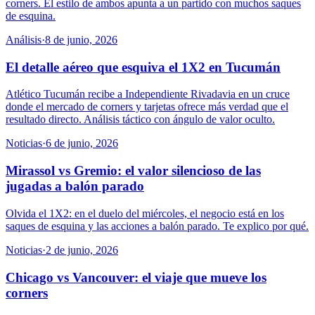
corners. El estilo de ambos apunta a un partido con muchos saques
de esquina.
Análisis
·
8 de junio, 2026
El detalle aéreo que esquiva el 1X2 en Tucumán
Atlético Tucumán recibe a Independiente Rivadavia en un cruce
donde el mercado de corners y tarjetas ofrece más verdad que el
resultado directo. Análisis táctico con ángulo de valor oculto.
Noticias
·
6 de junio, 2026
Mirassol vs Gremio: el valor silencioso de las
jugadas a balón parado
Olvida el 1X2: en el duelo del miércoles, el negocio está en los
saques de esquina y las acciones a balón parado. Te explico por qué.
Noticias
·
2 de junio, 2026
Chicago vs Vancouver: el viaje que mueve los
corners