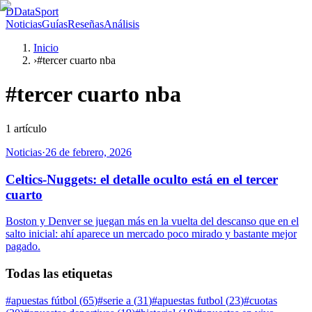
D
DataSport
Noticias
Guías
Reseñas
Análisis
Inicio
›
#tercer cuarto nba
#
tercer cuarto nba
1
artículo
Noticias
·
26 de febrero, 2026
Celtics-Nuggets: el detalle oculto está en el tercer
cuarto
Boston y Denver se juegan más en la vuelta del descanso que en el
salto inicial: ahí aparece un mercado poco mirado y bastante mejor
pagado.
Todas las etiquetas
#
apuestas fútbol
(
65
)
#
serie a
(
31
)
#
apuestas futbol
(
23
)
#
cuotas