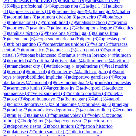
(
20
)
#
apuestas deportivas
(
19
)
#
historial
(
18
)
#
apuestas en vivo
(
16
)
#
liga profesional
(
14
)
#
apuestas nba
(
12
)
#
liga 1
(
11
)
#
lakers
(
11
)
#
apuestas corners
(
10
)
#
premier league
(
9
)
#
flamengo
(
8
)
#
bahia
(
8
)
#
corinthians
(
8
)
#
primera división
(
8
)
#
cruzeiro
(
7
)
#
botafogo
(
7
)
#
internacional
(
7
)
#
probabilidad
(
7
)
#
analisis tactico
(
7
)
#
gremio
(
7
)
#
corners
(
7
)
#
santos
(
7
)
#
liga mx
(
7
)
#
champions league
(
7
)
#
celtics
(
7
)
#
análisis táctico
(
6
)
#
barcelona
(
6
)
#
la liga
(
6
)
#
alianza lima
(
6
)
#
cienciano
(
6
)
#
copa sudamericana
(
6
)
#
peru
(
6
)
#
apuestas perú
(
6
)
#
rb bragantino
(
5
)
#
comerciantes unidos
(
5
)
#
valor
(
5
)
#
barracas
central
(
5
)
#
pronóstico
(
5
)
#
apuestas
(
5
)
#
sao paulo
(
5
)
#
sporting
cristal
(
5
)
#
cuotas baloncesto
(
5
)
#
lanus
(
4
)
#
san lorenzo
(
4
)
#
huracan
(
4
)
#
banfield
(
4
)
#
coritiba
(
4
)
#
river plate
(
4
)
#
fluminense
(
4
)
#
vitoria
(
4
)
#
manchester city
(
4
)
#
atletico-mg
(
4
)
#
palmeiras
(
4
)
#
real madrid
(
4
)
#
remo
(
4
)
#
mirassol
(
4
)
#
monterrey
(
4
)
#
atletico grau
(
4
)
#
sport
boys
(
4
)
#
probabilidad implícita
(
4
)
#
deportivo garcilaso
(
4
)
#
copa
libertadores
(
4
)
#
arsenal
(
4
)
#
ucv moquegua
(
3
)
#
pronóstico apuestas
(
3
)
#
sarmiento junin
(
3
)
#
argentinos jrs
(
3
)
#
liverpool
(
3
)
#
atletico
paranaense
(
3
)
#
velez sarsfield
(
3
)
#
instituto cordoba
(
3
)
#
puebla
(
3
)
#
psg
(
3
)
#
sport huancayo
(
3
)
#
fbc melgar
(
3
)
#
adt
(
3
)
#
napoli
(
3
)
#
cuotas deportivas
(
3
)
#
slot machine
(
3
)
#
bundesliga
(
3
)
#
melgar
(
3
)
#
racing
(
3
)
#
pronósticos deportivos
(
3
)
#
casino online
(
3
)
#
ecuabet
(
3
)
#
mujer
(
3
)
#
alianza
(
3
)
#
apuestas voley
(
3
)
#
voley
(
3
)
#
cuotas
fútbol
(
3
)
#
bodø/glimt
(
3
)
#
chapecoense-sc
(
2
)
#
lectura fría
(
2
)
#
deportivo riestra
(
2
)
#
boca juniors
(
2
)
#
patron historico
(
2
)
#
platense
(
2
)
#
union santa fe
(
2
)
#
atletico tucuman