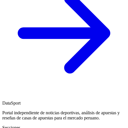
DataSport
Portal independiente de noticias deportivas, análisis de apuestas y
reseñas de casas de apuestas para el mercado peruano.
Secciones