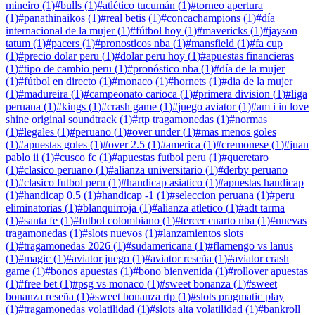
mineiro
(
1
)
#
bulls
(
1
)
#
atlético tucumán
(
1
)
#
torneo apertura
(
1
)
#
panathinaikos
(
1
)
#
real betis
(
1
)
#
concachampions
(
1
)
#
día
internacional de la mujer
(
1
)
#
fútbol hoy
(
1
)
#
mavericks
(
1
)
#
jayson
tatum
(
1
)
#
pacers
(
1
)
#
pronosticos nba
(
1
)
#
mansfield
(
1
)
#
fa cup
(
1
)
#
precio dolar peru
(
1
)
#
dolar peru hoy
(
1
)
#
apuestas financieras
(
1
)
#
tipo de cambio peru
(
1
)
#
pronóstico nba
(
1
)
#
día de la mujer
(
1
)
#
fútbol en directo
(
1
)
#
monaco
(
1
)
#
hornets
(
1
)
#
dia de la mujer
(
1
)
#
madureira
(
1
)
#
campeonato carioca
(
1
)
#
primera division
(
1
)
#
liga
peruana
(
1
)
#
kings
(
1
)
#
crash game
(
1
)
#
juego aviator
(
1
)
#
am i in love
shine original soundtrack
(
1
)
#
rtp tragamonedas
(
1
)
#
normas
(
1
)
#
legales
(
1
)
#
peruano
(
1
)
#
over under
(
1
)
#
mas menos goles
(
1
)
#
apuestas goles
(
1
)
#
over 2.5
(
1
)
#
america
(
1
)
#
cremonese
(
1
)
#
juan
pablo ii
(
1
)
#
cusco fc
(
1
)
#
apuestas futbol peru
(
1
)
#
queretaro
(
1
)
#
clasico peruano
(
1
)
#
alianza universitario
(
1
)
#
derby peruano
(
1
)
#
clasico futbol peru
(
1
)
#
handicap asiatico
(
1
)
#
apuestas handicap
(
1
)
#
handicap 0.5
(
1
)
#
handicap -1
(
1
)
#
seleccion peruana
(
1
)
#
peru
eliminatorias
(
1
)
#
blanquirroja
(
1
)
#
alianza atletico
(
1
)
#
adt tarma
(
1
)
#
santa fe
(
1
)
#
futbol colombiano
(
1
)
#
tercer cuarto nba
(
1
)
#
nuevas
tragamonedas
(
1
)
#
slots nuevos
(
1
)
#
lanzamientos slots
(
1
)
#
tragamonedas 2026
(
1
)
#
sudamericana
(
1
)
#
flamengo vs lanus
(
1
)
#
magic
(
1
)
#
aviator juego
(
1
)
#
aviator reseña
(
1
)
#
aviator crash
game
(
1
)
#
bonos apuestas
(
1
)
#
bono bienvenida
(
1
)
#
rollover apuestas
(
1
)
#
free bet
(
1
)
#
psg vs monaco
(
1
)
#
sweet bonanza
(
1
)
#
sweet
bonanza reseña
(
1
)
#
sweet bonanza rtp
(
1
)
#
slots pragmatic play
(
1
)
#
tragamonedas volatilidad
(
1
)
#
slots alta volatilidad
(
1
)
#
bankroll