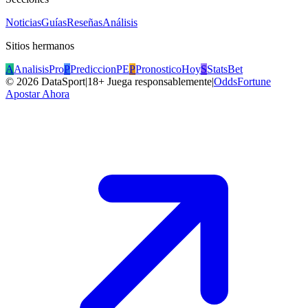
Noticias
Guías
Reseñas
Análisis
Sitios hermanos
A
AnalisisPro
P
PrediccionPE
P
PronosticoHoy
S
StatsBet
©
2026
DataSport
|
18+ Juega responsablemente
|
OddsFortune
Apostar Ahora