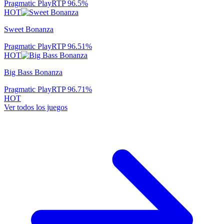
Pragmatic Play
RTP
96.5
%
HOT
Sweet Bonanza
Pragmatic Play
RTP
96.51
%
HOT
Big Bass Bonanza
Pragmatic Play
RTP
96.71
%
HOT
Ver todos los juegos