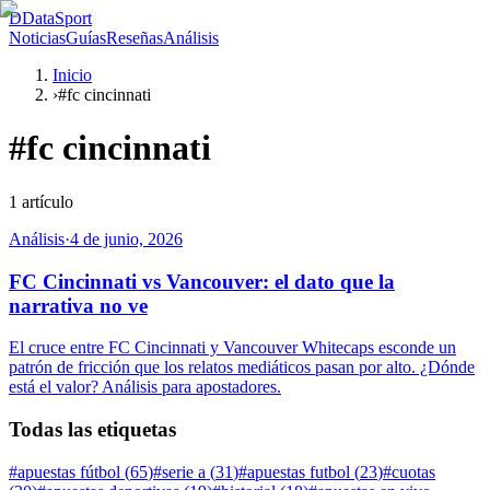
D
DataSport
Noticias
Guías
Reseñas
Análisis
Inicio
›
#fc cincinnati
#
fc cincinnati
1
artículo
Análisis
·
4 de junio, 2026
FC Cincinnati vs Vancouver: el dato que la
narrativa no ve
El cruce entre FC Cincinnati y Vancouver Whitecaps esconde un
patrón de fricción que los relatos mediáticos pasan por alto. ¿Dónde
está el valor? Análisis para apostadores.
Todas las etiquetas
#
apuestas fútbol
(
65
)
#
serie a
(
31
)
#
apuestas futbol
(
23
)
#
cuotas