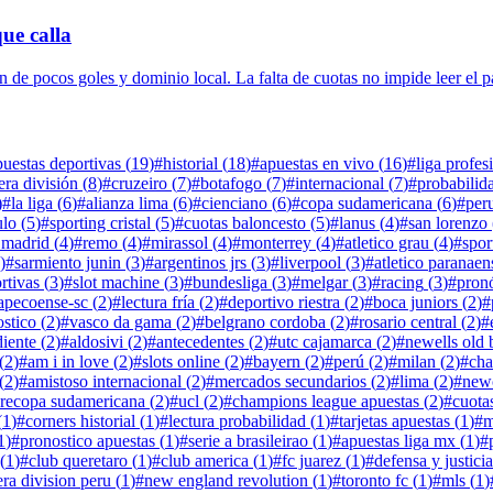
que calla
 de pocos goles y dominio local. La falta de cuotas no impide leer el pa
puestas deportivas
(
19
)
#
historial
(
18
)
#
apuestas en vivo
(
16
)
#
liga profes
era división
(
8
)
#
cruzeiro
(
7
)
#
botafogo
(
7
)
#
internacional
(
7
)
#
probabilid
)
#
la liga
(
6
)
#
alianza lima
(
6
)
#
cienciano
(
6
)
#
copa sudamericana
(
6
)
#
per
ulo
(
5
)
#
sporting cristal
(
5
)
#
cuotas baloncesto
(
5
)
#
lanus
(
4
)
#
san lorenzo
 madrid
(
4
)
#
remo
(
4
)
#
mirassol
(
4
)
#
monterrey
(
4
)
#
atletico grau
(
4
)
#
spor
)
#
sarmiento junin
(
3
)
#
argentinos jrs
(
3
)
#
liverpool
(
3
)
#
atletico paranaen
rtivas
(
3
)
#
slot machine
(
3
)
#
bundesliga
(
3
)
#
melgar
(
3
)
#
racing
(
3
)
#
pronó
apecoense-sc
(
2
)
#
lectura fría
(
2
)
#
deportivo riestra
(
2
)
#
boca juniors
(
2
)
#
stico
(
2
)
#
vasco da gama
(
2
)
#
belgrano cordoba
(
2
)
#
rosario central
(
2
)
#
iente
(
2
)
#
aldosivi
(
2
)
#
antecedentes
(
2
)
#
utc cajamarca
(
2
)
#
newells old 
(
2
)
#
am i in love
(
2
)
#
slots online
(
2
)
#
bayern
(
2
)
#
perú
(
2
)
#
milan
(
2
)
#
cha
(
2
)
#
amistoso internacional
(
2
)
#
mercados secundarios
(
2
)
#
lima
(
2
)
#
newc
recopa sudamericana
(
2
)
#
ucl
(
2
)
#
champions league apuestas
(
2
)
#
cuota
(
1
)
#
corners historial
(
1
)
#
lectura probabilidad
(
1
)
#
tarjetas apuestas
(
1
)
#
m
1
)
#
pronostico apuestas
(
1
)
#
serie a brasileirao
(
1
)
#
apuestas liga mx
(
1
)
#
(
1
)
#
club queretaro
(
1
)
#
club america
(
1
)
#
fc juarez
(
1
)
#
defensa y justicia
ra division peru
(
1
)
#
new england revolution
(
1
)
#
toronto fc
(
1
)
#
mls
(
1
)