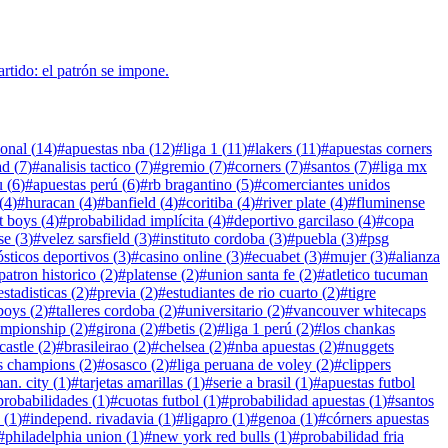
rtido: el patrón se impone.
ional
(
14
)
#
apuestas nba
(
12
)
#
liga 1
(
11
)
#
lakers
(
11
)
#
apuestas corners
ad
(
7
)
#
analisis tactico
(
7
)
#
gremio
(
7
)
#
corners
(
7
)
#
santos
(
7
)
#
liga mx
u
(
6
)
#
apuestas perú
(
6
)
#
rb bragantino
(
5
)
#
comerciantes unidos
(
4
)
#
huracan
(
4
)
#
banfield
(
4
)
#
coritiba
(
4
)
#
river plate
(
4
)
#
fluminense
t boys
(
4
)
#
probabilidad implícita
(
4
)
#
deportivo garcilaso
(
4
)
#
copa
se
(
3
)
#
velez sarsfield
(
3
)
#
instituto cordoba
(
3
)
#
puebla
(
3
)
#
psg
sticos deportivos
(
3
)
#
casino online
(
3
)
#
ecuabet
(
3
)
#
mujer
(
3
)
#
alianza
patron historico
(
2
)
#
platense
(
2
)
#
union santa fe
(
2
)
#
atletico tucuman
estadisticas
(
2
)
#
previa
(
2
)
#
estudiantes de rio cuarto
(
2
)
#
tigre
boys
(
2
)
#
talleres cordoba
(
2
)
#
universitario
(
2
)
#
vancouver whitecaps
mpionship
(
2
)
#
girona
(
2
)
#
betis
(
2
)
#
liga 1 perú
(
2
)
#
los chankas
astle
(
2
)
#
brasileirao
(
2
)
#
chelsea
(
2
)
#
nba apuestas
(
2
)
#
nuggets
s champions
(
2
)
#
osasco
(
2
)
#
liga peruana de voley
(
2
)
#
clippers
an. city
(
1
)
#
tarjetas amarillas
(
1
)
#
serie a brasil
(
1
)
#
apuestas futbol
probabilidades
(
1
)
#
cuotas futbol
(
1
)
#
probabilidad apuestas
(
1
)
#
santos
(
1
)
#
independ. rivadavia
(
1
)
#
ligapro
(
1
)
#
genoa
(
1
)
#
córners apuestas
#
philadelphia union
(
1
)
#
new york red bulls
(
1
)
#
probabilidad fria