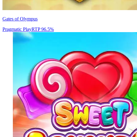
Gates of Olympus
Pragmatic Play
RTP
96.5
%