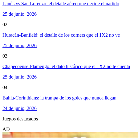
Lanús vs San Lorenzo: el detalle aéreo que decide el partido
25 de junio, 2026
02
Huracán-Banfield: el detalle de los corners que el 1X2 no ve
25 de junio, 2026
03
Chapecoense-Flamengo: el dato histórico que el 1X2 no te cuenta
25 de junio, 2026
04
Bahia-Corinthians: la trampa de los goles que nunca llegan
24 de junio, 2026
Juegos destacados
AD