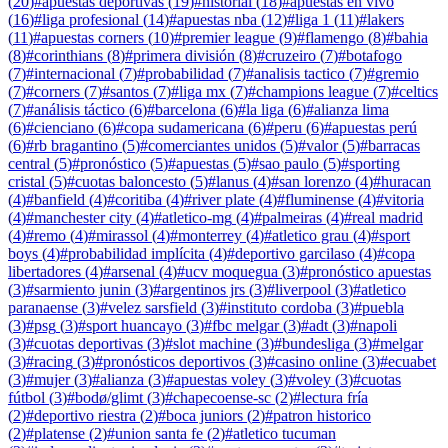
(
20
)
#
apuestas deportivas
(
19
)
#
historial
(
18
)
#
apuestas en vivo
(
16
)
#
liga profesional
(
14
)
#
apuestas nba
(
12
)
#
liga 1
(
11
)
#
lakers
(
11
)
#
apuestas corners
(
10
)
#
premier league
(
9
)
#
flamengo
(
8
)
#
bahia
(
8
)
#
corinthians
(
8
)
#
primera división
(
8
)
#
cruzeiro
(
7
)
#
botafogo
(
7
)
#
internacional
(
7
)
#
probabilidad
(
7
)
#
analisis tactico
(
7
)
#
gremio
(
7
)
#
corners
(
7
)
#
santos
(
7
)
#
liga mx
(
7
)
#
champions league
(
7
)
#
celtics
(
7
)
#
análisis táctico
(
6
)
#
barcelona
(
6
)
#
la liga
(
6
)
#
alianza lima
(
6
)
#
cienciano
(
6
)
#
copa sudamericana
(
6
)
#
peru
(
6
)
#
apuestas perú
(
6
)
#
rb bragantino
(
5
)
#
comerciantes unidos
(
5
)
#
valor
(
5
)
#
barracas
central
(
5
)
#
pronóstico
(
5
)
#
apuestas
(
5
)
#
sao paulo
(
5
)
#
sporting
cristal
(
5
)
#
cuotas baloncesto
(
5
)
#
lanus
(
4
)
#
san lorenzo
(
4
)
#
huracan
(
4
)
#
banfield
(
4
)
#
coritiba
(
4
)
#
river plate
(
4
)
#
fluminense
(
4
)
#
vitoria
(
4
)
#
manchester city
(
4
)
#
atletico-mg
(
4
)
#
palmeiras
(
4
)
#
real madrid
(
4
)
#
remo
(
4
)
#
mirassol
(
4
)
#
monterrey
(
4
)
#
atletico grau
(
4
)
#
sport
boys
(
4
)
#
probabilidad implícita
(
4
)
#
deportivo garcilaso
(
4
)
#
copa
libertadores
(
4
)
#
arsenal
(
4
)
#
ucv moquegua
(
3
)
#
pronóstico apuestas
(
3
)
#
sarmiento junin
(
3
)
#
argentinos jrs
(
3
)
#
liverpool
(
3
)
#
atletico
paranaense
(
3
)
#
velez sarsfield
(
3
)
#
instituto cordoba
(
3
)
#
puebla
(
3
)
#
psg
(
3
)
#
sport huancayo
(
3
)
#
fbc melgar
(
3
)
#
adt
(
3
)
#
napoli
(
3
)
#
cuotas deportivas
(
3
)
#
slot machine
(
3
)
#
bundesliga
(
3
)
#
melgar
(
3
)
#
racing
(
3
)
#
pronósticos deportivos
(
3
)
#
casino online
(
3
)
#
ecuabet
(
3
)
#
mujer
(
3
)
#
alianza
(
3
)
#
apuestas voley
(
3
)
#
voley
(
3
)
#
cuotas
fútbol
(
3
)
#
bodø/glimt
(
3
)
#
chapecoense-sc
(
2
)
#
lectura fría
(
2
)
#
deportivo riestra
(
2
)
#
boca juniors
(
2
)
#
patron historico
(
2
)
#
platense
(
2
)
#
union santa fe
(
2
)
#
atletico tucuman