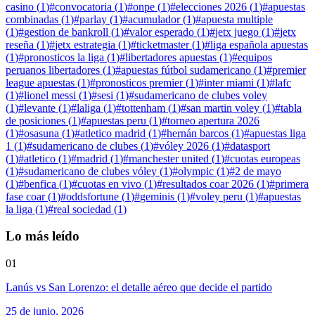
casino
(
1
)
#
convocatoria
(
1
)
#
onpe
(
1
)
#
elecciones 2026
(
1
)
#
apuestas
combinadas
(
1
)
#
parlay
(
1
)
#
acumulador
(
1
)
#
apuesta multiple
(
1
)
#
gestion de bankroll
(
1
)
#
valor esperado
(
1
)
#
jetx juego
(
1
)
#
jetx
reseña
(
1
)
#
jetx estrategia
(
1
)
#
ticketmaster
(
1
)
#
liga española apuestas
(
1
)
#
pronosticos la liga
(
1
)
#
libertadores apuestas
(
1
)
#
equipos
peruanos libertadores
(
1
)
#
apuestas fútbol sudamericano
(
1
)
#
premier
league apuestas
(
1
)
#
pronosticos premier
(
1
)
#
inter miami
(
1
)
#
lafc
(
1
)
#
lionel messi
(
1
)
#
sesi
(
1
)
#
sudamericano de clubes voley
(
1
)
#
levante
(
1
)
#
laliga
(
1
)
#
tottenham
(
1
)
#
san martin voley
(
1
)
#
tabla
de posiciones
(
1
)
#
apuestas peru
(
1
)
#
torneo apertura 2026
(
1
)
#
osasuna
(
1
)
#
atletico madrid
(
1
)
#
hernán barcos
(
1
)
#
apuestas liga
1
(
1
)
#
sudamericano de clubes
(
1
)
#
vóley 2026
(
1
)
#
datasport
(
1
)
#
atletico
(
1
)
#
madrid
(
1
)
#
manchester united
(
1
)
#
cuotas europeas
(
1
)
#
sudamericano de clubes vóley
(
1
)
#
olympic
(
1
)
#
2 de mayo
(
1
)
#
benfica
(
1
)
#
cuotas en vivo
(
1
)
#
resultados coar 2026
(
1
)
#
primera
fase coar
(
1
)
#
oddsfortune
(
1
)
#
geminis
(
1
)
#
voley peru
(
1
)
#
apuestas
la liga
(
1
)
#
real sociedad
(
1
)
Lo más leído
01
Lanús vs San Lorenzo: el detalle aéreo que decide el partido
25 de junio, 2026