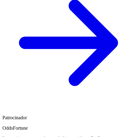
Patrocinador
OddsFortune