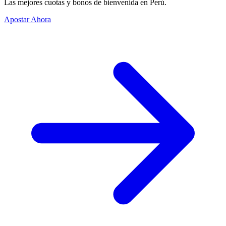
Las mejores cuotas y bonos de bienvenida en Perú.
Apostar Ahora