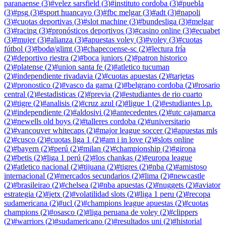
paranaense
(
3
)
#
velez sarsfield
(
3
)
#
instituto cordoba
(
3
)
#
puebla
(
3
)
#
psg
(
3
)
#
sport huancayo
(
3
)
#
fbc melgar
(
3
)
#
adt
(
3
)
#
napoli
(
3
)
#
cuotas deportivas
(
3
)
#
slot machine
(
3
)
#
bundesliga
(
3
)
#
melgar
(
3
)
#
racing
(
3
)
#
pronósticos deportivos
(
3
)
#
casino online
(
3
)
#
ecuabet
(
3
)
#
mujer
(
3
)
#
alianza
(
3
)
#
apuestas voley
(
3
)
#
voley
(
3
)
#
cuotas
fútbol
(
3
)
#
bodø/glimt
(
3
)
#
chapecoense-sc
(
2
)
#
lectura fría
(
2
)
#
deportivo riestra
(
2
)
#
boca juniors
(
2
)
#
patron historico
(
2
)
#
platense
(
2
)
#
union santa fe
(
2
)
#
atletico tucuman
(
2
)
#
independiente rivadavia
(
2
)
#
cuotas apuestas
(
2
)
#
tarjetas
(
2
)
#
pronostico
(
2
)
#
vasco da gama
(
2
)
#
belgrano cordoba
(
2
)
#
rosario
central
(
2
)
#
estadisticas
(
2
)
#
previa
(
2
)
#
estudiantes de rio cuarto
(
2
)
#
tigre
(
2
)
#
analisis
(
2
)
#
cruz azul
(
2
)
#
ligue 1
(
2
)
#
estudiantes l.p.
(
2
)
#
independiente
(
2
)
#
aldosivi
(
2
)
#
antecedentes
(
2
)
#
utc cajamarca
(
2
)
#
newells old boys
(
2
)
#
talleres cordoba
(
2
)
#
universitario
(
2
)
#
vancouver whitecaps
(
2
)
#
major league soccer
(
2
)
#
apuestas mls
(
2
)
#
cusco
(
2
)
#
cuotas liga 1
(
2
)
#
am i in love
(
2
)
#
slots online
(
2
)
#
bayern
(
2
)
#
perú
(
2
)
#
milan
(
2
)
#
championship
(
2
)
#
girona
(
2
)
#
betis
(
2
)
#
liga 1 perú
(
2
)
#
los chankas
(
2
)
#
europa league
(
2
)
#
atletico nacional
(
2
)
#
tijuana
(
2
)
#
tigres
(
2
)
#
nba
(
2
)
#
amistoso
internacional
(
2
)
#
mercados secundarios
(
2
)
#
lima
(
2
)
#
newcastle
(
2
)
#
brasileirao
(
2
)
#
chelsea
(
2
)
#
nba apuestas
(
2
)
#
nuggets
(
2
)
#
aviator
estrategia
(
2
)
#
jetx
(
2
)
#
volatilidad slots
(
2
)
#
liga 1 peru
(
2
)
#
recopa
sudamericana
(
2
)
#
ucl
(
2
)
#
champions league apuestas
(
2
)
#
cuotas
champions
(
2
)
#
osasco
(
2
)
#
liga peruana de voley
(
2
)
#
clippers
(
2
)
#
warriors
(
2
)
#
sudamericano
(
2
)
#
resultados uni
(
2
)
#
historial