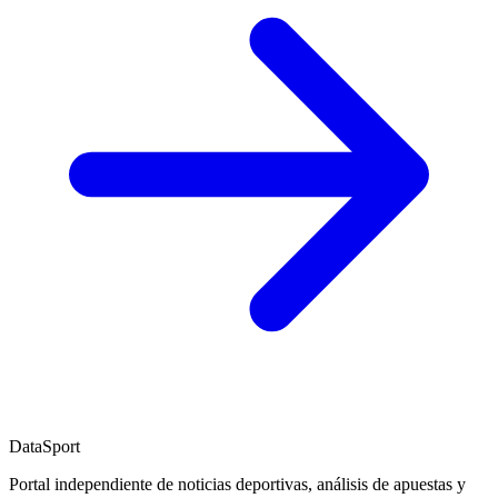
DataSport
Portal independiente de noticias deportivas, análisis de apuestas y