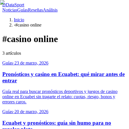
D
DataSport
Noticias
Guías
Reseñas
Análisis
Inicio
›
#casino online
#
casino online
3
artículos
Guías
·
23 de marzo, 2026
Pronósticos y casino en Ecuabet: qué mirar antes de
entrar
Guía real para buscar pronósticos deportivos y juegos de casino
online en Ecuabet sin tragarte el relato: cuotas, riesgo, bonos y
errores caros.
Guías
·
20 de marzo, 2026
Ecuabet y pronósticos: guía sin humo para no