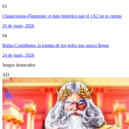
03
Chapecoense-Flamengo: el dato histórico que el 1X2 no te cuenta
25 de junio, 2026
04
Bahia-Corinthians: la trampa de los goles que nunca llegan
24 de junio, 2026
Juegos destacados
AD