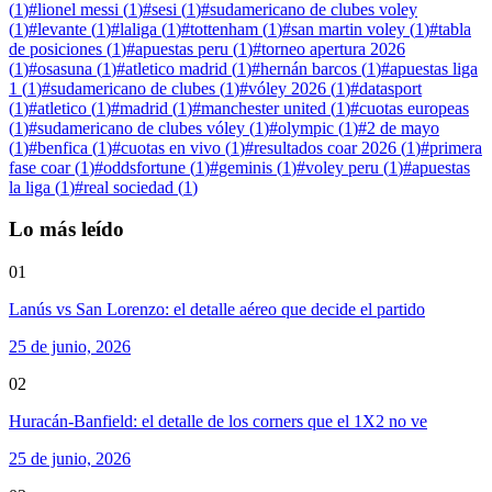
(
1
)
#
lionel messi
(
1
)
#
sesi
(
1
)
#
sudamericano de clubes voley
(
1
)
#
levante
(
1
)
#
laliga
(
1
)
#
tottenham
(
1
)
#
san martin voley
(
1
)
#
tabla
de posiciones
(
1
)
#
apuestas peru
(
1
)
#
torneo apertura 2026
(
1
)
#
osasuna
(
1
)
#
atletico madrid
(
1
)
#
hernán barcos
(
1
)
#
apuestas liga
1
(
1
)
#
sudamericano de clubes
(
1
)
#
vóley 2026
(
1
)
#
datasport
(
1
)
#
atletico
(
1
)
#
madrid
(
1
)
#
manchester united
(
1
)
#
cuotas europeas
(
1
)
#
sudamericano de clubes vóley
(
1
)
#
olympic
(
1
)
#
2 de mayo
(
1
)
#
benfica
(
1
)
#
cuotas en vivo
(
1
)
#
resultados coar 2026
(
1
)
#
primera
fase coar
(
1
)
#
oddsfortune
(
1
)
#
geminis
(
1
)
#
voley peru
(
1
)
#
apuestas
la liga
(
1
)
#
real sociedad
(
1
)
Lo más leído
01
Lanús vs San Lorenzo: el detalle aéreo que decide el partido
25 de junio, 2026
02
Huracán-Banfield: el detalle de los corners que el 1X2 no ve
25 de junio, 2026