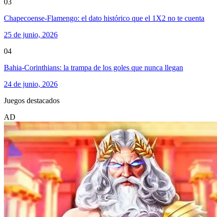
03
Chapecoense-Flamengo: el dato histórico que el 1X2 no te cuenta
25 de junio, 2026
04
Bahia-Corinthians: la trampa de los goles que nunca llegan
24 de junio, 2026
Juegos destacados
AD