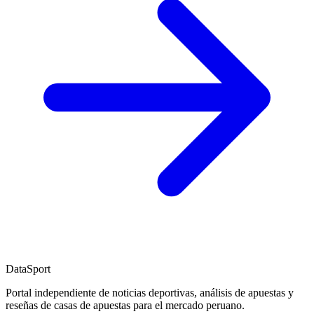
DataSport
Portal independiente de noticias deportivas, análisis de apuestas y
reseñas de casas de apuestas para el mercado peruano.