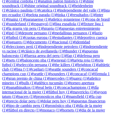
(
1
)
#
central cordoba
(
1
)
#
analisis patron historico
(
1
)
#
shine
soundtrack
(
1
)
#
shine original soundtrack
(
1
)
#
heidenheim
(
1
)
#
clásico paulista
(
1
)
#
catolica
(
1
)
#
independiente del valle
(
1
)
#
liga
pro ecuador
(
1
)
#
pelota parada
(
1
)
#
tinka
(
1
)
#
resultados
(
1
)
#
inter
(
1
)
#
mainz
(
1
)
#
paranaense
(
1
)
#
atletico goianiense
(
1
)
#
copa de brasil
(
1
)
#
sunderland
(
1
)
#
espanyol
(
1
)
#
liga española
(
1
)
#
fixture liga 1
(
1
)
#
la granja vip peru
(
1
)
#
granja
(
1
)
#
apuestas entretenimiento
(
1
)
#
ipd
(
1
)
#
deporte peruano
(
1
)
#
medallistas peruanos
(
1
)
#
lazio
(
1
)
#
futbol
(
1
)
#
cuotas europa
(
1
)
#
estudiantes
(
1
)
#
deportivo cuenca
(
1
)
#
jaguares
(
1
)
#
documento
(
1
)
#
nacional
(
1
)
#
identidad
(
1
)
#
elecciones perú
(
1
)
#
independiente petrolero
(
1
)
#
independiente
vs racing
(
1
)
#
clásico de avellaneda
(
1
)
#
thunder
(
1
)
#
apuestas
baloncesto
(
1
)
#
fuerza aerea del peru
(
1
)
#
fap
(
1
)
#
defensa peru
(
1
)
#
nets
(
1
)
#
baloncesto nba
(
1
)
#
senegal
(
1
)
#
tarjeta roja
(
1
)
#
roja
futbol
(
1
)
#
selección peruana
(
1
)
#
the killers
(
1
)
#
brighton
(
1
)
#
athletic
club
(
1
)
#
liga f
(
1
)
#
cagliari
(
1
)
#
seattle sounders
(
1
)
#
concacaf
champions cup
(
1
)
#
seattle
(
1
)
#
sounders
(
1
)
#
concacaf
(
1
)
#
fórmula 1
(
1
)
#
gran premio de china
(
1
)
#
mercedes
(
1
)
#
juarez
(
1
)
#
atletico
mineiro
(
1
)
#
bulls
(
1
)
#
atlético tucumán
(
1
)
#
torneo apertura
(
1
)
#
panathinaikos
(
1
)
#
real betis
(
1
)
#
concachampions
(
1
)
#
día
internacional de la mujer
(
1
)
#
fútbol hoy
(
1
)
#
mavericks
(
1
)
#
jayson
tatum
(
1
)
#
pacers
(
1
)
#
pronosticos nba
(
1
)
#
mansfield
(
1
)
#
fa cup
(
1
)
#
precio dolar peru
(
1
)
#
dolar peru hoy
(
1
)
#
apuestas financieras
(
1
)
#
tipo de cambio peru
(
1
)
#
pronóstico nba
(
1
)
#
día de la mujer
(
1
)
#
fútbol en directo
(
1
)
#
monaco
(
1
)
#
hornets
(
1
)
#
dia de la mujer