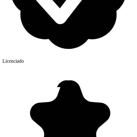
Licenciado