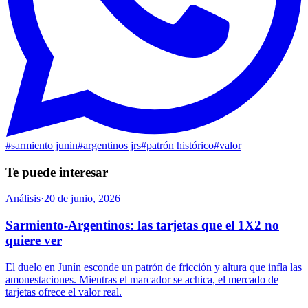
#
sarmiento junin
#
argentinos jrs
#
patrón histórico
#
valor
Te puede interesar
Análisis
·
20 de junio, 2026
Sarmiento-Argentinos: las tarjetas que el 1X2 no
quiere ver
El duelo en Junín esconde un patrón de fricción y altura que infla las
amonestaciones. Mientras el marcador se achica, el mercado de
tarjetas ofrece el valor real.