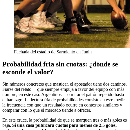
Fachada del estadio de Sarmiento en Junín
Probabilidad fría sin cuotas: ¿dónde se
esconde el valor?
Sin números concretos que masticar, el apostador tiene dos caminos.
Fiarse del relato —que siempre empuja a favor del equipo con más
nombre, en este caso Argentinos— o mirar el patrón repetido hasta
el hartazgo. La lectura fría de probabilidades consiste en eso: medir
la frecuencia con que un resultado ocurre en contextos similares y
comparar con lo que el mercado tiende a ofrecer.
En este cruce, la probabilidad de que se marquen tres o más goles es
baja.
Si una casa publicara cuotas para menos de 2.5 goles,