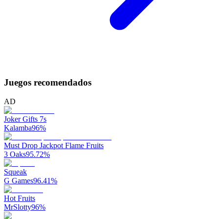
Juegos recomendados
AD
Joker Gifts 7s
Kalamba
96
%
Must Drop Jackpot Flame Fruits
3 Oaks
95.72
%
Squeak
G Games
96.41
%
Hot Fruits
MrSlotty
96
%