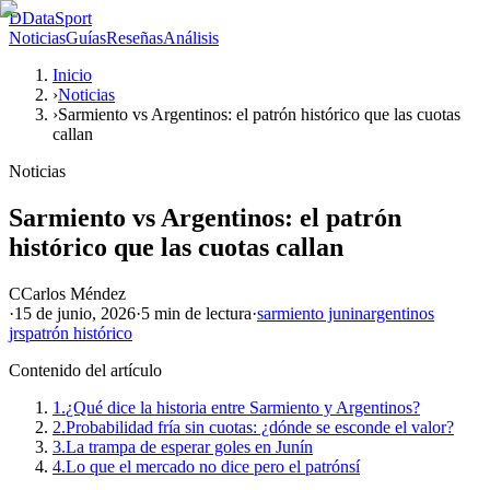
D
DataSport
Noticias
Guías
Reseñas
Análisis
Inicio
›
Noticias
›
Sarmiento vs Argentinos: el patrón histórico que las cuotas
callan
Noticias
Sarmiento vs Argentinos: el patrón
histórico que las cuotas callan
C
Carlos Méndez
·
15 de junio, 2026
·
5 min
de lectura
·
sarmiento junin
argentinos
jrs
patrón histórico
Contenido del artículo
1.
¿Qué dice la historia entre Sarmiento y Argentinos?
2.
Probabilidad fría sin cuotas: ¿dónde se esconde el valor?
3.
La trampa de esperar goles en Junín
4.
Lo que el mercado no dice pero el patrónsí