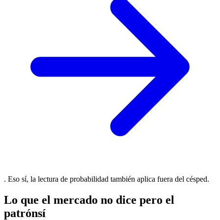
. Eso sí, la lectura de probabilidad también aplica fuera del césped.
Lo que el mercado no dice pero el
patrónsí