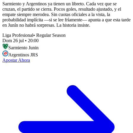
Sarmiento y Argentinos ya tienen un libreto. Cada vez que se
cruzan, el partido se cierra. Pocos goles, resultado ajustado, y el
empate siempre merodea. Sin cuotas oficiales a la vista, la
probabilidad implícita —si se lee fríamente— apunta a que esta tarde
en Junín no habrá sorpresas. La historia insiste.
Liga Profesional
•
Regular Season
Dom 26 jul
•
20:00
Sarmiento Junin
Argentinos JRS
Apostar Ahora