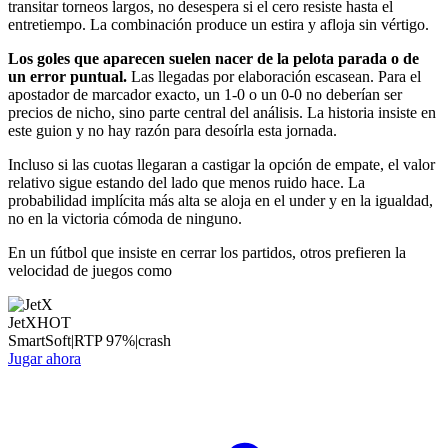
transitar torneos largos, no desespera si el cero resiste hasta el
entretiempo. La combinación produce un estira y afloja sin vértigo.
Los goles que aparecen suelen nacer de la pelota parada o de
un error puntual.
Las llegadas por elaboración escasean. Para el
apostador de marcador exacto, un 1-0 o un 0-0 no deberían ser
precios de nicho, sino parte central del análisis. La historia insiste en
este guion y no hay razón para desoírla esta jornada.
Incluso si las cuotas llegaran a castigar la opción de empate, el valor
relativo sigue estando del lado que menos ruido hace. La
probabilidad implícita más alta se aloja en el under y en la igualdad,
no en la victoria cómoda de ninguno.
En un fútbol que insiste en cerrar los partidos, otros prefieren la
velocidad de juegos como
JetX
HOT
SmartSoft
|
RTP
97
%
|
crash
Jugar ahora