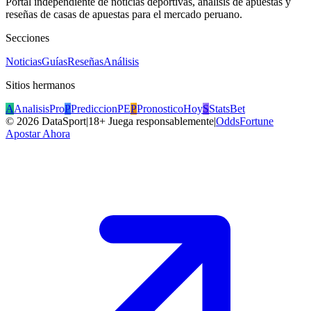
Portal independiente de noticias deportivas, análisis de apuestas y
reseñas de casas de apuestas para el mercado peruano.
Secciones
Noticias
Guías
Reseñas
Análisis
Sitios hermanos
A
AnalisisPro
P
PrediccionPE
P
PronosticoHoy
S
StatsBet
©
2026
DataSport
|
18+ Juega responsablemente
|
OddsFortune
Apostar Ahora