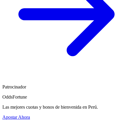
Patrocinador
OddsFortune
Las mejores cuotas y bonos de bienvenida en Perú.
Apostar Ahora