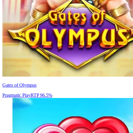
Gates of Olympus
Pragmatic Play
RTP
96.5
%