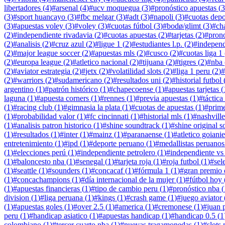
libertadores
(
4
)
#
arsenal
(
4
)
#
ucv moquegua
(
3
)
#
pronóstico apuestas
(
3
(
3
)
#
sport huancayo
(
3
)
#
fbc melgar
(
3
)
#
adt
(
3
)
#
napoli
(
3
)
#
cuotas depo
(
3
)
#
apuestas voley
(
3
)
#
voley
(
3
)
#
cuotas fútbol
(
3
)
#
bodø/glimt
(
3
)
#
ch
(
2
)
#
independiente rivadavia
(
2
)
#
cuotas apuestas
(
2
)
#
tarjetas
(
2
)
#
prono
(
2
)
#
analisis
(
2
)
#
cruz azul
(
2
)
#
ligue 1
(
2
)
#
estudiantes l.p.
(
2
)
#
independ
(
2
)
#
major league soccer
(
2
)
#
apuestas mls
(
2
)
#
cusco
(
2
)
#
cuotas liga 1
(
2
)
#
europa league
(
2
)
#
atletico nacional
(
2
)
#
tijuana
(
2
)
#
tigres
(
2
)
#
nba
(
2
)
#
aviator estrategia
(
2
)
#
jetx
(
2
)
#
volatilidad slots
(
2
)
#
liga 1 peru
(
2
)
#
(
2
)
#
warriors
(
2
)
#
sudamericano
(
2
)
#
resultados uni
(
2
)
#
historial futbol
argentino
(
1
)
#
patrón histórico
(
1
)
#
chapecoense
(
1
)
#
apuestas tarjetas
(
laguna
(
1
)
#
apuesta corners
(
1
)
#
rennes
(
1
)
#
previa apuestas
(
1
)
#
táctica
(
1
)
#
racing club
(
1
)
#
gimnasia la plata
(
1
)
#
cuotas de apuestas
(
1
)
#
prime
(
1
)
#
probabilidad valor
(
1
)
#
fc cincinnati
(
1
)
#
historial mls
(
1
)
#
nashville
(
1
)
#
analisis patron historico
(
1
)
#
shine soundtrack
(
1
)
#
shine original 
(
1
)
#
resultados
(
1
)
#
inter
(
1
)
#
mainz
(
1
)
#
paranaense
(
1
)
#
atletico goiani
entretenimiento
(
1
)
#
ipd
(
1
)
#
deporte peruano
(
1
)
#
medallistas peruanos
(
1
)
#
elecciones perú
(
1
)
#
independiente petrolero
(
1
)
#
independiente vs
(
1
)
#
baloncesto nba
(
1
)
#
senegal
(
1
)
#
tarjeta roja
(
1
)
#
roja futbol
(
1
)
#
sel
(
1
)
#
seattle
(
1
)
#
sounders
(
1
)
#
concacaf
(
1
)
#
fórmula 1
(
1
)
#
gran premio 
(
1
)
#
concachampions
(
1
)
#
día internacional de la mujer
(
1
)
#
fútbol hoy
(
1
)
#
apuestas financieras
(
1
)
#
tipo de cambio peru
(
1
)
#
pronóstico nba
(
division
(
1
)
#
liga peruana
(
1
)
#
kings
(
1
)
#
crash game
(
1
)
#
juego aviator
(
1
)
#
apuestas goles
(
1
)
#
over 2.5
(
1
)
#
america
(
1
)
#
cremonese
(
1
)
#
juan p
peru
(
1
)
#
handicap asiatico
(
1
)
#
apuestas handicap
(
1
)
#
handicap 0.5
(
1
colombiano
(
1
)
#
tercer cuarto nba
(
1
)
#
nuevas tragamonedas
(
1
)
#
slots