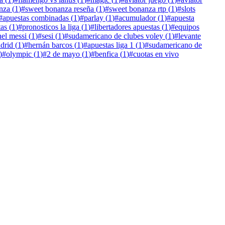
nza
(
1
)
#
sweet bonanza reseña
(
1
)
#
sweet bonanza rtp
(
1
)
#
slots
#
apuestas combinadas
(
1
)
#
parlay
(
1
)
#
acumulador
(
1
)
#
apuesta
tas
(
1
)
#
pronosticos la liga
(
1
)
#
libertadores apuestas
(
1
)
#
equipos
nel messi
(
1
)
#
sesi
(
1
)
#
sudamericano de clubes voley
(
1
)
#
levante
adrid
(
1
)
#
hernán barcos
(
1
)
#
apuestas liga 1
(
1
)
#
sudamericano de
)
#
olympic
(
1
)
#
2 de mayo
(
1
)
#
benfica
(
1
)
#
cuotas en vivo