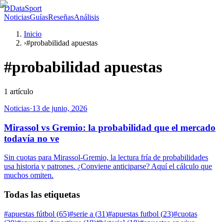
D
DataSport
Noticias
Guías
Reseñas
Análisis
Inicio
›
#probabilidad apuestas
#
probabilidad apuestas
1
artículo
Noticias
·
13 de junio, 2026
Mirassol vs Gremio: la probabilidad que el mercado
todavía no ve
Sin cuotas para Mirassol-Gremio, la lectura fría de probabilidades
usa historia y patrones. ¿Conviene anticiparse? Aquí el cálculo que
muchos omiten.
Todas las etiquetas
#
apuestas fútbol
(
65
)
#
serie a
(
31
)
#
apuestas futbol
(
23
)
#
cuotas