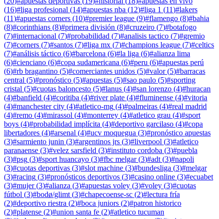
(
20
)
#
apuestas deportivas
(
19
)
#
historial
(
18
)
#
apuestas en vivo
(
16
)
#
liga profesional
(
14
)
#
apuestas nba
(
12
)
#
liga 1
(
11
)
#
lakers
(
11
)
#
apuestas corners
(
10
)
#
premier league
(
9
)
#
flamengo
(
8
)
#
bahia
(
8
)
#
corinthians
(
8
)
#
primera división
(
8
)
#
cruzeiro
(
7
)
#
botafogo
(
7
)
#
internacional
(
7
)
#
probabilidad
(
7
)
#
analisis tactico
(
7
)
#
gremio
(
7
)
#
corners
(
7
)
#
santos
(
7
)
#
liga mx
(
7
)
#
champions league
(
7
)
#
celtics
(
7
)
#
análisis táctico
(
6
)
#
barcelona
(
6
)
#
la liga
(
6
)
#
alianza lima
(
6
)
#
cienciano
(
6
)
#
copa sudamericana
(
6
)
#
peru
(
6
)
#
apuestas perú
(
6
)
#
rb bragantino
(
5
)
#
comerciantes unidos
(
5
)
#
valor
(
5
)
#
barracas
central
(
5
)
#
pronóstico
(
5
)
#
apuestas
(
5
)
#
sao paulo
(
5
)
#
sporting
cristal
(
5
)
#
cuotas baloncesto
(
5
)
#
lanus
(
4
)
#
san lorenzo
(
4
)
#
huracan
(
4
)
#
banfield
(
4
)
#
coritiba
(
4
)
#
river plate
(
4
)
#
fluminense
(
4
)
#
vitoria
(
4
)
#
manchester city
(
4
)
#
atletico-mg
(
4
)
#
palmeiras
(
4
)
#
real madrid
(
4
)
#
remo
(
4
)
#
mirassol
(
4
)
#
monterrey
(
4
)
#
atletico grau
(
4
)
#
sport
boys
(
4
)
#
probabilidad implícita
(
4
)
#
deportivo garcilaso
(
4
)
#
copa
libertadores
(
4
)
#
arsenal
(
4
)
#
ucv moquegua
(
3
)
#
pronóstico apuestas
(
3
)
#
sarmiento junin
(
3
)
#
argentinos jrs
(
3
)
#
liverpool
(
3
)
#
atletico
paranaense
(
3
)
#
velez sarsfield
(
3
)
#
instituto cordoba
(
3
)
#
puebla
(
3
)
#
psg
(
3
)
#
sport huancayo
(
3
)
#
fbc melgar
(
3
)
#
adt
(
3
)
#
napoli
(
3
)
#
cuotas deportivas
(
3
)
#
slot machine
(
3
)
#
bundesliga
(
3
)
#
melgar
(
3
)
#
racing
(
3
)
#
pronósticos deportivos
(
3
)
#
casino online
(
3
)
#
ecuabet
(
3
)
#
mujer
(
3
)
#
alianza
(
3
)
#
apuestas voley
(
3
)
#
voley
(
3
)
#
cuotas
fútbol
(
3
)
#
bodø/glimt
(
3
)
#
chapecoense-sc
(
2
)
#
lectura fría
(
2
)
#
deportivo riestra
(
2
)
#
boca juniors
(
2
)
#
patron historico
(
2
)
#
platense
(
2
)
#
union santa fe
(
2
)
#
atletico tucuman