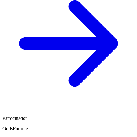
Patrocinador
OddsFortune