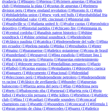
rivadavia
(
1
)
#
ligapro
(
1
)
#
genoa
(
1
)
#
córners apuestas
(
1
)
#
racing
club
(
1
)
#
gimnasia la plata
(
1
)
#
cuotas de apuestas
(
1
)
#
primera
division peru
(
1
)
#
new england revolution
(
1
)
#
toronto fc
(
1
)
#
mls
(
1
)
#
philadelphia union
(
1
)
#
new york red bulls
(
1
)
#
probabilidad fria
(
1
)
#
probabilidad valor
(
1
)
#
fc cincinnati
(
1
)
#
historial mls
(
1
)
#
nashville sc
(
1
)
#
atlanta united fc
(
1
)
#
valor cuotas
(
1
)
#
pronóstico
deportivo
(
1
)
#
historial partidos
(
1
)
#
chicago fire
(
1
)
#
gimnasia m.
(
1
)
#
central cordoba
(
1
)
#
analisis patron historico
(
1
)
#
shine
soundtrack
(
1
)
#
shine original soundtrack
(
1
)
#
heidenheim
(
1
)
#
clásico paulista
(
1
)
#
catolica
(
1
)
#
independiente del valle
(
1
)
#
liga
pro ecuador
(
1
)
#
pelota parada
(
1
)
#
tinka
(
1
)
#
resultados
(
1
)
#
inter
(
1
)
#
mainz
(
1
)
#
paranaense
(
1
)
#
atletico goianiense
(
1
)
#
copa de brasil
(
1
)
#
sunderland
(
1
)
#
espanyol
(
1
)
#
liga española
(
1
)
#
fixture liga 1
(
1
)
#
la granja vip peru
(
1
)
#
granja
(
1
)
#
apuestas entretenimiento
(
1
)
#
ipd
(
1
)
#
deporte peruano
(
1
)
#
medallistas peruanos
(
1
)
#
lazio
(
1
)
#
futbol
(
1
)
#
cuotas europa
(
1
)
#
estudiantes
(
1
)
#
deportivo cuenca
(
1
)
#
jaguares
(
1
)
#
documento
(
1
)
#
nacional
(
1
)
#
identidad
(
1
)
#
elecciones perú
(
1
)
#
independiente petrolero
(
1
)
#
independiente
vs racing
(
1
)
#
clásico de avellaneda
(
1
)
#
thunder
(
1
)
#
apuestas
baloncesto
(
1
)
#
fuerza aerea del peru
(
1
)
#
fap
(
1
)
#
defensa peru
(
1
)
#
nets
(
1
)
#
baloncesto nba
(
1
)
#
senegal
(
1
)
#
tarjeta roja
(
1
)
#
roja
futbol
(
1
)
#
selección peruana
(
1
)
#
the killers
(
1
)
#
brighton
(
1
)
#
athletic
club
(
1
)
#
liga f
(
1
)
#
cagliari
(
1
)
#
seattle sounders
(
1
)
#
concacaf
champions cup
(
1
)
#
seattle
(
1
)
#
sounders
(
1
)
#
concacaf
(
1
)
#
fórmula 1
(
1
)
#
gran premio de china
(
1
)
#
mercedes
(
1
)
#
juarez
(
1
)
#
atletico