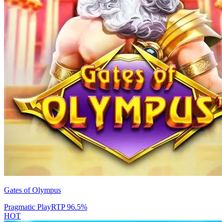
Gates of Olympus
Pragmatic Play
RTP
96.5
%
HOT