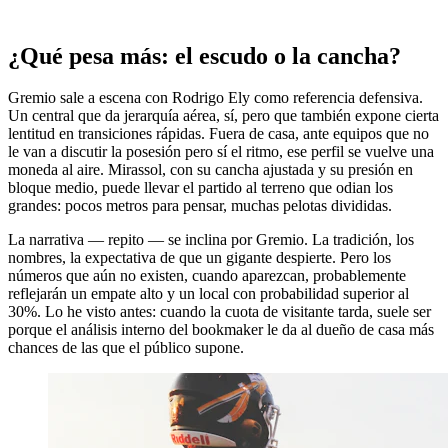
¿Qué pesa más: el escudo o la cancha?
Gremio sale a escena con Rodrigo Ely como referencia defensiva.
Un central que da jerarquía aérea, sí, pero que también expone cierta
lentitud en transiciones rápidas. Fuera de casa, ante equipos que no
le van a discutir la posesión pero sí el ritmo, ese perfil se vuelve una
moneda al aire. Mirassol, con su cancha ajustada y su presión en
bloque medio, puede llevar el partido al terreno que odian los
grandes: pocos metros para pensar, muchas pelotas divididas.
La narrativa — repito — se inclina por Gremio. La tradición, los
nombres, la expectativa de que un gigante despierte. Pero los
números que aún no existen, cuando aparezcan, probablemente
reflejarán un empate alto y un local con probabilidad superior al
30%. Lo he visto antes: cuando la cuota de visitante tarda, suele ser
porque el análisis interno del bookmaker le da al dueño de casa más
chances de las que el público supone.