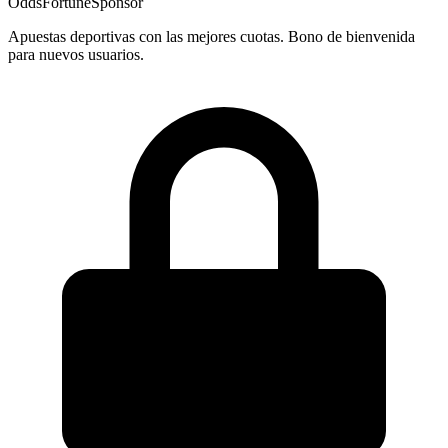
OddsFortune
Sponsor
Apuestas deportivas con las mejores cuotas. Bono de bienvenida
para nuevos usuarios.