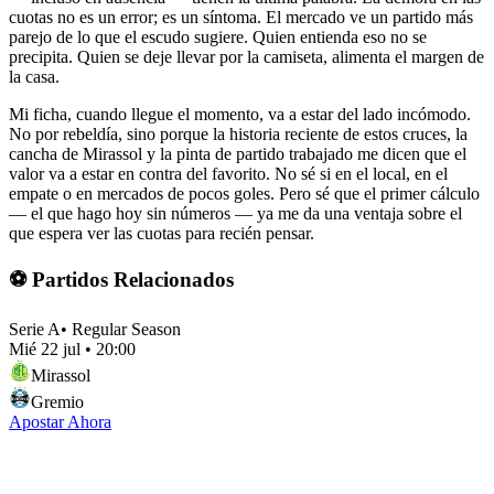
cuotas no es un error; es un síntoma. El mercado ve un partido más
parejo de lo que el escudo sugiere. Quien entienda eso no se
precipita. Quien se deje llevar por la camiseta, alimenta el margen de
la casa.
Mi ficha, cuando llegue el momento, va a estar del lado incómodo.
No por rebeldía, sino porque la historia reciente de estos cruces, la
cancha de Mirassol y la pinta de partido trabajado me dicen que el
valor va a estar en contra del favorito. No sé si en el local, en el
empate o en mercados de pocos goles. Pero sé que el primer cálculo
— el que hago hoy sin números — ya me da una ventaja sobre el
que espera ver las cuotas para recién pensar.
⚽ Partidos Relacionados
Serie A
•
Regular Season
Mié 22 jul
•
20:00
Mirassol
Gremio
Apostar Ahora