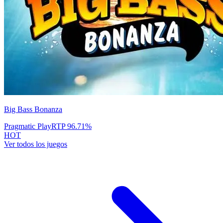
Big Bass Bonanza
Pragmatic Play
RTP
96.71
%
HOT
Ver todos los juegos