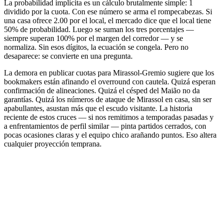
La probabilidad implícita es un cálculo brutalmente simple: 1
dividido por la cuota. Con ese número se arma el rompecabezas. Si
una casa ofrece 2.00 por el local, el mercado dice que el local tiene
50% de probabilidad. Luego se suman los tres porcentajes —
siempre superan 100% por el margen del corredor — y se
normaliza. Sin esos dígitos, la ecuación se congela. Pero no
desaparece: se convierte en una pregunta.
La demora en publicar cuotas para Mirassol-Gremio sugiere que los
bookmakers están afinando el overround con cautela. Quizá esperan
confirmación de alineaciones. Quizá el césped del Maião no da
garantías. Quizá los números de ataque de Mirassol en casa, sin ser
apabullantes, asustan más que el escudo visitante. La historia
reciente de estos cruces — si nos remitimos a temporadas pasadas y
a enfrentamientos de perfil similar — pinta partidos cerrados, con
pocas ocasiones claras y el equipo chico arañando puntos. Eso altera
cualquier proyección temprana.