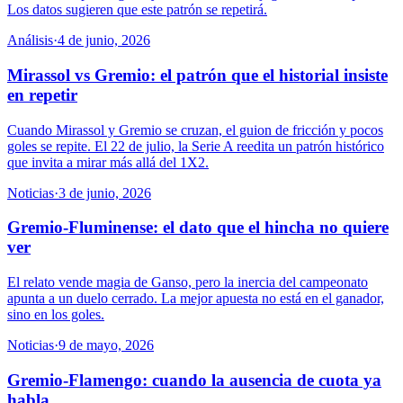
Los datos sugieren que este patrón se repetirá.
Análisis
·
4 de junio, 2026
Mirassol vs Gremio: el patrón que el historial insiste
en repetir
Cuando Mirassol y Gremio se cruzan, el guion de fricción y pocos
goles se repite. El 22 de julio, la Serie A reedita un patrón histórico
que invita a mirar más allá del 1X2.
Noticias
·
3 de junio, 2026
Gremio-Fluminense: el dato que el hincha no quiere
ver
El relato vende magia de Ganso, pero la inercia del campeonato
apunta a un duelo cerrado. La mejor apuesta no está en el ganador,
sino en los goles.
Noticias
·
9 de mayo, 2026
Gremio-Flamengo: cuando la ausencia de cuota ya
habla