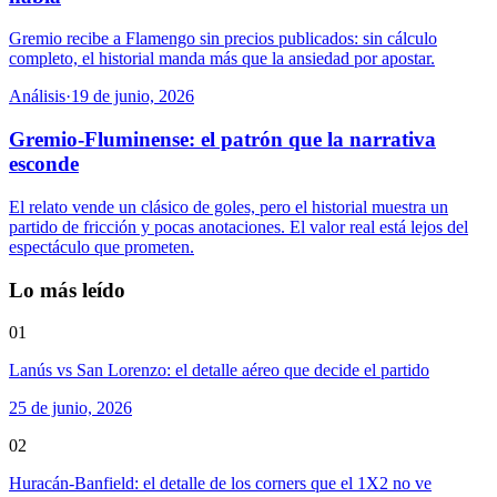
Gremio recibe a Flamengo sin precios publicados: sin cálculo
completo, el historial manda más que la ansiedad por apostar.
Análisis
·
19 de junio, 2026
Gremio-Fluminense: el patrón que la narrativa
esconde
El relato vende un clásico de goles, pero el historial muestra un
partido de fricción y pocas anotaciones. El valor real está lejos del
espectáculo que prometen.
Lo más leído
01
Lanús vs San Lorenzo: el detalle aéreo que decide el partido
25 de junio, 2026
02
Huracán-Banfield: el detalle de los corners que el 1X2 no ve