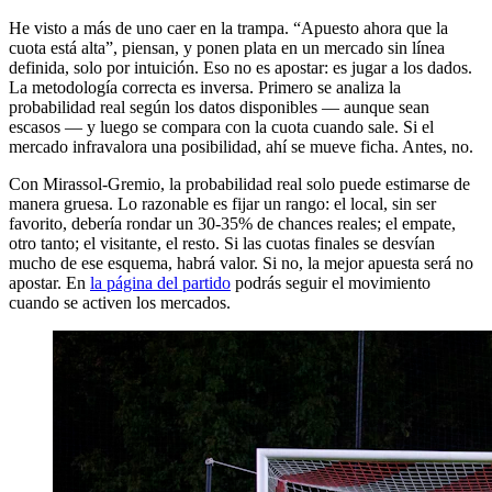
He visto a más de uno caer en la trampa. “Apuesto ahora que la
cuota está alta”, piensan, y ponen plata en un mercado sin línea
definida, solo por intuición. Eso no es apostar: es jugar a los dados.
La metodología correcta es inversa. Primero se analiza la
probabilidad real según los datos disponibles — aunque sean
escasos — y luego se compara con la cuota cuando sale. Si el
mercado infravalora una posibilidad, ahí se mueve ficha. Antes, no.
Con Mirassol-Gremio, la probabilidad real solo puede estimarse de
manera gruesa. Lo razonable es fijar un rango: el local, sin ser
favorito, debería rondar un 30-35% de chances reales; el empate,
otro tanto; el visitante, el resto. Si las cuotas finales se desvían
mucho de ese esquema, habrá valor. Si no, la mejor apuesta será no
apostar. En
la página del partido
podrás seguir el movimiento
cuando se activen los mercados.