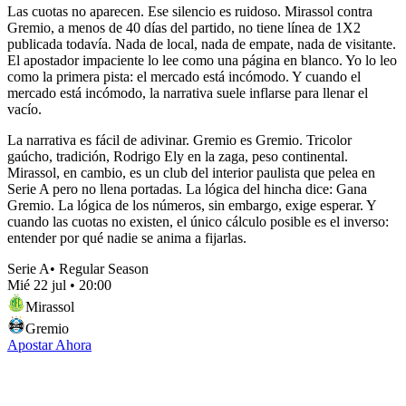
Las cuotas no aparecen. Ese silencio es ruidoso. Mirassol contra
Gremio, a menos de 40 días del partido, no tiene línea de 1X2
publicada todavía. Nada de local, nada de empate, nada de visitante.
El apostador impaciente lo lee como una página en blanco. Yo lo leo
como la primera pista: el mercado está incómodo. Y cuando el
mercado está incómodo, la narrativa suele inflarse para llenar el
vacío.
La narrativa es fácil de adivinar. Gremio es Gremio. Tricolor
gaúcho, tradición, Rodrigo Ely en la zaga, peso continental.
Mirassol, en cambio, es un club del interior paulista que pelea en
Serie A pero no llena portadas. La lógica del hincha dice: Gana
Gremio. La lógica de los números, sin embargo, exige esperar. Y
cuando las cuotas no existen, el único cálculo posible es el inverso:
entender por qué nadie se anima a fijarlas.
Serie A
•
Regular Season
Mié 22 jul
•
20:00
Mirassol
Gremio
Apostar Ahora