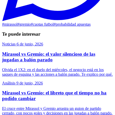
#
mirassol
#
gremio
#
cuotas futbol
#
probabilidad apuestas
Te puede interesar
Noticias
·
6 de junio, 2026
Mirassol vs Gremio: el valor silencioso de las
jugadas a balón parado
Olvida el 1X2: en el duelo del miércoles, el negocio está en los
saques de esquina y las acciones a balón parado. Te explico por qué.
Análisis
·
9 de junio, 2026
Mirassol vs Gremio: el libreto que el tiempo no ha
podido cambiar
El cruce entre Mirassol y Gremio arrastra un guion de partido
cerrado, con pocos goles y decisiones en las jugadas a balón parado.