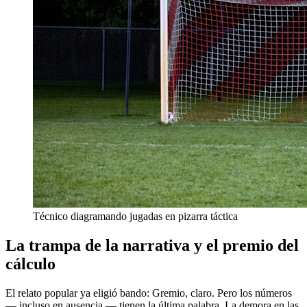
Técnico diagramando jugadas en pizarra táctica
La trampa de la narrativa y el premio del
cálculo
El relato popular ya eligió bando: Gremio, claro. Pero los números
— incluso en ausencia — tienen la última palabra. La demora en las