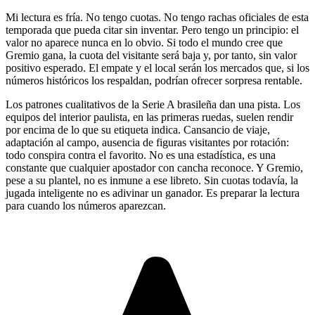
Mi lectura es fría. No tengo cuotas. No tengo rachas oficiales de esta
temporada que pueda citar sin inventar. Pero tengo un principio: el
valor no aparece nunca en lo obvio. Si todo el mundo cree que
Gremio gana, la cuota del visitante será baja y, por tanto, sin valor
positivo esperado. El empate y el local serán los mercados que, si los
números históricos los respaldan, podrían ofrecer sorpresa rentable.
Los patrones cualitativos de la Serie A brasileña dan una pista. Los
equipos del interior paulista, en las primeras ruedas, suelen rendir
por encima de lo que su etiqueta indica. Cansancio de viaje,
adaptación al campo, ausencia de figuras visitantes por rotación:
todo conspira contra el favorito. No es una estadística, es una
constante que cualquier apostador con cancha reconoce. Y Gremio,
pese a su plantel, no es inmune a ese libreto. Sin cuotas todavía, la
jugada inteligente no es adivinar un ganador. Es preparar la lectura
para cuando los números aparezcan.