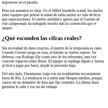
imponerse en el pasado.
Pero esa narrativa es vieja. En el fútbol brasileño actual, los duelos
entre equipos que pelean la mitad de tabla suelen ser más tácticos
que espectaculares. El morbo mediático ignora que el Gremio de
este campeonato ha trabajado mucho más la contención que el
ataque.
¿Qué esconden las cifras reales?
Sin necesidad de datos exactos, el patrón de la temporada es claro.
Cuando Gremio juega en casa, el trámite se vuelve espeso. Su
defensa, con Rodrigo Ely como uno de los referentes, rara vez
concede espacios entre líneas. El equipo se repliega rápido y fuerza
al rival a jugar por fuera, donde la precisión baja.
Del otro lado, Fluminense viaja con un rendimiento inconsistente
fuera de Río. La tendencia es a sufrir ante bloques medios, porque
carece de un delantero de área que fije centrales. La última línea
gremista lo sabe y eso les da ventaja.