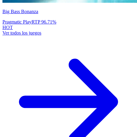
Big Bass Bonanza
Pragmatic Play
RTP
96.71
%
HOT
Ver todos los juegos