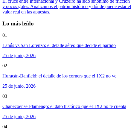
El cruce entre Internacional y Cruzeiro ha sido sinónimo de fricción
y pocos goles. Analizamos el patrón histórico y dónde puede estar el
valor real en las apuestas.
Lo más leído
01
Lanús vs San Lorenzo: el detalle aéreo que decide el partido
25 de junio, 2026
02
Huracán-Banfield: el detalle de los corners que el 1X2 no ve
25 de junio, 2026
03
Chapecoense-Flamengo: el dato histórico que el 1X2 no te cuenta
25 de junio, 2026
04