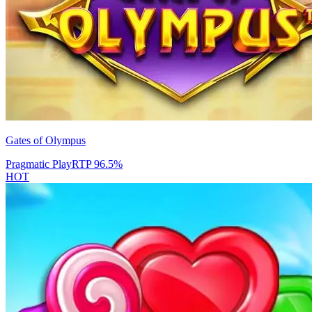
Gates of Olympus
Pragmatic Play
RTP
96.5
%
HOT