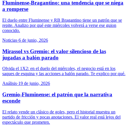
Fluminense-Bragantino: una tendencia que se niega
a romperse
El duelo entre Fluminense y RB Bragantino tiene un patrón que se
repite. Analizo por qué este miércoles volverá a verse ese guion
conocido.
Noticias
·
6 de junio, 2026
Mirassol vs Gremio: el valor silencioso de las
jugadas a balón parado
Olvida el 1X2: en el duelo del miércoles, el negocio está en los
saques de esquina y las acciones a balón parado. Te explico por qué.
Análisis
·
19 de junio, 2026
Gremio-Fluminense: el patrón que la narrativa
esconde
El relato vende un clásico de goles, pero el historial muestra un
partido de fricción y pocas anotaciones. El valor real está lejos del
espectáculo que prometen.