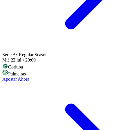
Serie A
•
Regular Season
Mié 22 jul
•
20:00
Coritiba
Palmeiras
Apostar Ahora