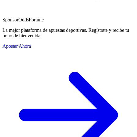
Sponsor
OddsFortune
La mejor plataforma de apuestas deportivas. Regístrate y recibe tu
bono de bienvenida.
Apostar Ahora