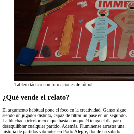
Tablero táctico con formaciones de fútbol
¿Qué vende el relato?
El argumento habitual pone el foco en la creatividad. Ganso sigue
siendo un jugador distinto, capaz de filtrar un pase en un segundo.
La hinchada tricolor cree que basta con que él tenga el día para
desequilibrar cualquier partido. Además, Fluminense arrastra una
historia de partidos vibrantes en Porto Alegre, donde ha sabido