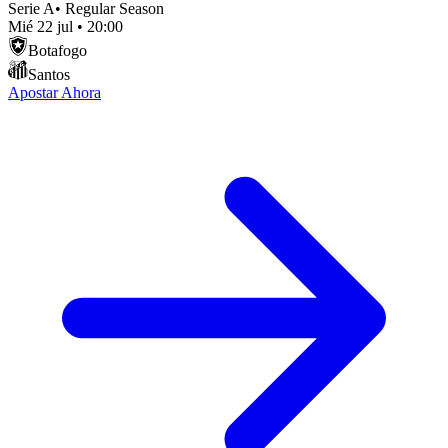
Serie A
•
Regular Season
Mié 22 jul
•
20:00
Botafogo
Santos
Apostar Ahora