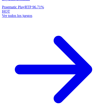
Pragmatic Play
RTP
96.71
%
HOT
Ver todos los juegos