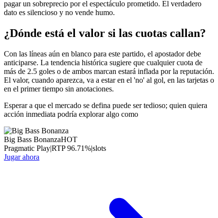
pagar un sobreprecio por el espectáculo prometido. El verdadero
dato es silencioso y no vende humo.
¿Dónde está el valor si las cuotas callan?
Con las líneas aún en blanco para este partido, el apostador debe
anticiparse. La tendencia histórica sugiere que cualquier cuota de
más de 2.5 goles o de ambos marcan estará inflada por la reputación.
El valor, cuando aparezca, va a estar en el 'no' al gol, en las tarjetas o
en el primer tiempo sin anotaciones.
Esperar a que el mercado se defina puede ser tedioso; quien quiera
acción inmediata podría explorar algo como
Big Bass Bonanza
HOT
Pragmatic Play
|
RTP
96.71
%
|
slots
Jugar ahora