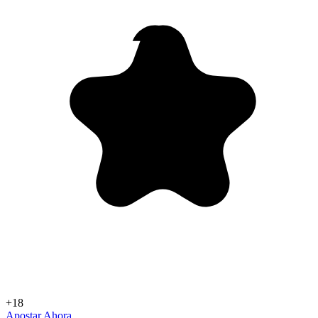
+18
Apostar Ahora