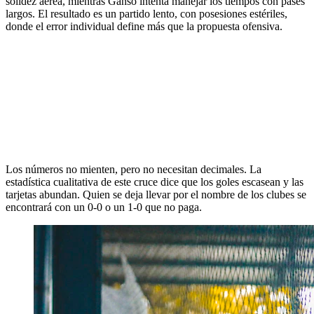
solidez aérea, mientras Ganso intenta manejar los tiempos con pases
largos. El resultado es un partido lento, con posesiones estériles,
donde el error individual define más que la propuesta ofensiva.
Los números no mienten, pero no necesitan decimales. La
estadística cualitativa de este cruce dice que los goles escasean y las
tarjetas abundan. Quien se deja llevar por el nombre de los clubes se
encontrará con un 0-0 o un 1-0 que no paga.