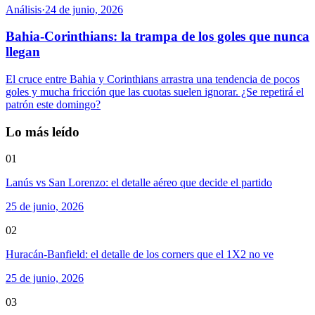
Análisis
·
24 de junio, 2026
Bahia-Corinthians: la trampa de los goles que nunca
llegan
El cruce entre Bahia y Corinthians arrastra una tendencia de pocos
goles y mucha fricción que las cuotas suelen ignorar. ¿Se repetirá el
patrón este domingo?
Lo más leído
01
Lanús vs San Lorenzo: el detalle aéreo que decide el partido
25 de junio, 2026
02
Huracán-Banfield: el detalle de los corners que el 1X2 no ve
25 de junio, 2026
03