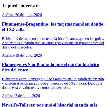
Te puede interesar
Análisis
·
20 de junio, 2026
Fluminense-Bragantino: las tarjetas mandan donde
el 1X2 calla
El historial de este cruce insiste en la fricción antes que en los goles.
Analizamos el patrón que las cuotas previas suelen ignorar antes del
duelo del miércoles.
Análisis
·
19 de junio, 2026
Flamengo vs Sao Paulo: lo que el patrón histórico
dice del cruce
El historial entre Flamengo y Sao Paulo revela un patrón de fricción
y jugadas a balón parado que el mercado de 1X2 ignora. Descubre
dónde está el valor real y cómo aprovecharlo.
Análisis
·
7 de junio, 2026
Newell's-Talleres: por qué el historial manda más