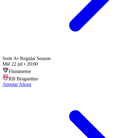
Serie A
•
Regular Season
Mié 22 jul
•
20:00
Fluminense
RB Bragantino
Apostar Ahora