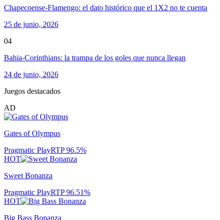
Chapecoense-Flamengo: el dato histórico que el 1X2 no te cuenta
25 de junio, 2026
04
Bahia-Corinthians: la trampa de los goles que nunca llegan
24 de junio, 2026
Juegos destacados
AD
Gates of Olympus
Pragmatic Play
RTP
96.5
%
HOT
Sweet Bonanza
Pragmatic Play
RTP
96.51
%
HOT
Big Bass Bonanza