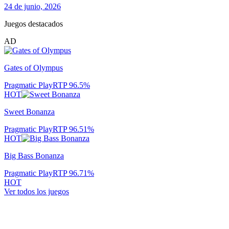
24 de junio, 2026
Juegos destacados
AD
Gates of Olympus
Pragmatic Play
RTP
96.5
%
HOT
Sweet Bonanza
Pragmatic Play
RTP
96.51
%
HOT
Big Bass Bonanza
Pragmatic Play
RTP
96.71
%
HOT
Ver todos los juegos