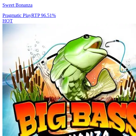
Sweet Bonanza
Pragmatic Play
RTP
96.51
%
HOT