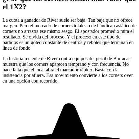
el 1X2?
La cuota a ganador de River suele ser baja. Tan baja que no ofrece
margen. Pero el mercado de corners totales o de hándicap asiático de
corners no arrastra ese mismo sesgo. El apostador promedio mira el
resultado. Se olvida del proceso. Y el proceso en este tipo de
partidos es un goteo constante de centros y rebotes que terminan en
línea de fondo.
La historia reciente de River contra equipos del perfil de Barracas
muestra que los corners aparecen temprano y con frecuencia. No
hace falta que el local abra el marcador rápido. Basta con la
insistencia por afuera. Esa movimiento convierte a los corners over
en una opción con recorrido.