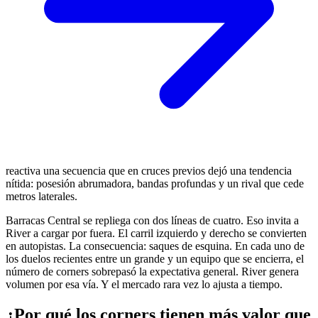
reactiva una secuencia que en cruces previos dejó una tendencia
nítida: posesión abrumadora, bandas profundas y un rival que cede
metros laterales.
Barracas Central se repliega con dos líneas de cuatro. Eso invita a
River a cargar por fuera. El carril izquierdo y derecho se convierten
en autopistas. La consecuencia: saques de esquina. En cada uno de
los duelos recientes entre un grande y un equipo que se encierra, el
número de corners sobrepasó la expectativa general. River genera
volumen por esa vía. Y el mercado rara vez lo ajusta a tiempo.
¿Por qué los corners tienen más valor que