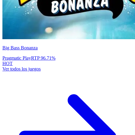
Big Bass Bonanza
Pragmatic Play
RTP
96.71
%
HOT
Ver todos los juegos