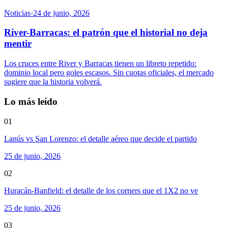
Noticias
·
24 de junio, 2026
River-Barracas: el patrón que el historial no deja
mentir
Los cruces entre River y Barracas tienen un libreto repetido:
dominio local pero goles escasos. Sin cuotas oficiales, el mercado
sugiere que la historia volverá.
Lo más leído
01
Lanús vs San Lorenzo: el detalle aéreo que decide el partido
25 de junio, 2026
02
Huracán-Banfield: el detalle de los corners que el 1X2 no ve
25 de junio, 2026
03