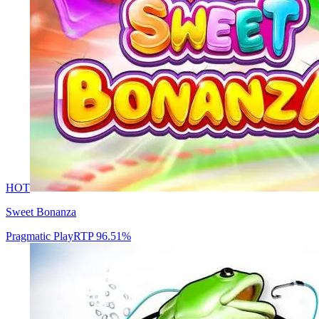
HOT
Sweet Bonanza
Pragmatic Play
RTP
96.51
%