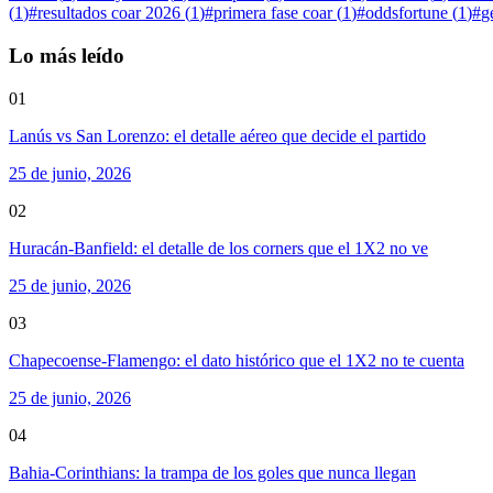
(
1
)
#
resultados coar 2026
(
1
)
#
primera fase coar
(
1
)
#
oddsfortune
(
1
)
#
g
Lo más leído
01
Lanús vs San Lorenzo: el detalle aéreo que decide el partido
25 de junio, 2026
02
Huracán-Banfield: el detalle de los corners que el 1X2 no ve
25 de junio, 2026
03
Chapecoense-Flamengo: el dato histórico que el 1X2 no te cuenta
25 de junio, 2026
04
Bahia-Corinthians: la trampa de los goles que nunca llegan