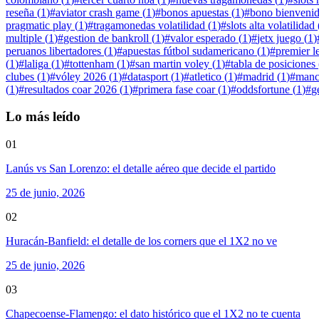
reseña
(
1
)
#
aviator crash game
(
1
)
#
bonos apuestas
(
1
)
#
bono bienveni
pragmatic play
(
1
)
#
tragamonedas volatilidad
(
1
)
#
slots alta volatilidad
multiple
(
1
)
#
gestion de bankroll
(
1
)
#
valor esperado
(
1
)
#
jetx juego
(
1
)
peruanos libertadores
(
1
)
#
apuestas fútbol sudamericano
(
1
)
#
premier l
(
1
)
#
laliga
(
1
)
#
tottenham
(
1
)
#
san martin voley
(
1
)
#
tabla de posiciones
clubes
(
1
)
#
vóley 2026
(
1
)
#
datasport
(
1
)
#
atletico
(
1
)
#
madrid
(
1
)
#
manc
(
1
)
#
resultados coar 2026
(
1
)
#
primera fase coar
(
1
)
#
oddsfortune
(
1
)
#
g
Lo más leído
01
Lanús vs San Lorenzo: el detalle aéreo que decide el partido
25 de junio, 2026
02
Huracán-Banfield: el detalle de los corners que el 1X2 no ve
25 de junio, 2026
03
Chapecoense-Flamengo: el dato histórico que el 1X2 no te cuenta