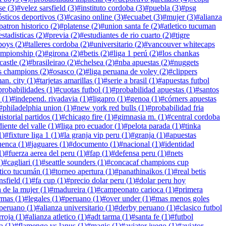
se
(
3
)
#
velez sarsfield
(
3
)
#
instituto cordoba
(
3
)
#
puebla
(
3
)
#
psg
sticos deportivos
(
3
)
#
casino online
(
3
)
#
ecuabet
(
3
)
#
mujer
(
3
)
#
alianza
patron historico
(
2
)
#
platense
(
2
)
#
union santa fe
(
2
)
#
atletico tucuman
estadisticas
(
2
)
#
previa
(
2
)
#
estudiantes de rio cuarto
(
2
)
#
tigre
boys
(
2
)
#
talleres cordoba
(
2
)
#
universitario
(
2
)
#
vancouver whitecaps
mpionship
(
2
)
#
girona
(
2
)
#
betis
(
2
)
#
liga 1 perú
(
2
)
#
los chankas
astle
(
2
)
#
brasileirao
(
2
)
#
chelsea
(
2
)
#
nba apuestas
(
2
)
#
nuggets
s champions
(
2
)
#
osasco
(
2
)
#
liga peruana de voley
(
2
)
#
clippers
an. city
(
1
)
#
tarjetas amarillas
(
1
)
#
serie a brasil
(
1
)
#
apuestas futbol
probabilidades
(
1
)
#
cuotas futbol
(
1
)
#
probabilidad apuestas
(
1
)
#
santos
(
1
)
#
independ. rivadavia
(
1
)
#
ligapro
(
1
)
#
genoa
(
1
)
#
córners apuestas
#
philadelphia union
(
1
)
#
new york red bulls
(
1
)
#
probabilidad fria
historial partidos
(
1
)
#
chicago fire
(
1
)
#
gimnasia m.
(
1
)
#
central cordoba
iente del valle
(
1
)
#
liga pro ecuador
(
1
)
#
pelota parada
(
1
)
#
tinka
1
)
#
fixture liga 1
(
1
)
#
la granja vip peru
(
1
)
#
granja
(
1
)
#
apuestas
uenca
(
1
)
#
jaguares
(
1
)
#
documento
(
1
)
#
nacional
(
1
)
#
identidad
1
)
#
fuerza aerea del peru
(
1
)
#
fap
(
1
)
#
defensa peru
(
1
)
#
nets
1
)
#
cagliari
(
1
)
#
seattle sounders
(
1
)
#
concacaf champions cup
ético tucumán
(
1
)
#
torneo apertura
(
1
)
#
panathinaikos
(
1
)
#
real betis
sfield
(
1
)
#
fa cup
(
1
)
#
precio dolar peru
(
1
)
#
dolar peru hoy
a de la mujer
(
1
)
#
madureira
(
1
)
#
campeonato carioca
(
1
)
#
primera
rmas
(
1
)
#
legales
(
1
)
#
peruano
(
1
)
#
over under
(
1
)
#
mas menos goles
 peruano
(
1
)
#
alianza universitario
(
1
)
#
derby peruano
(
1
)
#
clasico futbol
rroja
(
1
)
#
alianza atletico
(
1
)
#
adt tarma
(
1
)
#
santa fe
(
1
)
#
futbol
a
(
1
)
#
flamengo vs lanus
(
1
)
#
magic
(
1
)
#
aviator juego
(
1
)
#
aviator