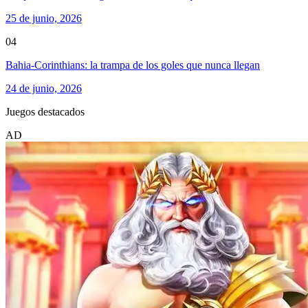
25 de junio, 2026
04
Bahia-Corinthians: la trampa de los goles que nunca llegan
24 de junio, 2026
Juegos destacados
AD