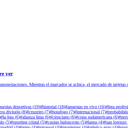
re ver
amonestaciones. Mientras el marcador se achica, el mercado de tarjetas of
puestas deportivas
(
19
)
#
historial
(
18
)
#
apuestas en vivo
(
16
)
#
liga profes
era división
(
8
)
#
cruzeiro
(
7
)
#
botafogo
(
7
)
#
internacional
(
7
)
#
probabilid
)
#
la liga
(
6
)
#
alianza lima
(
6
)
#
cienciano
(
6
)
#
copa sudamericana
(
6
)
#
per
ulo
(
5
)
#
sporting cristal
(
5
)
#
cuotas baloncesto
(
5
)
#
lanus
(
4
)
#
san lorenzo
 madrid
(
4
)
#
remo
(
4
)
#
mirassol
(
4
)
#
monterrey
(
4
)
#
atletico grau
(
4
)
#
spor