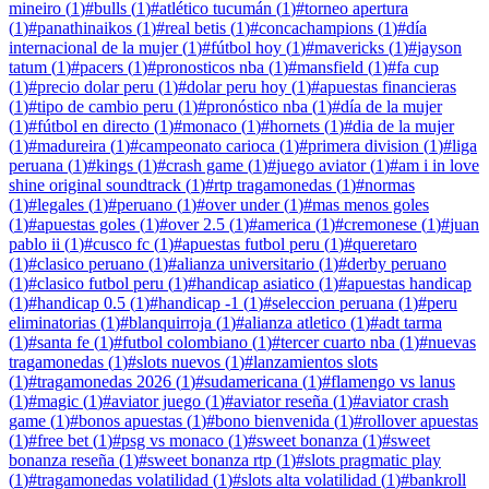
mineiro
(
1
)
#
bulls
(
1
)
#
atlético tucumán
(
1
)
#
torneo apertura
(
1
)
#
panathinaikos
(
1
)
#
real betis
(
1
)
#
concachampions
(
1
)
#
día
internacional de la mujer
(
1
)
#
fútbol hoy
(
1
)
#
mavericks
(
1
)
#
jayson
tatum
(
1
)
#
pacers
(
1
)
#
pronosticos nba
(
1
)
#
mansfield
(
1
)
#
fa cup
(
1
)
#
precio dolar peru
(
1
)
#
dolar peru hoy
(
1
)
#
apuestas financieras
(
1
)
#
tipo de cambio peru
(
1
)
#
pronóstico nba
(
1
)
#
día de la mujer
(
1
)
#
fútbol en directo
(
1
)
#
monaco
(
1
)
#
hornets
(
1
)
#
dia de la mujer
(
1
)
#
madureira
(
1
)
#
campeonato carioca
(
1
)
#
primera division
(
1
)
#
liga
peruana
(
1
)
#
kings
(
1
)
#
crash game
(
1
)
#
juego aviator
(
1
)
#
am i in love
shine original soundtrack
(
1
)
#
rtp tragamonedas
(
1
)
#
normas
(
1
)
#
legales
(
1
)
#
peruano
(
1
)
#
over under
(
1
)
#
mas menos goles
(
1
)
#
apuestas goles
(
1
)
#
over 2.5
(
1
)
#
america
(
1
)
#
cremonese
(
1
)
#
juan
pablo ii
(
1
)
#
cusco fc
(
1
)
#
apuestas futbol peru
(
1
)
#
queretaro
(
1
)
#
clasico peruano
(
1
)
#
alianza universitario
(
1
)
#
derby peruano
(
1
)
#
clasico futbol peru
(
1
)
#
handicap asiatico
(
1
)
#
apuestas handicap
(
1
)
#
handicap 0.5
(
1
)
#
handicap -1
(
1
)
#
seleccion peruana
(
1
)
#
peru
eliminatorias
(
1
)
#
blanquirroja
(
1
)
#
alianza atletico
(
1
)
#
adt tarma
(
1
)
#
santa fe
(
1
)
#
futbol colombiano
(
1
)
#
tercer cuarto nba
(
1
)
#
nuevas
tragamonedas
(
1
)
#
slots nuevos
(
1
)
#
lanzamientos slots
(
1
)
#
tragamonedas 2026
(
1
)
#
sudamericana
(
1
)
#
flamengo vs lanus
(
1
)
#
magic
(
1
)
#
aviator juego
(
1
)
#
aviator reseña
(
1
)
#
aviator crash
game
(
1
)
#
bonos apuestas
(
1
)
#
bono bienvenida
(
1
)
#
rollover apuestas
(
1
)
#
free bet
(
1
)
#
psg vs monaco
(
1
)
#
sweet bonanza
(
1
)
#
sweet
bonanza reseña
(
1
)
#
sweet bonanza rtp
(
1
)
#
slots pragmatic play
(
1
)
#
tragamonedas volatilidad
(
1
)
#
slots alta volatilidad
(
1
)
#
bankroll