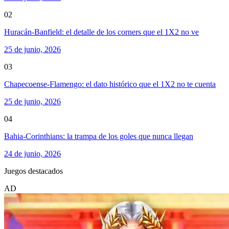
02
Huracán-Banfield: el detalle de los corners que el 1X2 no ve
25 de junio, 2026
03
Chapecoense-Flamengo: el dato histórico que el 1X2 no te cuenta
25 de junio, 2026
04
Bahia-Corinthians: la trampa de los goles que nunca llegan
24 de junio, 2026
Juegos destacados
AD