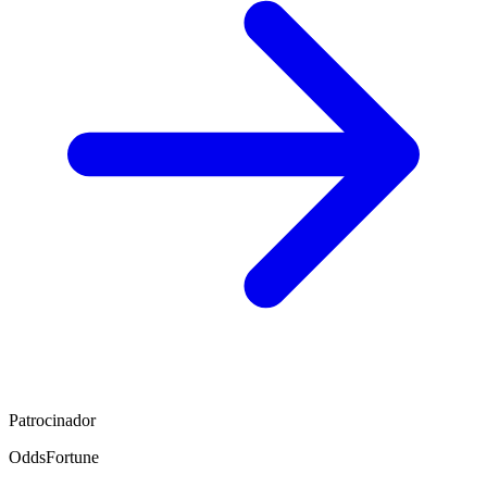
Patrocinador
OddsFortune