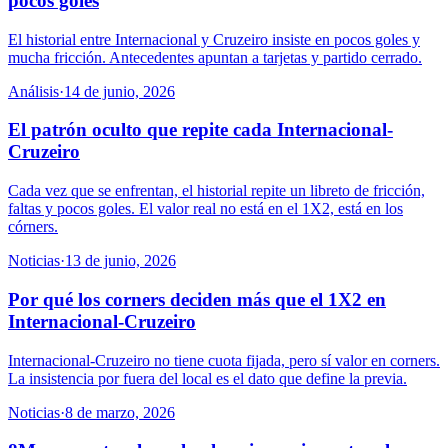
pocos goles
El historial entre Internacional y Cruzeiro insiste en pocos goles y
mucha fricción. Antecedentes apuntan a tarjetas y partido cerrado.
Análisis
·
14 de junio, 2026
El patrón oculto que repite cada Internacional-
Cruzeiro
Cada vez que se enfrentan, el historial repite un libreto de fricción,
faltas y pocos goles. El valor real no está en el 1X2, está en los
córners.
Noticias
·
13 de junio, 2026
Por qué los corners deciden más que el 1X2 en
Internacional-Cruzeiro
Internacional-Cruzeiro no tiene cuota fijada, pero sí valor en corners.
La insistencia por fuera del local es el dato que define la previa.
Noticias
·
8 de marzo, 2026