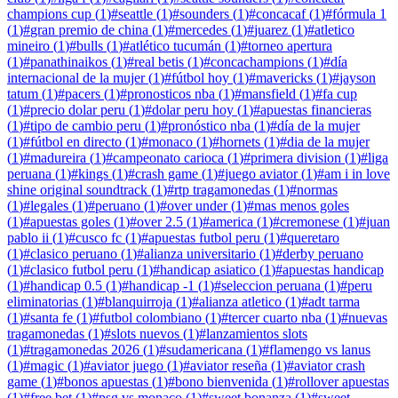
champions cup
(
1
)
#
seattle
(
1
)
#
sounders
(
1
)
#
concacaf
(
1
)
#
fórmula 1
(
1
)
#
gran premio de china
(
1
)
#
mercedes
(
1
)
#
juarez
(
1
)
#
atletico
mineiro
(
1
)
#
bulls
(
1
)
#
atlético tucumán
(
1
)
#
torneo apertura
(
1
)
#
panathinaikos
(
1
)
#
real betis
(
1
)
#
concachampions
(
1
)
#
día
internacional de la mujer
(
1
)
#
fútbol hoy
(
1
)
#
mavericks
(
1
)
#
jayson
tatum
(
1
)
#
pacers
(
1
)
#
pronosticos nba
(
1
)
#
mansfield
(
1
)
#
fa cup
(
1
)
#
precio dolar peru
(
1
)
#
dolar peru hoy
(
1
)
#
apuestas financieras
(
1
)
#
tipo de cambio peru
(
1
)
#
pronóstico nba
(
1
)
#
día de la mujer
(
1
)
#
fútbol en directo
(
1
)
#
monaco
(
1
)
#
hornets
(
1
)
#
dia de la mujer
(
1
)
#
madureira
(
1
)
#
campeonato carioca
(
1
)
#
primera division
(
1
)
#
liga
peruana
(
1
)
#
kings
(
1
)
#
crash game
(
1
)
#
juego aviator
(
1
)
#
am i in love
shine original soundtrack
(
1
)
#
rtp tragamonedas
(
1
)
#
normas
(
1
)
#
legales
(
1
)
#
peruano
(
1
)
#
over under
(
1
)
#
mas menos goles
(
1
)
#
apuestas goles
(
1
)
#
over 2.5
(
1
)
#
america
(
1
)
#
cremonese
(
1
)
#
juan
pablo ii
(
1
)
#
cusco fc
(
1
)
#
apuestas futbol peru
(
1
)
#
queretaro
(
1
)
#
clasico peruano
(
1
)
#
alianza universitario
(
1
)
#
derby peruano
(
1
)
#
clasico futbol peru
(
1
)
#
handicap asiatico
(
1
)
#
apuestas handicap
(
1
)
#
handicap 0.5
(
1
)
#
handicap -1
(
1
)
#
seleccion peruana
(
1
)
#
peru
eliminatorias
(
1
)
#
blanquirroja
(
1
)
#
alianza atletico
(
1
)
#
adt tarma
(
1
)
#
santa fe
(
1
)
#
futbol colombiano
(
1
)
#
tercer cuarto nba
(
1
)
#
nuevas
tragamonedas
(
1
)
#
slots nuevos
(
1
)
#
lanzamientos slots
(
1
)
#
tragamonedas 2026
(
1
)
#
sudamericana
(
1
)
#
flamengo vs lanus
(
1
)
#
magic
(
1
)
#
aviator juego
(
1
)
#
aviator reseña
(
1
)
#
aviator crash
game
(
1
)
#
bonos apuestas
(
1
)
#
bono bienvenida
(
1
)
#
rollover apuestas
(
1
)
#
free bet
(
1
)
#
psg vs monaco
(
1
)
#
sweet bonanza
(
1
)
#
sweet