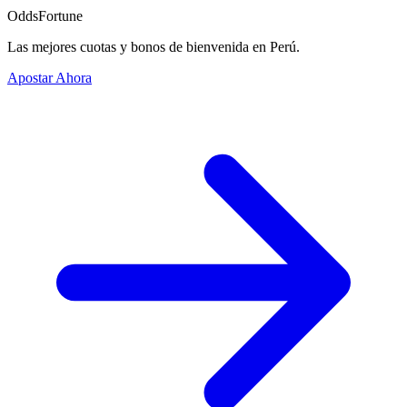
OddsFortune
Las mejores cuotas y bonos de bienvenida en Perú.
Apostar Ahora