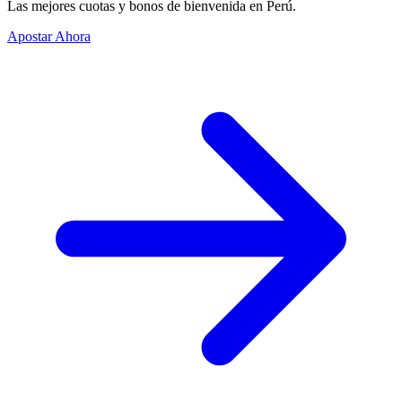
Las mejores cuotas y bonos de bienvenida en Perú.
Apostar Ahora