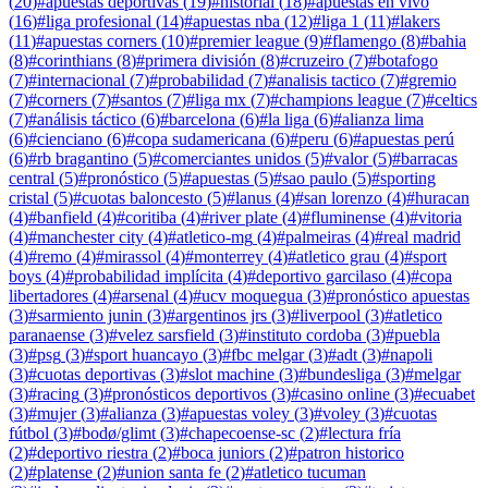
(
20
)
#
apuestas deportivas
(
19
)
#
historial
(
18
)
#
apuestas en vivo
(
16
)
#
liga profesional
(
14
)
#
apuestas nba
(
12
)
#
liga 1
(
11
)
#
lakers
(
11
)
#
apuestas corners
(
10
)
#
premier league
(
9
)
#
flamengo
(
8
)
#
bahia
(
8
)
#
corinthians
(
8
)
#
primera división
(
8
)
#
cruzeiro
(
7
)
#
botafogo
(
7
)
#
internacional
(
7
)
#
probabilidad
(
7
)
#
analisis tactico
(
7
)
#
gremio
(
7
)
#
corners
(
7
)
#
santos
(
7
)
#
liga mx
(
7
)
#
champions league
(
7
)
#
celtics
(
7
)
#
análisis táctico
(
6
)
#
barcelona
(
6
)
#
la liga
(
6
)
#
alianza lima
(
6
)
#
cienciano
(
6
)
#
copa sudamericana
(
6
)
#
peru
(
6
)
#
apuestas perú
(
6
)
#
rb bragantino
(
5
)
#
comerciantes unidos
(
5
)
#
valor
(
5
)
#
barracas
central
(
5
)
#
pronóstico
(
5
)
#
apuestas
(
5
)
#
sao paulo
(
5
)
#
sporting
cristal
(
5
)
#
cuotas baloncesto
(
5
)
#
lanus
(
4
)
#
san lorenzo
(
4
)
#
huracan
(
4
)
#
banfield
(
4
)
#
coritiba
(
4
)
#
river plate
(
4
)
#
fluminense
(
4
)
#
vitoria
(
4
)
#
manchester city
(
4
)
#
atletico-mg
(
4
)
#
palmeiras
(
4
)
#
real madrid
(
4
)
#
remo
(
4
)
#
mirassol
(
4
)
#
monterrey
(
4
)
#
atletico grau
(
4
)
#
sport
boys
(
4
)
#
probabilidad implícita
(
4
)
#
deportivo garcilaso
(
4
)
#
copa
libertadores
(
4
)
#
arsenal
(
4
)
#
ucv moquegua
(
3
)
#
pronóstico apuestas
(
3
)
#
sarmiento junin
(
3
)
#
argentinos jrs
(
3
)
#
liverpool
(
3
)
#
atletico
paranaense
(
3
)
#
velez sarsfield
(
3
)
#
instituto cordoba
(
3
)
#
puebla
(
3
)
#
psg
(
3
)
#
sport huancayo
(
3
)
#
fbc melgar
(
3
)
#
adt
(
3
)
#
napoli
(
3
)
#
cuotas deportivas
(
3
)
#
slot machine
(
3
)
#
bundesliga
(
3
)
#
melgar
(
3
)
#
racing
(
3
)
#
pronósticos deportivos
(
3
)
#
casino online
(
3
)
#
ecuabet
(
3
)
#
mujer
(
3
)
#
alianza
(
3
)
#
apuestas voley
(
3
)
#
voley
(
3
)
#
cuotas
fútbol
(
3
)
#
bodø/glimt
(
3
)
#
chapecoense-sc
(
2
)
#
lectura fría
(
2
)
#
deportivo riestra
(
2
)
#
boca juniors
(
2
)
#
patron historico
(
2
)
#
platense
(
2
)
#
union santa fe
(
2
)
#
atletico tucuman