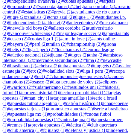
(
2
)
#
independiente rivadavia
(
2
)
#
cuotas apuestas
(
2
)
#
tarjetas
(
2
)
#
pronostico
(
2
)
#
vasco da gama
(
2
)
#
belgrano cordoba
(
2
)
#
rosario
central
(
2
)
#
estadisticas
(
2
)
#
previa
(
2
)
#
estudiantes de rio cuarto
(
2
)
#
tigre
(
2
)
#
analisis
(
2
)
#
cruz azul
(
2
)
#
ligue 1
(
2
)
#
estudiantes l.p.
(
2
)
#
independiente
(
2
)
#
aldosivi
(
2
)
#
antecedentes
(
2
)
#
utc cajamarca
(
2
)
#
newells old boys
(
2
)
#
talleres cordoba
(
2
)
#
universitario
(
2
)
#
vancouver whitecaps
(
2
)
#
major league soccer
(
2
)
#
apuestas mls
(
2
)
#
cusco
(
2
)
#
cuotas liga 1
(
2
)
#
am i in love
(
2
)
#
slots online
(
2
)
#
bayern
(
2
)
#
perú
(
2
)
#
milan
(
2
)
#
championship
(
2
)
#
girona
(
2
)
#
betis
(
2
)
#
liga 1 perú
(
2
)
#
los chankas
(
2
)
#
europa league
(
2
)
#
atletico nacional
(
2
)
#
tijuana
(
2
)
#
tigres
(
2
)
#
nba
(
2
)
#
amistoso
internacional
(
2
)
#
mercados secundarios
(
2
)
#
lima
(
2
)
#
newcastle
(
2
)
#
brasileirao
(
2
)
#
chelsea
(
2
)
#
nba apuestas
(
2
)
#
nuggets
(
2
)
#
aviator
estrategia
(
2
)
#
jetx
(
2
)
#
volatilidad slots
(
2
)
#
liga 1 peru
(
2
)
#
recopa
sudamericana
(
2
)
#
ucl
(
2
)
#
champions league apuestas
(
2
)
#
cuotas
champions
(
2
)
#
osasco
(
2
)
#
liga peruana de voley
(
2
)
#
clippers
(
2
)
#
warriors
(
2
)
#
sudamericano
(
2
)
#
resultados uni
(
2
)
#
historial
futbol
(
1
)
#
corners historial
(
1
)
#
lectura probabilidad
(
1
)
#
tarjetas
apuestas
(
1
)
#
man. city
(
1
)
#
tarjetas amarillas
(
1
)
#
serie a brasil
(
1
)
#
apuestas futbol argentino
(
1
)
#
patrón histórico
(
1
)
#
chapecoense
(
1
)
#
apuestas tarjetas
(
1
)
#
pronostico apuestas
(
1
)
#
serie a brasileirao
(
1
)
#
apuestas liga mx
(
1
)
#
probabilidades
(
1
)
#
cuotas futbol
(
1
)
#
probabilidad apuestas
(
1
)
#
santos laguna
(
1
)
#
apuesta corners
(
1
)
#
rennes
(
1
)
#
previa apuestas
(
1
)
#
táctica
(
1
)
#
club queretaro
(
1
)
#
club america
(
1
)
#
fc juarez
(
1
)
#
defensa y justicia
(
1
)
#
independ.