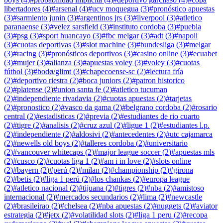
libertadores
(
4
)
#
arsenal
(
4
)
#
ucv moquegua
(
3
)
#
pronóstico apuestas
(
3
)
#
sarmiento junin
(
3
)
#
argentinos jrs
(
3
)
#
liverpool
(
3
)
#
atletico
paranaense
(
3
)
#
velez sarsfield
(
3
)
#
instituto cordoba
(
3
)
#
puebla
(
3
)
#
psg
(
3
)
#
sport huancayo
(
3
)
#
fbc melgar
(
3
)
#
adt
(
3
)
#
napoli
(
3
)
#
cuotas deportivas
(
3
)
#
slot machine
(
3
)
#
bundesliga
(
3
)
#
melgar
(
3
)
#
racing
(
3
)
#
pronósticos deportivos
(
3
)
#
casino online
(
3
)
#
ecuabet
(
3
)
#
mujer
(
3
)
#
alianza
(
3
)
#
apuestas voley
(
3
)
#
voley
(
3
)
#
cuotas
fútbol
(
3
)
#
bodø/glimt
(
3
)
#
chapecoense-sc
(
2
)
#
lectura fría
(
2
)
#
deportivo riestra
(
2
)
#
boca juniors
(
2
)
#
patron historico
(
2
)
#
platense
(
2
)
#
union santa fe
(
2
)
#
atletico tucuman
(
2
)
#
independiente rivadavia
(
2
)
#
cuotas apuestas
(
2
)
#
tarjetas
(
2
)
#
pronostico
(
2
)
#
vasco da gama
(
2
)
#
belgrano cordoba
(
2
)
#
rosario
central
(
2
)
#
estadisticas
(
2
)
#
previa
(
2
)
#
estudiantes de rio cuarto
(
2
)
#
tigre
(
2
)
#
analisis
(
2
)
#
cruz azul
(
2
)
#
ligue 1
(
2
)
#
estudiantes l.p.
(
2
)
#
independiente
(
2
)
#
aldosivi
(
2
)
#
antecedentes
(
2
)
#
utc cajamarca
(
2
)
#
newells old boys
(
2
)
#
talleres cordoba
(
2
)
#
universitario
(
2
)
#
vancouver whitecaps
(
2
)
#
major league soccer
(
2
)
#
apuestas mls
(
2
)
#
cusco
(
2
)
#
cuotas liga 1
(
2
)
#
am i in love
(
2
)
#
slots online
(
2
)
#
bayern
(
2
)
#
perú
(
2
)
#
milan
(
2
)
#
championship
(
2
)
#
girona
(
2
)
#
betis
(
2
)
#
liga 1 perú
(
2
)
#
los chankas
(
2
)
#
europa league
(
2
)
#
atletico nacional
(
2
)
#
tijuana
(
2
)
#
tigres
(
2
)
#
nba
(
2
)
#
amistoso
internacional
(
2
)
#
mercados secundarios
(
2
)
#
lima
(
2
)
#
newcastle
(
2
)
#
brasileirao
(
2
)
#
chelsea
(
2
)
#
nba apuestas
(
2
)
#
nuggets
(
2
)
#
aviator
estrategia
(
2
)
#
jetx
(
2
)
#
volatilidad slots
(
2
)
#
liga 1 peru
(
2
)
#
recopa