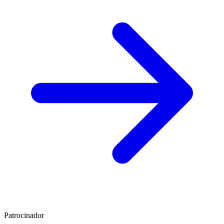
Patrocinador