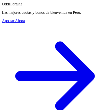
OddsFortune
Las mejores cuotas y bonos de bienvenida en Perú.
Apostar Ahora