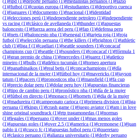
(
1
)
#
ipd
(
1
)
#
deporte peruano
(
1
)
#
medallistas peruanos
(
1
)
#
lazio
(
1
)
#
futbol
(
1
)
#
cuotas europa
(
1
)
#
estudiantes
(
1
)
#
deportivo cuenca
(
1
)
#
jaguares
(
1
)
#
documento
(
1
)
#
nacional
(
1
)
#
identidad
(
1
)
#
elecciones perú
(
1
)
#
independiente petrolero
(
1
)
#
independiente
vs racing
(
1
)
#
clásico de avellaneda
(
1
)
#
thunder
(
1
)
#
apuestas
baloncesto
(
1
)
#
fuerza aerea del peru
(
1
)
#
fap
(
1
)
#
defensa peru
(
1
)
#
nets
(
1
)
#
baloncesto nba
(
1
)
#
senegal
(
1
)
#
tarjeta roja
(
1
)
#
roja
futbol
(
1
)
#
selección peruana
(
1
)
#
the killers
(
1
)
#
brighton
(
1
)
#
athletic
club
(
1
)
#
liga f
(
1
)
#
cagliari
(
1
)
#
seattle sounders
(
1
)
#
concacaf
champions cup
(
1
)
#
seattle
(
1
)
#
sounders
(
1
)
#
concacaf
(
1
)
#
fórmula 1
(
1
)
#
gran premio de china
(
1
)
#
mercedes
(
1
)
#
juarez
(
1
)
#
atletico
mineiro
(
1
)
#
bulls
(
1
)
#
atlético tucumán
(
1
)
#
torneo apertura
(
1
)
#
panathinaikos
(
1
)
#
real betis
(
1
)
#
concachampions
(
1
)
#
día
internacional de la mujer
(
1
)
#
fútbol hoy
(
1
)
#
mavericks
(
1
)
#
jayson
tatum
(
1
)
#
pacers
(
1
)
#
pronosticos nba
(
1
)
#
mansfield
(
1
)
#
fa cup
(
1
)
#
precio dolar peru
(
1
)
#
dolar peru hoy
(
1
)
#
apuestas financieras
(
1
)
#
tipo de cambio peru
(
1
)
#
pronóstico nba
(
1
)
#
día de la mujer
(
1
)
#
fútbol en directo
(
1
)
#
monaco
(
1
)
#
hornets
(
1
)
#
dia de la mujer
(
1
)
#
madureira
(
1
)
#
campeonato carioca
(
1
)
#
primera division
(
1
)
#
liga
peruana
(
1
)
#
kings
(
1
)
#
crash game
(
1
)
#
juego aviator
(
1
)
#
am i in love
shine original soundtrack
(
1
)
#
rtp tragamonedas
(
1
)
#
normas
(
1
)
#
legales
(
1
)
#
peruano
(
1
)
#
over under
(
1
)
#
mas menos goles
(
1
)
#
apuestas goles
(
1
)
#
over 2.5
(
1
)
#
america
(
1
)
#
cremonese
(
1
)
#
juan
pablo ii
(
1
)
#
cusco fc
(
1
)
#
apuestas futbol peru
(
1
)
#
queretaro
(
1
)
#
clasico peruano
(
1
)
#
alianza universitario
(
1
)
#
derby peruano