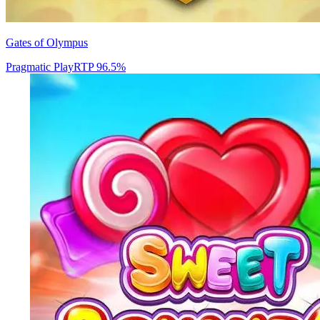
Gates of Olympus
Pragmatic Play
RTP
96.5
%