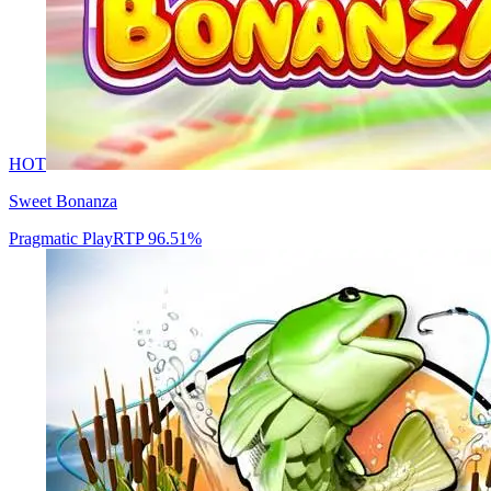
HOT
Sweet Bonanza
Pragmatic Play
RTP
96.51
%