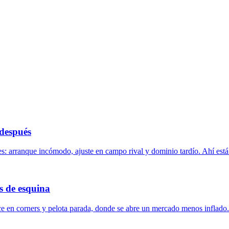
 después
es: arranque incómodo, ajuste en campo rival y dominio tardío. Ahí está 
s de esquina
ce en corners y pelota parada, donde se abre un mercado menos inflado.