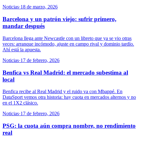
Noticias
·
18 de marzo, 2026
Barcelona y un patrón viejo: sufrir primero,
mandar después
Barcelona llega ante Newcastle con un libreto que ya se vio otras
veces: arranque incómodo, ajuste en campo rival y dominio tardío.
Ahí está la apuesta.
Noticias
·
17 de febrero, 2026
Benfica vs Real Madrid: el mercado subestima al
local
Benfica recibe al Real Madrid y el ruido va con Mbappé. En
DataSport vemos otra historia: hay cuota en mercados alternos y no
en el 1X2 clásico.
Noticias
·
17 de febrero, 2026
PSG: la cuota aún compra nombre, no rendimiento
real