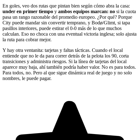
En goles, veo dos rutas que pintan bien según cómo abra la casa:
under en primer tiempo
y
ambos equipos marcan: no
si la cuota
pasa un rango razonable del promedio europeo. ¿Por qué? Porque
City puede mandar sin convertir temprano, y Bodø/Glimt, si tapa
pasillos interiores, puede estirar el 0-0 más de lo que muchos
calculan. Eso no choca con una eventual victoria inglesa; solo ajusta
la ruta para cobrar mejor.
Y hay otra ventanita: tarjetas y faltas tácticas. Cuando el local
entiende que no le da para correr detrás de la pelota los 90, corta
transiciones y administra riesgos. Si la línea de tarjetas del local
aparece muy baja, ahí también podría haber valor. No es para todos.
Para todos, no. Pero al que sigue dinámica real de juego y no solo
nombres, le puede pagar.