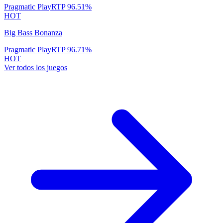
Pragmatic Play
RTP
96.51
%
HOT
Big Bass Bonanza
Pragmatic Play
RTP
96.71
%
HOT
Ver todos los juegos