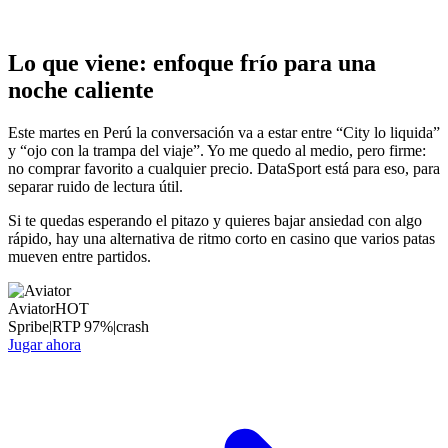
Lo que viene: enfoque frío para una
noche caliente
Este martes en Perú la conversación va a estar entre “City lo liquida”
y “ojo con la trampa del viaje”. Yo me quedo al medio, pero firme:
no comprar favorito a cualquier precio. DataSport está para eso, para
separar ruido de lectura útil.
Si te quedas esperando el pitazo y quieres bajar ansiedad con algo
rápido, hay una alternativa de ritmo corto en casino que varios patas
mueven entre partidos.
Aviator
HOT
Spribe
|
RTP
97
%
|
crash
Jugar ahora