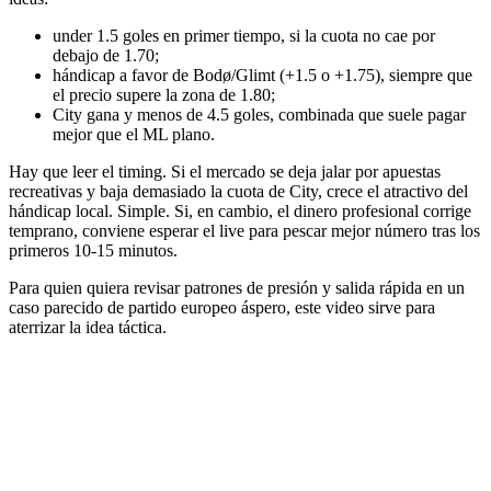
under 1.5 goles en primer tiempo, si la cuota no cae por
debajo de 1.70;
hándicap a favor de Bodø/Glimt (+1.5 o +1.75), siempre que
el precio supere la zona de 1.80;
City gana y menos de 4.5 goles, combinada que suele pagar
mejor que el ML plano.
Hay que leer el timing. Si el mercado se deja jalar por apuestas
recreativas y baja demasiado la cuota de City, crece el atractivo del
hándicap local. Simple. Si, en cambio, el dinero profesional corrige
temprano, conviene esperar el live para pescar mejor número tras los
primeros 10-15 minutos.
Para quien quiera revisar patrones de presión y salida rápida en un
caso parecido de partido europeo áspero, este video sirve para
aterrizar la idea táctica.