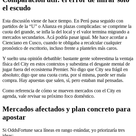
el escudo
Esta discusión viene de hace tiempo. En Perú pasa seguido con
partidos de la “U” o Alianza en plazas complicadas: se comprime la
cuota del grande, se infla la del local y el valor termina migrando a
mercados secundarios. Acá podría pasar igual. Me hace acordar a
Cienciano en Cusco, cuando te obligaba a recalcular cualquier
pronóstico de escritorio, incluso frente a planteles más caros.
Y suelto una opinión debatible: bastante gente sobreestima la ventaja
física del City en estos contextos y subestima el desgaste mental de
jugar fuera del ecosistema Premier. No digo que City sea frágil en
absoluto; digo que una cuota corta, por sí misma, puede ser mala
compra. Hay apuestas que salen, sí, pero estaban mal pensadas.
Como referencia de cómo se mueven mercados con el City en
agenda, vale revisar su próximo foco doméstico.
Mercados afectados y plan concreto para
apostar
Si OddsFortune saca líneas en rango estándar, yo priorizaría tres
ideas: