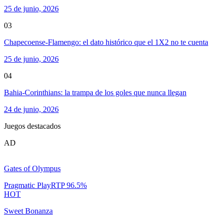
25 de junio, 2026
03
Chapecoense-Flamengo: el dato histórico que el 1X2 no te cuenta
25 de junio, 2026
04
Bahia-Corinthians: la trampa de los goles que nunca llegan
24 de junio, 2026
Juegos destacados
AD
Gates of Olympus
Pragmatic Play
RTP
96.5
%
HOT
Sweet Bonanza