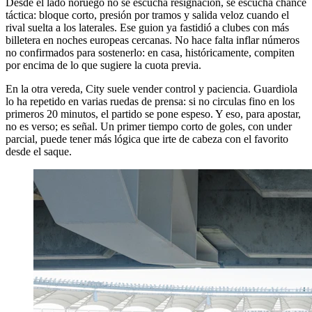
Desde el lado noruego no se escucha resignación, se escucha chance
táctica: bloque corto, presión por tramos y salida veloz cuando el
rival suelta a los laterales. Ese guion ya fastidió a clubes con más
billetera en noches europeas cercanas. No hace falta inflar números
no confirmados para sostenerlo: en casa, históricamente, compiten
por encima de lo que sugiere la cuota previa.
En la otra vereda, City suele vender control y paciencia. Guardiola
lo ha repetido en varias ruedas de prensa: si no circulas fino en los
primeros 20 minutos, el partido se pone espeso. Y eso, para apostar,
no es verso; es señal. Un primer tiempo corto de goles, con under
parcial, puede tener más lógica que irte de cabeza con el favorito
desde el saque.