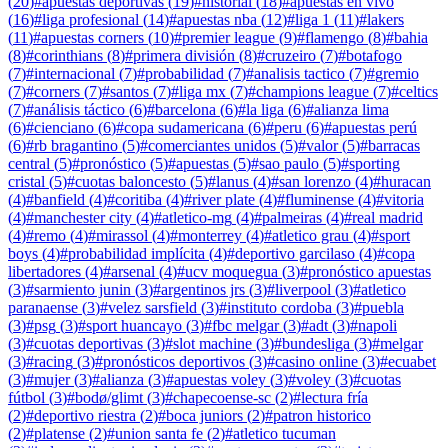
(
20
)
#
apuestas deportivas
(
19
)
#
historial
(
18
)
#
apuestas en vivo
(
16
)
#
liga profesional
(
14
)
#
apuestas nba
(
12
)
#
liga 1
(
11
)
#
lakers
(
11
)
#
apuestas corners
(
10
)
#
premier league
(
9
)
#
flamengo
(
8
)
#
bahia
(
8
)
#
corinthians
(
8
)
#
primera división
(
8
)
#
cruzeiro
(
7
)
#
botafogo
(
7
)
#
internacional
(
7
)
#
probabilidad
(
7
)
#
analisis tactico
(
7
)
#
gremio
(
7
)
#
corners
(
7
)
#
santos
(
7
)
#
liga mx
(
7
)
#
champions league
(
7
)
#
celtics
(
7
)
#
análisis táctico
(
6
)
#
barcelona
(
6
)
#
la liga
(
6
)
#
alianza lima
(
6
)
#
cienciano
(
6
)
#
copa sudamericana
(
6
)
#
peru
(
6
)
#
apuestas perú
(
6
)
#
rb bragantino
(
5
)
#
comerciantes unidos
(
5
)
#
valor
(
5
)
#
barracas
central
(
5
)
#
pronóstico
(
5
)
#
apuestas
(
5
)
#
sao paulo
(
5
)
#
sporting
cristal
(
5
)
#
cuotas baloncesto
(
5
)
#
lanus
(
4
)
#
san lorenzo
(
4
)
#
huracan
(
4
)
#
banfield
(
4
)
#
coritiba
(
4
)
#
river plate
(
4
)
#
fluminense
(
4
)
#
vitoria
(
4
)
#
manchester city
(
4
)
#
atletico-mg
(
4
)
#
palmeiras
(
4
)
#
real madrid
(
4
)
#
remo
(
4
)
#
mirassol
(
4
)
#
monterrey
(
4
)
#
atletico grau
(
4
)
#
sport
boys
(
4
)
#
probabilidad implícita
(
4
)
#
deportivo garcilaso
(
4
)
#
copa
libertadores
(
4
)
#
arsenal
(
4
)
#
ucv moquegua
(
3
)
#
pronóstico apuestas
(
3
)
#
sarmiento junin
(
3
)
#
argentinos jrs
(
3
)
#
liverpool
(
3
)
#
atletico
paranaense
(
3
)
#
velez sarsfield
(
3
)
#
instituto cordoba
(
3
)
#
puebla
(
3
)
#
psg
(
3
)
#
sport huancayo
(
3
)
#
fbc melgar
(
3
)
#
adt
(
3
)
#
napoli
(
3
)
#
cuotas deportivas
(
3
)
#
slot machine
(
3
)
#
bundesliga
(
3
)
#
melgar
(
3
)
#
racing
(
3
)
#
pronósticos deportivos
(
3
)
#
casino online
(
3
)
#
ecuabet
(
3
)
#
mujer
(
3
)
#
alianza
(
3
)
#
apuestas voley
(
3
)
#
voley
(
3
)
#
cuotas
fútbol
(
3
)
#
bodø/glimt
(
3
)
#
chapecoense-sc
(
2
)
#
lectura fría
(
2
)
#
deportivo riestra
(
2
)
#
boca juniors
(
2
)
#
patron historico
(
2
)
#
platense
(
2
)
#
union santa fe
(
2
)
#
atletico tucuman