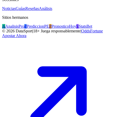
Noticias
Guías
Reseñas
Análisis
Sitios hermanos
A
AnalisisPro
P
PrediccionPE
P
PronosticoHoy
S
StatsBet
©
2026
DataSport
|
18+ Juega responsablemente
|
OddsFortune
Apostar Ahora