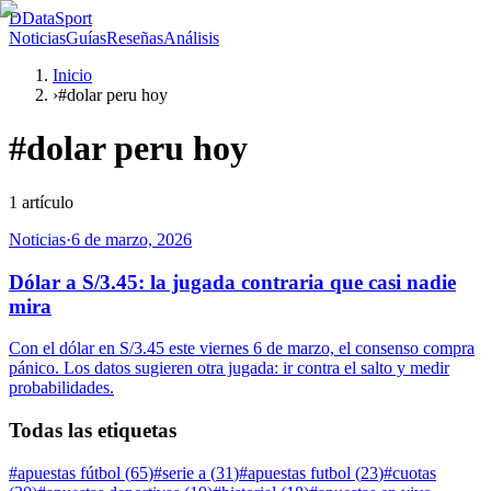
D
DataSport
Noticias
Guías
Reseñas
Análisis
Inicio
›
#dolar peru hoy
#
dolar peru hoy
1
artículo
Noticias
·
6 de marzo, 2026
Dólar a S/3.45: la jugada contraria que casi nadie
mira
Con el dólar en S/3.45 este viernes 6 de marzo, el consenso compra
pánico. Los datos sugieren otra jugada: ir contra el salto y medir
probabilidades.
Todas las etiquetas
#
apuestas fútbol
(
65
)
#
serie a
(
31
)
#
apuestas futbol
(
23
)
#
cuotas