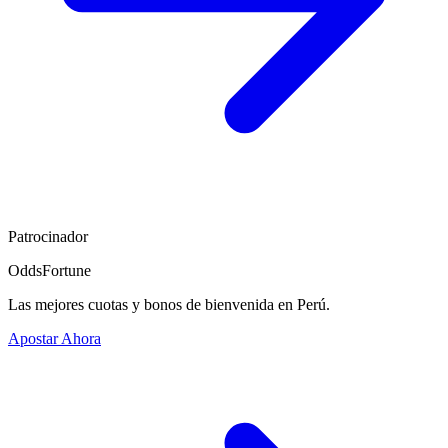
Patrocinador
OddsFortune
Las mejores cuotas y bonos de bienvenida en Perú.
Apostar Ahora