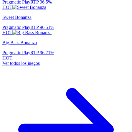
Pragmatic Play
RTP
96.5
%
HOT
Sweet Bonanza
Pragmatic Play
RTP
96.51
%
HOT
Big Bass Bonanza
Pragmatic Play
RTP
96.71
%
HOT
Ver todos los juegos