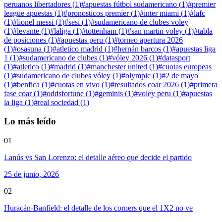
peruanos libertadores
(
1
)
#
apuestas fútbol sudamericano
(
1
)
#
premier
league apuestas
(
1
)
#
pronosticos premier
(
1
)
#
inter miami
(
1
)
#
lafc
(
1
)
#
lionel messi
(
1
)
#
sesi
(
1
)
#
sudamericano de clubes voley
(
1
)
#
levante
(
1
)
#
laliga
(
1
)
#
tottenham
(
1
)
#
san martin voley
(
1
)
#
tabla
de posiciones
(
1
)
#
apuestas peru
(
1
)
#
torneo apertura 2026
(
1
)
#
osasuna
(
1
)
#
atletico madrid
(
1
)
#
hernán barcos
(
1
)
#
apuestas liga
1
(
1
)
#
sudamericano de clubes
(
1
)
#
vóley 2026
(
1
)
#
datasport
(
1
)
#
atletico
(
1
)
#
madrid
(
1
)
#
manchester united
(
1
)
#
cuotas europeas
(
1
)
#
sudamericano de clubes vóley
(
1
)
#
olympic
(
1
)
#
2 de mayo
(
1
)
#
benfica
(
1
)
#
cuotas en vivo
(
1
)
#
resultados coar 2026
(
1
)
#
primera
fase coar
(
1
)
#
oddsfortune
(
1
)
#
geminis
(
1
)
#
voley peru
(
1
)
#
apuestas
la liga
(
1
)
#
real sociedad
(
1
)
Lo más leído
01
Lanús vs San Lorenzo: el detalle aéreo que decide el partido
25 de junio, 2026
02
Huracán-Banfield: el detalle de los corners que el 1X2 no ve