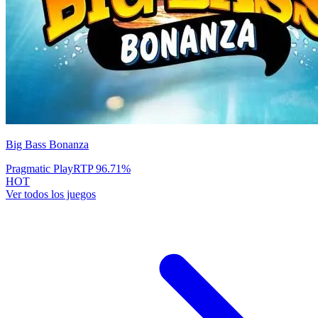
Big Bass Bonanza
Pragmatic Play
RTP
96.71
%
HOT
Ver todos los juegos