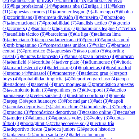
(
20
)
#
apuestas deportivas
(
19
)
#
historial
(
18
)
#
apuestas en vivo
(
16
)
#
liga profesional
(
14
)
#
apuestas nba
(
12
)
#
liga 1
(
11
)
#
lakers
(
11
)
#
apuestas corners
(
10
)
#
premier league
(
9
)
#
flamengo
(
8
)
#
bahia
(
8
)
#
corinthians
(
8
)
#
primera división
(
8
)
#
cruzeiro
(
7
)
#
botafogo
(
7
)
#
internacional
(
7
)
#
probabilidad
(
7
)
#
analisis tactico
(
7
)
#
gremio
(
7
)
#
corners
(
7
)
#
santos
(
7
)
#
liga mx
(
7
)
#
champions league
(
7
)
#
celtics
(
7
)
#
análisis táctico
(
6
)
#
barcelona
(
6
)
#
la liga
(
6
)
#
alianza lima
(
6
)
#
cienciano
(
6
)
#
copa sudamericana
(
6
)
#
peru
(
6
)
#
apuestas perú
(
6
)
#
rb bragantino
(
5
)
#
comerciantes unidos
(
5
)
#
valor
(
5
)
#
barracas
central
(
5
)
#
pronóstico
(
5
)
#
apuestas
(
5
)
#
sao paulo
(
5
)
#
sporting
cristal
(
5
)
#
cuotas baloncesto
(
5
)
#
lanus
(
4
)
#
san lorenzo
(
4
)
#
huracan
(
4
)
#
banfield
(
4
)
#
coritiba
(
4
)
#
river plate
(
4
)
#
fluminense
(
4
)
#
vitoria
(
4
)
#
manchester city
(
4
)
#
atletico-mg
(
4
)
#
palmeiras
(
4
)
#
real madrid
(
4
)
#
remo
(
4
)
#
mirassol
(
4
)
#
monterrey
(
4
)
#
atletico grau
(
4
)
#
sport
boys
(
4
)
#
probabilidad implícita
(
4
)
#
deportivo garcilaso
(
4
)
#
copa
libertadores
(
4
)
#
arsenal
(
4
)
#
ucv moquegua
(
3
)
#
pronóstico apuestas
(
3
)
#
sarmiento junin
(
3
)
#
argentinos jrs
(
3
)
#
liverpool
(
3
)
#
atletico
paranaense
(
3
)
#
velez sarsfield
(
3
)
#
instituto cordoba
(
3
)
#
puebla
(
3
)
#
psg
(
3
)
#
sport huancayo
(
3
)
#
fbc melgar
(
3
)
#
adt
(
3
)
#
napoli
(
3
)
#
cuotas deportivas
(
3
)
#
slot machine
(
3
)
#
bundesliga
(
3
)
#
melgar
(
3
)
#
racing
(
3
)
#
pronósticos deportivos
(
3
)
#
casino online
(
3
)
#
ecuabet
(
3
)
#
mujer
(
3
)
#
alianza
(
3
)
#
apuestas voley
(
3
)
#
voley
(
3
)
#
cuotas
fútbol
(
3
)
#
bodø/glimt
(
3
)
#
chapecoense-sc
(
2
)
#
lectura fría
(
2
)
#
deportivo riestra
(
2
)
#
boca juniors
(
2
)
#
patron historico
(
2
)
#
platense
(
2
)
#
union santa fe
(
2
)
#
atletico tucuman