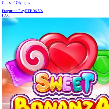
Gates of Olympus
Pragmatic Play
RTP
96.5
%
HOT