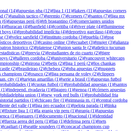
ional
(
14
)
#
apuestas nba
(
12
)
#
liga 1
(
11
)
#
lakers
(
11
)
#
apuestas corners
ad
(
7
)
#
analisis tactico
(
7
)
#
gremio
(
7
)
#
corners
(
7
)
#
santos
(
7
)
#
liga mx
u
(
6
)
#
apuestas perú
(
6
)
#
rb bragantino
(
5
)
#
comerciantes unidos
(
4
)
#
huracan
(
4
)
#
banfield
(
4
)
#
coritiba
(
4
)
#
river plate
(
4
)
#
fluminense
t boys
(
4
)
#
probabilidad implícita
(
4
)
#
deportivo garcilaso
(
4
)
#
copa
se
(
3
)
#
velez sarsfield
(
3
)
#
instituto cordoba
(
3
)
#
puebla
(
3
)
#
psg
sticos deportivos
(
3
)
#
casino online
(
3
)
#
ecuabet
(
3
)
#
mujer
(
3
)
#
alianza
patron historico
(
2
)
#
platense
(
2
)
#
union santa fe
(
2
)
#
atletico tucuman
estadisticas
(
2
)
#
previa
(
2
)
#
estudiantes de rio cuarto
(
2
)
#
tigre
boys
(
2
)
#
talleres cordoba
(
2
)
#
universitario
(
2
)
#
vancouver whitecaps
mpionship
(
2
)
#
girona
(
2
)
#
betis
(
2
)
#
liga 1 perú
(
2
)
#
los chankas
astle
(
2
)
#
brasileirao
(
2
)
#
chelsea
(
2
)
#
nba apuestas
(
2
)
#
nuggets
s champions
(
2
)
#
osasco
(
2
)
#
liga peruana de voley
(
2
)
#
clippers
an. city
(
1
)
#
tarjetas amarillas
(
1
)
#
serie a brasil
(
1
)
#
apuestas futbol
probabilidades
(
1
)
#
cuotas futbol
(
1
)
#
probabilidad apuestas
(
1
)
#
santos
(
1
)
#
independ. rivadavia
(
1
)
#
ligapro
(
1
)
#
genoa
(
1
)
#
córners apuestas
#
philadelphia union
(
1
)
#
new york red bulls
(
1
)
#
probabilidad fria
historial partidos
(
1
)
#
chicago fire
(
1
)
#
gimnasia m.
(
1
)
#
central cordoba
iente del valle
(
1
)
#
liga pro ecuador
(
1
)
#
pelota parada
(
1
)
#
tinka
1
)
#
fixture liga 1
(
1
)
#
la granja vip peru
(
1
)
#
granja
(
1
)
#
apuestas
uenca
(
1
)
#
jaguares
(
1
)
#
documento
(
1
)
#
nacional
(
1
)
#
identidad
1
)
#
fuerza aerea del peru
(
1
)
#
fap
(
1
)
#
defensa peru
(
1
)
#
nets
1
)
#
cagliari
(
1
)
#
seattle sounders
(
1
)
#
concacaf champions cup