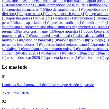
(
1
)
#
seattle
(
1
)
#
sounders
(
1
)
#
concacaf
(
1
)
#
fórmula 1
(
1
)
#
gran premio 
(
1
)
#
concachampions
(
1
)
#
día internacional de la mujer
(
1
)
#
fútbol hoy
(
1
)
#
apuestas financieras
(
1
)
#
tipo de cambio peru
(
1
)
#
pronóstico nba
(
division
(
1
)
#
liga peruana
(
1
)
#
kings
(
1
)
#
crash game
(
1
)
#
juego aviator
(
1
)
#
apuestas goles
(
1
)
#
over 2.5
(
1
)
#
america
(
1
)
#
cremonese
(
1
)
#
juan p
peru
(
1
)
#
handicap asiatico
(
1
)
#
apuestas handicap
(
1
)
#
handicap 0.5
(
1
colombiano
(
1
)
#
tercer cuarto nba
(
1
)
#
nuevas tragamonedas
(
1
)
#
slots
reseña
(
1
)
#
aviator crash game
(
1
)
#
bonos apuestas
(
1
)
#
bono bienveni
pragmatic play
(
1
)
#
tragamonedas volatilidad
(
1
)
#
slots alta volatilidad
multiple
(
1
)
#
gestion de bankroll
(
1
)
#
valor esperado
(
1
)
#
jetx juego
(
1
)
peruanos libertadores
(
1
)
#
apuestas fútbol sudamericano
(
1
)
#
premier l
(
1
)
#
laliga
(
1
)
#
tottenham
(
1
)
#
san martin voley
(
1
)
#
tabla de posiciones
clubes
(
1
)
#
vóley 2026
(
1
)
#
datasport
(
1
)
#
atletico
(
1
)
#
madrid
(
1
)
#
manc
(
1
)
#
resultados coar 2026
(
1
)
#
primera fase coar
(
1
)
#
oddsfortune
(
1
)
#
g
Lo más leído
01
Lanús vs San Lorenzo: el detalle aéreo que decide el partido
25 de junio, 2026
02