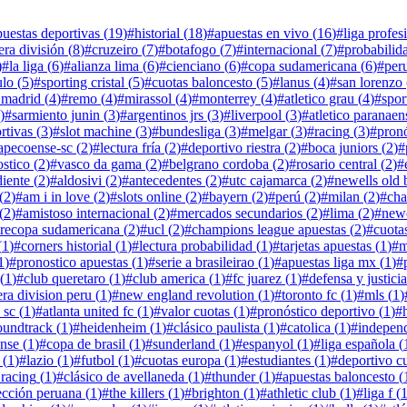
puestas deportivas
(
19
)
#
historial
(
18
)
#
apuestas en vivo
(
16
)
#
liga profes
era división
(
8
)
#
cruzeiro
(
7
)
#
botafogo
(
7
)
#
internacional
(
7
)
#
probabilid
)
#
la liga
(
6
)
#
alianza lima
(
6
)
#
cienciano
(
6
)
#
copa sudamericana
(
6
)
#
per
ulo
(
5
)
#
sporting cristal
(
5
)
#
cuotas baloncesto
(
5
)
#
lanus
(
4
)
#
san lorenzo
 madrid
(
4
)
#
remo
(
4
)
#
mirassol
(
4
)
#
monterrey
(
4
)
#
atletico grau
(
4
)
#
spor
)
#
sarmiento junin
(
3
)
#
argentinos jrs
(
3
)
#
liverpool
(
3
)
#
atletico paranaen
rtivas
(
3
)
#
slot machine
(
3
)
#
bundesliga
(
3
)
#
melgar
(
3
)
#
racing
(
3
)
#
pronó
apecoense-sc
(
2
)
#
lectura fría
(
2
)
#
deportivo riestra
(
2
)
#
boca juniors
(
2
)
#
stico
(
2
)
#
vasco da gama
(
2
)
#
belgrano cordoba
(
2
)
#
rosario central
(
2
)
#
iente
(
2
)
#
aldosivi
(
2
)
#
antecedentes
(
2
)
#
utc cajamarca
(
2
)
#
newells old 
(
2
)
#
am i in love
(
2
)
#
slots online
(
2
)
#
bayern
(
2
)
#
perú
(
2
)
#
milan
(
2
)
#
cha
(
2
)
#
amistoso internacional
(
2
)
#
mercados secundarios
(
2
)
#
lima
(
2
)
#
newc
recopa sudamericana
(
2
)
#
ucl
(
2
)
#
champions league apuestas
(
2
)
#
cuota
(
1
)
#
corners historial
(
1
)
#
lectura probabilidad
(
1
)
#
tarjetas apuestas
(
1
)
#
m
1
)
#
pronostico apuestas
(
1
)
#
serie a brasileirao
(
1
)
#
apuestas liga mx
(
1
)
#
(
1
)
#
club queretaro
(
1
)
#
club america
(
1
)
#
fc juarez
(
1
)
#
defensa y justicia
ra division peru
(
1
)
#
new england revolution
(
1
)
#
toronto fc
(
1
)
#
mls
(
1
)
 sc
(
1
)
#
atlanta united fc
(
1
)
#
valor cuotas
(
1
)
#
pronóstico deportivo
(
1
)
#
soundtrack
(
1
)
#
heidenheim
(
1
)
#
clásico paulista
(
1
)
#
catolica
(
1
)
#
independ
ense
(
1
)
#
copa de brasil
(
1
)
#
sunderland
(
1
)
#
espanyol
(
1
)
#
liga española
(
(
1
)
#
lazio
(
1
)
#
futbol
(
1
)
#
cuotas europa
(
1
)
#
estudiantes
(
1
)
#
deportivo c
 racing
(
1
)
#
clásico de avellaneda
(
1
)
#
thunder
(
1
)
#
apuestas baloncesto
(
ección peruana
(
1
)
#
the killers
(
1
)
#
brighton
(
1
)
#
athletic club
(
1
)
#
liga f
(