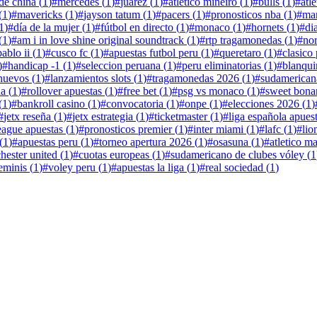
de china
(
1
)
#
mercedes
(
1
)
#
juarez
(
1
)
#
atletico mineiro
(
1
)
#
bulls
(
1
)
#
atl
(
1
)
#
mavericks
(
1
)
#
jayson tatum
(
1
)
#
pacers
(
1
)
#
pronosticos nba
(
1
)
#
man
1
)
#
día de la mujer
(
1
)
#
fútbol en directo
(
1
)
#
monaco
(
1
)
#
hornets
(
1
)
#
di
(
1
)
#
am i in love shine original soundtrack
(
1
)
#
rtp tragamonedas
(
1
)
#
no
ablo ii
(
1
)
#
cusco fc
(
1
)
#
apuestas futbol peru
(
1
)
#
queretaro
(
1
)
#
clasico
)
#
handicap -1
(
1
)
#
seleccion peruana
(
1
)
#
peru eliminatorias
(
1
)
#
blanqui
 nuevos
(
1
)
#
lanzamientos slots
(
1
)
#
tragamonedas 2026
(
1
)
#
sudamerican
da
(
1
)
#
rollover apuestas
(
1
)
#
free bet
(
1
)
#
psg vs monaco
(
1
)
#
sweet bona
(
1
)
#
bankroll casino
(
1
)
#
convocatoria
(
1
)
#
onpe
(
1
)
#
elecciones 2026
(
1
)
#
jetx reseña
(
1
)
#
jetx estrategia
(
1
)
#
ticketmaster
(
1
)
#
liga española apues
eague apuestas
(
1
)
#
pronosticos premier
(
1
)
#
inter miami
(
1
)
#
lafc
(
1
)
#
lio
(
1
)
#
apuestas peru
(
1
)
#
torneo apertura 2026
(
1
)
#
osasuna
(
1
)
#
atletico m
hester united
(
1
)
#
cuotas europeas
(
1
)
#
sudamericano de clubes vóley
(
1
eminis
(
1
)
#
voley peru
(
1
)
#
apuestas la liga
(
1
)
#
real sociedad
(
1
)