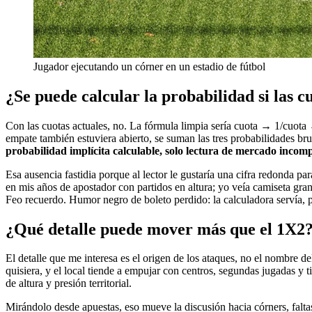
Jugador ejecutando un córner en un estadio de fútbol
¿Se puede calcular la probabilidad si las c
Con las cuotas actuales, no. La fórmula limpia sería cuota → 1/cuota →
empate también estuviera abierto, se suman las tres probabilidades brut
probabilidad implícita calculable, solo lectura de mercado incomp
Esa ausencia fastidia porque al lector le gustaría una cifra redonda p
en mis años de apostador con partidos en altura; yo veía camiseta gra
Feo recuerdo. Humor negro de boleto perdido: la calculadora servía, p
¿Qué detalle puede mover más que el 1X2
El detalle que me interesa es el origen de los ataques, no el nombre 
quisiera, y el local tiende a empujar con centros, segundas jugadas y ti
de altura y presión territorial.
Mirándolo desde apuestas, eso mueve la discusión hacia córners, faltas l