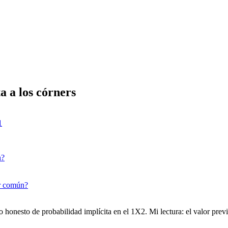
a a los córners
1
n?
or común?
 honesto de probabilidad implícita en el 1X2. Mi lectura: el valor prev