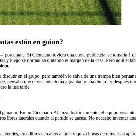
uotas están en guion?
 porcentaje. Si Cienciano tuviera una cuota publicada, se tomaría 1 divi
as y luego se normaliza quitando el margen de la casa. Pero aquí el table
leto.
ara discutir en el grupo, pero también lo salva de una trampa bien perua
nde, pensaba que el visitante debía aguantar, metía dinero, y después m
ero la usé tarde.
?
del ganador. En un Cienciano-Alianza, históricamente, el equipo visitan
ros libres laterales cuando el partido se atasca. No necesito inventar un
aterales, tiros libres cercanos al área y quizá líneas de remates si apar