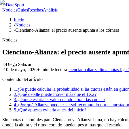
D
DataSport
Noticias
Guías
Reseñas
Análisis
Inicio
›
Noticias
›
Cienciano-Alianza: el precio ausente apunta a los córners
Noticias
Cienciano-Alianza: el precio ausente apunt
D
Diego Salazar
·
10 de mayo, 2026
·
6 min
de lectura
·
cienciano
alianza lima
cuotas liga 
Contenido del artículo
1.
¿Se puede calcular la probabilidad si las cuotas están en guio
2.
¿Qué detalle puede mover más que el 1X2?
3.
¿Dónde estaría el valor cuando abran las cuotas?
4.
¿Por qué Alianza puede estar sobrecomprado por el apostad
5.
¿Qué apuesta evitaría antes del inicio?
Sin cuotas disponibles para Cienciano vs Alianza Lima, no hay cálculo
donde la altura y el ritmo cortado pueden pesar más que el escudo.