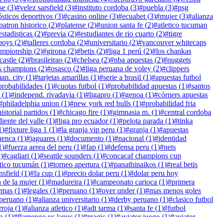
se
(
3
)
#
velez sarsfield
(
3
)
#
instituto cordoba
(
3
)
#
puebla
(
3
)
#
psg
sticos deportivos
(
3
)
#
casino online
(
3
)
#
ecuabet
(
3
)
#
mujer
(
3
)
#
alianza
patron historico
(
2
)
#
platense
(
2
)
#
union santa fe
(
2
)
#
atletico tucuman
estadisticas
(
2
)
#
previa
(
2
)
#
estudiantes de rio cuarto
(
2
)
#
tigre
boys
(
2
)
#
talleres cordoba
(
2
)
#
universitario
(
2
)
#
vancouver whitecaps
mpionship
(
2
)
#
girona
(
2
)
#
betis
(
2
)
#
liga 1 perú
(
2
)
#
los chankas
astle
(
2
)
#
brasileirao
(
2
)
#
chelsea
(
2
)
#
nba apuestas
(
2
)
#
nuggets
s champions
(
2
)
#
osasco
(
2
)
#
liga peruana de voley
(
2
)
#
clippers
an. city
(
1
)
#
tarjetas amarillas
(
1
)
#
serie a brasil
(
1
)
#
apuestas futbol
probabilidades
(
1
)
#
cuotas futbol
(
1
)
#
probabilidad apuestas
(
1
)
#
santos
(
1
)
#
independ. rivadavia
(
1
)
#
ligapro
(
1
)
#
genoa
(
1
)
#
córners apuestas
#
philadelphia union
(
1
)
#
new york red bulls
(
1
)
#
probabilidad fria
historial partidos
(
1
)
#
chicago fire
(
1
)
#
gimnasia m.
(
1
)
#
central cordoba
iente del valle
(
1
)
#
liga pro ecuador
(
1
)
#
pelota parada
(
1
)
#
tinka
1
)
#
fixture liga 1
(
1
)
#
la granja vip peru
(
1
)
#
granja
(
1
)
#
apuestas
uenca
(
1
)
#
jaguares
(
1
)
#
documento
(
1
)
#
nacional
(
1
)
#
identidad
1
)
#
fuerza aerea del peru
(
1
)
#
fap
(
1
)
#
defensa peru
(
1
)
#
nets
1
)
#
cagliari
(
1
)
#
seattle sounders
(
1
)
#
concacaf champions cup
ético tucumán
(
1
)
#
torneo apertura
(
1
)
#
panathinaikos
(
1
)
#
real betis
sfield
(
1
)
#
fa cup
(
1
)
#
precio dolar peru
(
1
)
#
dolar peru hoy
a de la mujer
(
1
)
#
madureira
(
1
)
#
campeonato carioca
(
1
)
#
primera
rmas
(
1
)
#
legales
(
1
)
#
peruano
(
1
)
#
over under
(
1
)
#
mas menos goles
 peruano
(
1
)
#
alianza universitario
(
1
)
#
derby peruano
(
1
)
#
clasico futbol
rroja
(
1
)
#
alianza atletico
(
1
)
#
adt tarma
(
1
)
#
santa fe
(
1
)
#
futbol
a
(
1
)
#
flamengo vs lanus
(
1
)
#
magic
(
1
)
#
aviator juego
(
1
)
#
aviator