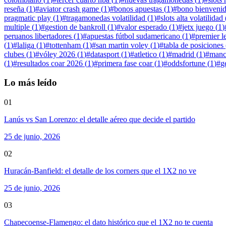
reseña
(
1
)
#
aviator crash game
(
1
)
#
bonos apuestas
(
1
)
#
bono bienveni
pragmatic play
(
1
)
#
tragamonedas volatilidad
(
1
)
#
slots alta volatilidad
multiple
(
1
)
#
gestion de bankroll
(
1
)
#
valor esperado
(
1
)
#
jetx juego
(
1
)
peruanos libertadores
(
1
)
#
apuestas fútbol sudamericano
(
1
)
#
premier l
(
1
)
#
laliga
(
1
)
#
tottenham
(
1
)
#
san martin voley
(
1
)
#
tabla de posiciones
clubes
(
1
)
#
vóley 2026
(
1
)
#
datasport
(
1
)
#
atletico
(
1
)
#
madrid
(
1
)
#
manc
(
1
)
#
resultados coar 2026
(
1
)
#
primera fase coar
(
1
)
#
oddsfortune
(
1
)
#
g
Lo más leído
01
Lanús vs San Lorenzo: el detalle aéreo que decide el partido
25 de junio, 2026
02
Huracán-Banfield: el detalle de los corners que el 1X2 no ve
25 de junio, 2026
03
Chapecoense-Flamengo: el dato histórico que el 1X2 no te cuenta