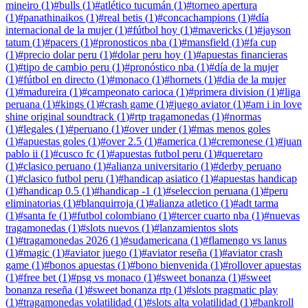
mineiro
(
1
)
#
bulls
(
1
)
#
atlético tucumán
(
1
)
#
torneo apertura
(
1
)
#
panathinaikos
(
1
)
#
real betis
(
1
)
#
concachampions
(
1
)
#
día
internacional de la mujer
(
1
)
#
fútbol hoy
(
1
)
#
mavericks
(
1
)
#
jayson
tatum
(
1
)
#
pacers
(
1
)
#
pronosticos nba
(
1
)
#
mansfield
(
1
)
#
fa cup
(
1
)
#
precio dolar peru
(
1
)
#
dolar peru hoy
(
1
)
#
apuestas financieras
(
1
)
#
tipo de cambio peru
(
1
)
#
pronóstico nba
(
1
)
#
día de la mujer
(
1
)
#
fútbol en directo
(
1
)
#
monaco
(
1
)
#
hornets
(
1
)
#
dia de la mujer
(
1
)
#
madureira
(
1
)
#
campeonato carioca
(
1
)
#
primera division
(
1
)
#
liga
peruana
(
1
)
#
kings
(
1
)
#
crash game
(
1
)
#
juego aviator
(
1
)
#
am i in love
shine original soundtrack
(
1
)
#
rtp tragamonedas
(
1
)
#
normas
(
1
)
#
legales
(
1
)
#
peruano
(
1
)
#
over under
(
1
)
#
mas menos goles
(
1
)
#
apuestas goles
(
1
)
#
over 2.5
(
1
)
#
america
(
1
)
#
cremonese
(
1
)
#
juan
pablo ii
(
1
)
#
cusco fc
(
1
)
#
apuestas futbol peru
(
1
)
#
queretaro
(
1
)
#
clasico peruano
(
1
)
#
alianza universitario
(
1
)
#
derby peruano
(
1
)
#
clasico futbol peru
(
1
)
#
handicap asiatico
(
1
)
#
apuestas handicap
(
1
)
#
handicap 0.5
(
1
)
#
handicap -1
(
1
)
#
seleccion peruana
(
1
)
#
peru
eliminatorias
(
1
)
#
blanquirroja
(
1
)
#
alianza atletico
(
1
)
#
adt tarma
(
1
)
#
santa fe
(
1
)
#
futbol colombiano
(
1
)
#
tercer cuarto nba
(
1
)
#
nuevas
tragamonedas
(
1
)
#
slots nuevos
(
1
)
#
lanzamientos slots
(
1
)
#
tragamonedas 2026
(
1
)
#
sudamericana
(
1
)
#
flamengo vs lanus
(
1
)
#
magic
(
1
)
#
aviator juego
(
1
)
#
aviator reseña
(
1
)
#
aviator crash
game
(
1
)
#
bonos apuestas
(
1
)
#
bono bienvenida
(
1
)
#
rollover apuestas
(
1
)
#
free bet
(
1
)
#
psg vs monaco
(
1
)
#
sweet bonanza
(
1
)
#
sweet
bonanza reseña
(
1
)
#
sweet bonanza rtp
(
1
)
#
slots pragmatic play
(
1
)
#
tragamonedas volatilidad
(
1
)
#
slots alta volatilidad
(
1
)
#
bankroll