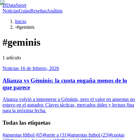
D
DataSport
Noticias
Guías
Reseñas
Análisis
Inicio
›
#geminis
#
geminis
1
artículo
Noticias
·
16 de febrero, 2026
Alianza vs Géminis: la cuota engaña menos de lo
que parece
Alianza volvió a imponerse a Géminis, pero el valor en apuestas no
estuvo en el ganador. Claves tácticas, mercados útiles y lectura fina
para la próxima fecha.
Todas las etiquetas
#
apuestas fútbol
(
65
)
#
serie a
(
31
)
#
apuestas futbol
(
23
)
#
cuotas