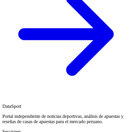
DataSport
Portal independiente de noticias deportivas, análisis de apuestas y
reseñas de casas de apuestas para el mercado peruano.
Secciones