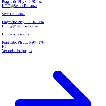
Pragmatic Play
RTP
96.5
%
HOT
Sweet Bonanza
Pragmatic Play
RTP
96.51
%
HOT
Big Bass Bonanza
Pragmatic Play
RTP
96.71
%
HOT
Ver todos los juegos