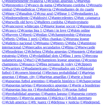
(
2
)
#
independiente rivadavia
(
2
)
#
cuotas apuestas
(
2
)
#
tarjetas
(
2
)
#
pronostico
(
2
)
#
vasco da gama
(
2
)
#
belgrano cordoba
(
2
)
#
rosario
central
(
2
)
#
estadisticas
(
2
)
#
previa
(
2
)
#
estudiantes de rio cuarto
(
2
)
#
tigre
(
2
)
#
analisis
(
2
)
#
cruz azul
(
2
)
#
ligue 1
(
2
)
#
estudiantes l.p.
(
2
)
#
independiente
(
2
)
#
aldosivi
(
2
)
#
antecedentes
(
2
)
#
utc cajamarca
(
2
)
#
newells old boys
(
2
)
#
talleres cordoba
(
2
)
#
universitario
(
2
)
#
vancouver whitecaps
(
2
)
#
major league soccer
(
2
)
#
apuestas mls
(
2
)
#
cusco
(
2
)
#
cuotas liga 1
(
2
)
#
am i in love
(
2
)
#
slots online
(
2
)
#
bayern
(
2
)
#
perú
(
2
)
#
milan
(
2
)
#
championship
(
2
)
#
girona
(
2
)
#
betis
(
2
)
#
liga 1 perú
(
2
)
#
los chankas
(
2
)
#
europa league
(
2
)
#
atletico nacional
(
2
)
#
tijuana
(
2
)
#
tigres
(
2
)
#
nba
(
2
)
#
amistoso
internacional
(
2
)
#
mercados secundarios
(
2
)
#
lima
(
2
)
#
newcastle
(
2
)
#
brasileirao
(
2
)
#
chelsea
(
2
)
#
nba apuestas
(
2
)
#
nuggets
(
2
)
#
aviator
estrategia
(
2
)
#
jetx
(
2
)
#
volatilidad slots
(
2
)
#
liga 1 peru
(
2
)
#
recopa
sudamericana
(
2
)
#
ucl
(
2
)
#
champions league apuestas
(
2
)
#
cuotas
champions
(
2
)
#
osasco
(
2
)
#
liga peruana de voley
(
2
)
#
clippers
(
2
)
#
warriors
(
2
)
#
sudamericano
(
2
)
#
resultados uni
(
2
)
#
historial
futbol
(
1
)
#
corners historial
(
1
)
#
lectura probabilidad
(
1
)
#
tarjetas
apuestas
(
1
)
#
man. city
(
1
)
#
tarjetas amarillas
(
1
)
#
serie a brasil
(
1
)
#
apuestas futbol argentino
(
1
)
#
patrón histórico
(
1
)
#
chapecoense
(
1
)
#
apuestas tarjetas
(
1
)
#
pronostico apuestas
(
1
)
#
serie a brasileirao
(
1
)
#
apuestas liga mx
(
1
)
#
probabilidades
(
1
)
#
cuotas futbol
(
1
)
#
probabilidad apuestas
(
1
)
#
santos laguna
(
1
)
#
apuesta corners
(
1
)
#
rennes
(
1
)
#
previa apuestas
(
1
)
#
táctica
(
1
)
#
club queretaro
(
1
)
#
club america
(
1
)
#
fc juarez
(
1
)
#
defensa y justicia
(
1
)
#
independ.