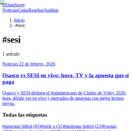
D
DataSport
Noticias
Guías
Reseñas
Análisis
Inicio
›
#sesi
#
sesi
1
artículo
Noticias
·
22 de febrero, 2026
Osasco vs SESI en vivo: hora, TV y la apuesta que sí
paga
Osasco y SESI definen el Sudamericano de Clubes de Vóley 2026:
hora, dónde ver en vivo y mercados de apuestas con mejor lectura
previa.
Todas las etiquetas
#
apuestas fútbol
(
65
)
#
serie a
(
31
)
#
apuestas futbol
(
23
)
#
cuotas