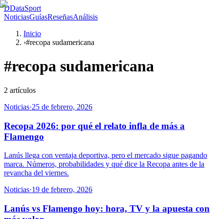
D
DataSport
Noticias
Guías
Reseñas
Análisis
Inicio
›
#recopa sudamericana
#
recopa sudamericana
2
artículos
Noticias
·
25 de febrero, 2026
Recopa 2026: por qué el relato infla de más a
Flamengo
Lanús llega con ventaja deportiva, pero el mercado sigue pagando
marca. Números, probabilidades y qué dice la Recopa antes de la
revancha del viernes.
Noticias
·
19 de febrero, 2026
Lanús vs Flamengo hoy: hora, TV y la apuesta con