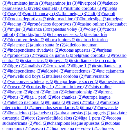
(
3
)
#
sarmiento junin
(
3
)
#
argentinos jrs
(
3
)
#
liverpool
(
3
)
#
atletico
paranaense
(
3
)
#
velez sarsfield
(
3
)
#
instituto cordoba
(
3
)
#
puebla
(
3
)
#
psg
(
3
)
#
sport huancayo
(
3
)
#
fbc melgar
(
3
)
#
adt
(
3
)
#
napoli
(
3
)
#
cuotas deportivas
(
3
)
#
slot machine
(
3
)
#
bundesliga
(
3
)
#
melgar
(
3
)
#
racing
(
3
)
#
pronósticos deportivos
(
3
)
#
casino online
(
3
)
#
ecuabet
(
3
)
#
mujer
(
3
)
#
alianza
(
3
)
#
apuestas voley
(
3
)
#
voley
(
3
)
#
cuotas
fútbol
(
3
)
#
bodø/glimt
(
3
)
#
chapecoense-sc
(
2
)
#
lectura fría
(
2
)
#
deportivo riestra
(
2
)
#
boca juniors
(
2
)
#
patron historico
(
2
)
#
platense
(
2
)
#
union santa fe
(
2
)
#
atletico tucuman
(
2
)
#
independiente rivadavia
(
2
)
#
cuotas apuestas
(
2
)
#
tarjetas
(
2
)
#
pronostico
(
2
)
#
vasco da gama
(
2
)
#
belgrano cordoba
(
2
)
#
rosario
central
(
2
)
#
estadisticas
(
2
)
#
previa
(
2
)
#
estudiantes de rio cuarto
(
2
)
#
tigre
(
2
)
#
analisis
(
2
)
#
cruz azul
(
2
)
#
ligue 1
(
2
)
#
estudiantes l.p.
(
2
)
#
independiente
(
2
)
#
aldosivi
(
2
)
#
antecedentes
(
2
)
#
utc cajamarca
(
2
)
#
newells old boys
(
2
)
#
talleres cordoba
(
2
)
#
universitario
(
2
)
#
vancouver whitecaps
(
2
)
#
major league soccer
(
2
)
#
apuestas mls
(
2
)
#
cusco
(
2
)
#
cuotas liga 1
(
2
)
#
am i in love
(
2
)
#
slots online
(
2
)
#
bayern
(
2
)
#
perú
(
2
)
#
milan
(
2
)
#
championship
(
2
)
#
girona
(
2
)
#
betis
(
2
)
#
liga 1 perú
(
2
)
#
los chankas
(
2
)
#
europa league
(
2
)
#
atletico nacional
(
2
)
#
tijuana
(
2
)
#
tigres
(
2
)
#
nba
(
2
)
#
amistoso
internacional
(
2
)
#
mercados secundarios
(
2
)
#
lima
(
2
)
#
newcastle
(
2
)
#
brasileirao
(
2
)
#
chelsea
(
2
)
#
nba apuestas
(
2
)
#
nuggets
(
2
)
#
aviator
estrategia
(
2
)
#
jetx
(
2
)
#
volatilidad slots
(
2
)
#
liga 1 peru
(
2
)
#
recopa
sudamericana
(
2
)
#
ucl
(
2
)
#
champions league apuestas
(
2
)
#
cuotas
champions
(
2
)
#
osasco
(
2
)
#
liga peruana de voley
(
2
)
#
clippers