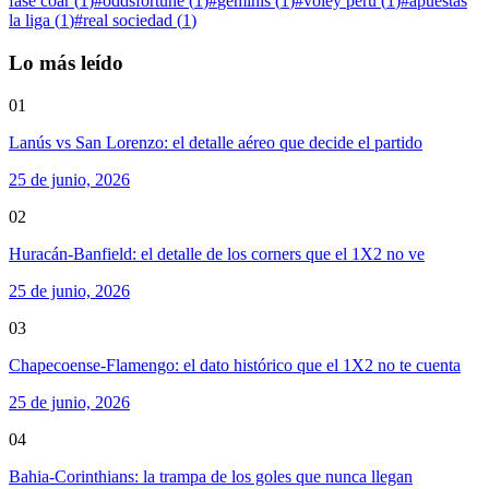
fase coar
(
1
)
#
oddsfortune
(
1
)
#
geminis
(
1
)
#
voley peru
(
1
)
#
apuestas
la liga
(
1
)
#
real sociedad
(
1
)
Lo más leído
01
Lanús vs San Lorenzo: el detalle aéreo que decide el partido
25 de junio, 2026
02
Huracán-Banfield: el detalle de los corners que el 1X2 no ve
25 de junio, 2026
03
Chapecoense-Flamengo: el dato histórico que el 1X2 no te cuenta
25 de junio, 2026
04
Bahia-Corinthians: la trampa de los goles que nunca llegan