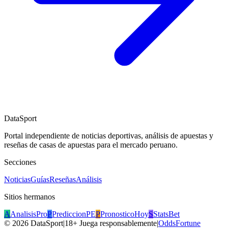
DataSport
Portal independiente de noticias deportivas, análisis de apuestas y
reseñas de casas de apuestas para el mercado peruano.
Secciones
Noticias
Guías
Reseñas
Análisis
Sitios hermanos
A
AnalisisPro
P
PrediccionPE
P
PronosticoHoy
S
StatsBet
©
2026
DataSport
|
18+ Juega responsablemente
|
OddsFortune