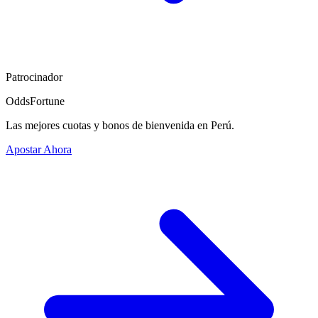
Patrocinador
OddsFortune
Las mejores cuotas y bonos de bienvenida en Perú.
Apostar Ahora