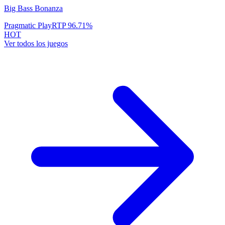
Big Bass Bonanza
Pragmatic Play
RTP
96.71
%
HOT
Ver todos los juegos