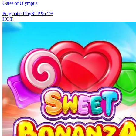
Gates of Olympus
Pragmatic Play
RTP
96.5
%
HOT