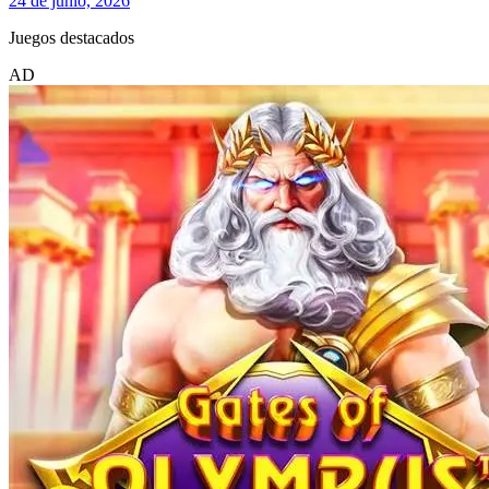
24 de junio, 2026
Juegos destacados
AD