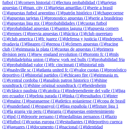
futbol
(
1
)
#
corners historial
(
1
)
#
lectura probabilidad
(
1
)
#
tarjetas
apuestas
(
1
)
#
man. city
(
1
)
#
tarjetas amarillas
(
1
)
#
serie a brasil
(
1
)
#
apuestas futbol argentino
(
1
)
#
patrón histórico
(
1
)
#
chapecoense
(
1
)
#
apuestas tarjetas
(
1
)
#
pronostico apuestas
(
1
)
#
serie a brasileirao
(
1
)
#
apuestas liga mx
(
1
)
#
probabilidades
(
1
)
#
cuotas futbol
(
1
)
#
probabilidad apuestas
(
1
)
#
santos laguna
(
1
)
#
apuesta corners
(
1
)
#
rennes
(
1
)
#
previa apuestas
(
1
)
#
táctica
(
1
)
#
club queretaro
(
1
)
#
club america
(
1
)
#
fc juarez
(
1
)
#
defensa y justicia
(
1
)
#
independ.
rivadavia
(
1
)
#
ligapro
(
1
)
#
genoa
(
1
)
#
córners apuestas
(
1
)
#
racing
club
(
1
)
#
gimnasia la plata
(
1
)
#
cuotas de apuestas
(
1
)
#
primera
division peru
(
1
)
#
new england revolution
(
1
)
#
toronto fc
(
1
)
#
mls
(
1
)
#
philadelphia union
(
1
)
#
new york red bulls
(
1
)
#
probabilidad fria
(
1
)
#
probabilidad valor
(
1
)
#
fc cincinnati
(
1
)
#
historial mls
(
1
)
#
nashville sc
(
1
)
#
atlanta united fc
(
1
)
#
valor cuotas
(
1
)
#
pronóstico
deportivo
(
1
)
#
historial partidos
(
1
)
#
chicago fire
(
1
)
#
gimnasia m.
(
1
)
#
central cordoba
(
1
)
#
analisis patron historico
(
1
)
#
shine
soundtrack
(
1
)
#
shine original soundtrack
(
1
)
#
heidenheim
(
1
)
#
clásico paulista
(
1
)
#
catolica
(
1
)
#
independiente del valle
(
1
)
#
liga
pro ecuador
(
1
)
#
pelota parada
(
1
)
#
tinka
(
1
)
#
resultados
(
1
)
#
inter
(
1
)
#
mainz
(
1
)
#
paranaense
(
1
)
#
atletico goianiense
(
1
)
#
copa de brasil
(
1
)
#
sunderland
(
1
)
#
espanyol
(
1
)
#
liga española
(
1
)
#
fixture liga 1
(
1
)
#
la granja vip peru
(
1
)
#
granja
(
1
)
#
apuestas entretenimiento
(
1
)
#
ipd
(
1
)
#
deporte peruano
(
1
)
#
medallistas peruanos
(
1
)
#
lazio
(
1
)
#
futbol
(
1
)
#
cuotas europa
(
1
)
#
estudiantes
(
1
)
#
deportivo cuenca
(
1
)
#
jaguares
(
1
)
#
documento
(
1
)
#
nacional
(
1
)
#
identidad