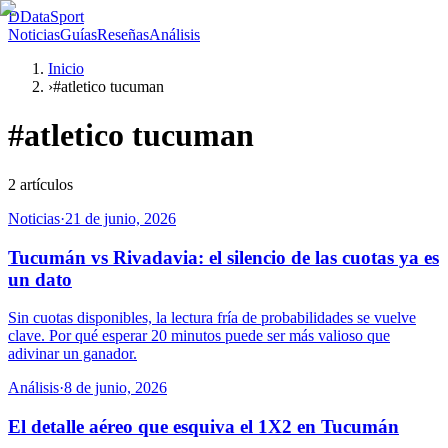
D
DataSport
Noticias
Guías
Reseñas
Análisis
Inicio
›
#atletico tucuman
#
atletico tucuman
2
artículos
Noticias
·
21 de junio, 2026
Tucumán vs Rivadavia: el silencio de las cuotas ya es
un dato
Sin cuotas disponibles, la lectura fría de probabilidades se vuelve
clave. Por qué esperar 20 minutos puede ser más valioso que
adivinar un ganador.
Análisis
·
8 de junio, 2026
El detalle aéreo que esquiva el 1X2 en Tucumán