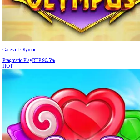
Gates of Olympus
Pragmatic Play
RTP
96.5
%
HOT