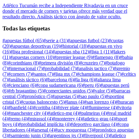
Atlético Tucumán recibe a Independiente Rivadavia en un cruce
donde el mercado de corners y tarjetas ofrece más verdad que el
resultado directo. Análisis táctico con ángulo de valor oculto.
Todas las etiquetas
#
apuestas fútbol
(
65
)
#
serie a
(
31
)
#
apuestas futbol
(
23
)
#
cuotas
(
20
)
#
apuestas deportivas
(
19
)
#
historial
(
18
)
#
apuestas en vivo
(
16
)
#
liga profesional
(
14
)
#
apuestas nba
(
12
)
#
liga 1
(
11
)
#
lakers
(
11
)
#
apuestas corners
(
10
)
#
premier league
(
9
)
#
flamengo
(
8
)
#
bahia
(
8
)
#
corinthians
(
8
)
#
primera división
(
8
)
#
cruzeiro
(
7
)
#
botafogo
(
7
)
#
internacional
(
7
)
#
probabilidad
(
7
)
#
analisis tactico
(
7
)
#
gremio
(
7
)
#
corners
(
7
)
#
santos
(
7
)
#
liga mx
(
7
)
#
champions league
(
7
)
#
celtics
(
7
)
#
análisis táctico
(
6
)
#
barcelona
(
6
)
#
la liga
(
6
)
#
alianza lima
(
6
)
#
cienciano
(
6
)
#
copa sudamericana
(
6
)
#
peru
(
6
)
#
apuestas perú
(
6
)
#
rb bragantino
(
5
)
#
comerciantes unidos
(
5
)
#
valor
(
5
)
#
barracas
central
(
5
)
#
pronóstico
(
5
)
#
apuestas
(
5
)
#
sao paulo
(
5
)
#
sporting
cristal
(
5
)
#
cuotas baloncesto
(
5
)
#
lanus
(
4
)
#
san lorenzo
(
4
)
#
huracan
(
4
)
#
banfield
(
4
)
#
coritiba
(
4
)
#
river plate
(
4
)
#
fluminense
(
4
)
#
vitoria
(
4
)
#
manchester city
(
4
)
#
atletico-mg
(
4
)
#
palmeiras
(
4
)
#
real madrid
(
4
)
#
remo
(
4
)
#
mirassol
(
4
)
#
monterrey
(
4
)
#
atletico grau
(
4
)
#
sport
boys
(
4
)
#
probabilidad implícita
(
4
)
#
deportivo garcilaso
(
4
)
#
copa
libertadores
(
4
)
#
arsenal
(
4
)
#
ucv moquegua
(
3
)
#
pronóstico apuestas
(
3
)
#
sarmiento junin
(
3
)
#
argentinos jrs
(
3
)
#
liverpool
(
3
)
#
atletico