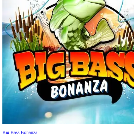
Big Bass Bonanza