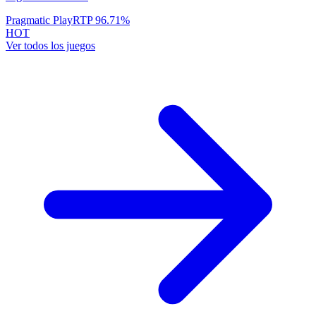
Pragmatic Play
RTP
96.71
%
HOT
Ver todos los juegos