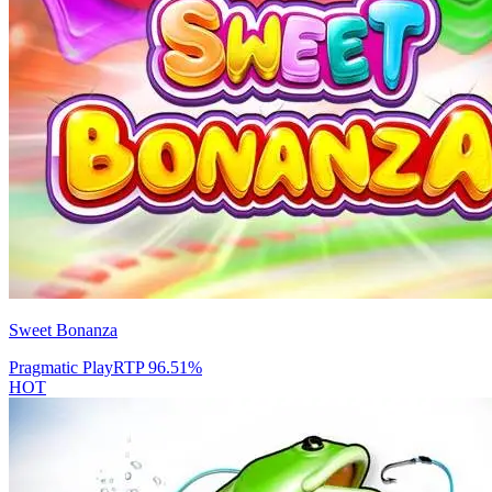
Sweet Bonanza
Pragmatic Play
RTP
96.51
%
HOT