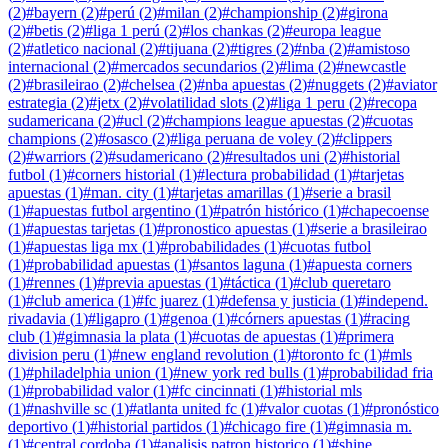
(
2
)
#
bayern
(
2
)
#
perú
(
2
)
#
milan
(
2
)
#
championship
(
2
)
#
girona
(
2
)
#
betis
(
2
)
#
liga 1 perú
(
2
)
#
los chankas
(
2
)
#
europa league
(
2
)
#
atletico nacional
(
2
)
#
tijuana
(
2
)
#
tigres
(
2
)
#
nba
(
2
)
#
amistoso
internacional
(
2
)
#
mercados secundarios
(
2
)
#
lima
(
2
)
#
newcastle
(
2
)
#
brasileirao
(
2
)
#
chelsea
(
2
)
#
nba apuestas
(
2
)
#
nuggets
(
2
)
#
aviator
estrategia
(
2
)
#
jetx
(
2
)
#
volatilidad slots
(
2
)
#
liga 1 peru
(
2
)
#
recopa
sudamericana
(
2
)
#
ucl
(
2
)
#
champions league apuestas
(
2
)
#
cuotas
champions
(
2
)
#
osasco
(
2
)
#
liga peruana de voley
(
2
)
#
clippers
(
2
)
#
warriors
(
2
)
#
sudamericano
(
2
)
#
resultados uni
(
2
)
#
historial
futbol
(
1
)
#
corners historial
(
1
)
#
lectura probabilidad
(
1
)
#
tarjetas
apuestas
(
1
)
#
man. city
(
1
)
#
tarjetas amarillas
(
1
)
#
serie a brasil
(
1
)
#
apuestas futbol argentino
(
1
)
#
patrón histórico
(
1
)
#
chapecoense
(
1
)
#
apuestas tarjetas
(
1
)
#
pronostico apuestas
(
1
)
#
serie a brasileirao
(
1
)
#
apuestas liga mx
(
1
)
#
probabilidades
(
1
)
#
cuotas futbol
(
1
)
#
probabilidad apuestas
(
1
)
#
santos laguna
(
1
)
#
apuesta corners
(
1
)
#
rennes
(
1
)
#
previa apuestas
(
1
)
#
táctica
(
1
)
#
club queretaro
(
1
)
#
club america
(
1
)
#
fc juarez
(
1
)
#
defensa y justicia
(
1
)
#
independ.
rivadavia
(
1
)
#
ligapro
(
1
)
#
genoa
(
1
)
#
córners apuestas
(
1
)
#
racing
club
(
1
)
#
gimnasia la plata
(
1
)
#
cuotas de apuestas
(
1
)
#
primera
division peru
(
1
)
#
new england revolution
(
1
)
#
toronto fc
(
1
)
#
mls
(
1
)
#
philadelphia union
(
1
)
#
new york red bulls
(
1
)
#
probabilidad fria
(
1
)
#
probabilidad valor
(
1
)
#
fc cincinnati
(
1
)
#
historial mls
(
1
)
#
nashville sc
(
1
)
#
atlanta united fc
(
1
)
#
valor cuotas
(
1
)
#
pronóstico
deportivo
(
1
)
#
historial partidos
(
1
)
#
chicago fire
(
1
)
#
gimnasia m.
(
1
)
#
central cordoba
(
1
)
#
analisis patron historico
(
1
)
#
shine