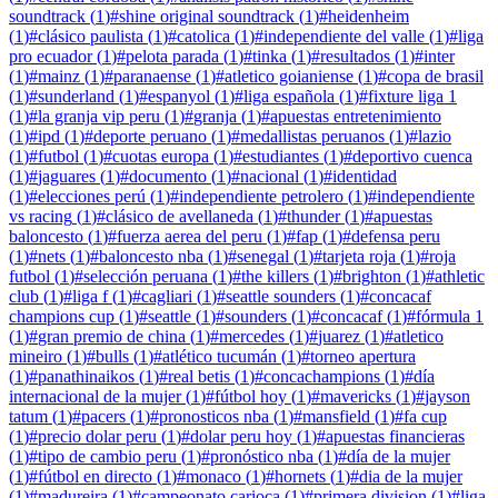
soundtrack
(
1
)
#
shine original soundtrack
(
1
)
#
heidenheim
(
1
)
#
clásico paulista
(
1
)
#
catolica
(
1
)
#
independiente del valle
(
1
)
#
liga
pro ecuador
(
1
)
#
pelota parada
(
1
)
#
tinka
(
1
)
#
resultados
(
1
)
#
inter
(
1
)
#
mainz
(
1
)
#
paranaense
(
1
)
#
atletico goianiense
(
1
)
#
copa de brasil
(
1
)
#
sunderland
(
1
)
#
espanyol
(
1
)
#
liga española
(
1
)
#
fixture liga 1
(
1
)
#
la granja vip peru
(
1
)
#
granja
(
1
)
#
apuestas entretenimiento
(
1
)
#
ipd
(
1
)
#
deporte peruano
(
1
)
#
medallistas peruanos
(
1
)
#
lazio
(
1
)
#
futbol
(
1
)
#
cuotas europa
(
1
)
#
estudiantes
(
1
)
#
deportivo cuenca
(
1
)
#
jaguares
(
1
)
#
documento
(
1
)
#
nacional
(
1
)
#
identidad
(
1
)
#
elecciones perú
(
1
)
#
independiente petrolero
(
1
)
#
independiente
vs racing
(
1
)
#
clásico de avellaneda
(
1
)
#
thunder
(
1
)
#
apuestas
baloncesto
(
1
)
#
fuerza aerea del peru
(
1
)
#
fap
(
1
)
#
defensa peru
(
1
)
#
nets
(
1
)
#
baloncesto nba
(
1
)
#
senegal
(
1
)
#
tarjeta roja
(
1
)
#
roja
futbol
(
1
)
#
selección peruana
(
1
)
#
the killers
(
1
)
#
brighton
(
1
)
#
athletic
club
(
1
)
#
liga f
(
1
)
#
cagliari
(
1
)
#
seattle sounders
(
1
)
#
concacaf
champions cup
(
1
)
#
seattle
(
1
)
#
sounders
(
1
)
#
concacaf
(
1
)
#
fórmula 1
(
1
)
#
gran premio de china
(
1
)
#
mercedes
(
1
)
#
juarez
(
1
)
#
atletico
mineiro
(
1
)
#
bulls
(
1
)
#
atlético tucumán
(
1
)
#
torneo apertura
(
1
)
#
panathinaikos
(
1
)
#
real betis
(
1
)
#
concachampions
(
1
)
#
día
internacional de la mujer
(
1
)
#
fútbol hoy
(
1
)
#
mavericks
(
1
)
#
jayson
tatum
(
1
)
#
pacers
(
1
)
#
pronosticos nba
(
1
)
#
mansfield
(
1
)
#
fa cup
(
1
)
#
precio dolar peru
(
1
)
#
dolar peru hoy
(
1
)
#
apuestas financieras
(
1
)
#
tipo de cambio peru
(
1
)
#
pronóstico nba
(
1
)
#
día de la mujer
(
1
)
#
fútbol en directo
(
1
)
#
monaco
(
1
)
#
hornets
(
1
)
#
dia de la mujer
(
1
)
#
madureira
(
1
)
#
campeonato carioca
(
1
)
#
primera division
(
1
)
#
liga