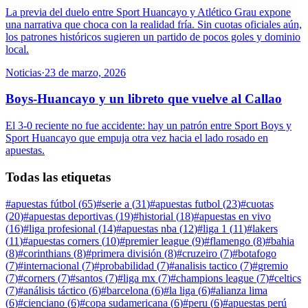
La previa del duelo entre Sport Huancayo y Atlético Grau expone
una narrativa que choca con la realidad fría. Sin cuotas oficiales aún,
los patrones históricos sugieren un partido de pocos goles y dominio
local.
Noticias
·
23 de marzo, 2026
Boys-Huancayo y un libreto que vuelve al Callao
El 3-0 reciente no fue accidente: hay un patrón entre Sport Boys y
Sport Huancayo que empuja otra vez hacia el lado rosado en
apuestas.
Todas las etiquetas
#
apuestas fútbol
(
65
)
#
serie a
(
31
)
#
apuestas futbol
(
23
)
#
cuotas
(
20
)
#
apuestas deportivas
(
19
)
#
historial
(
18
)
#
apuestas en vivo
(
16
)
#
liga profesional
(
14
)
#
apuestas nba
(
12
)
#
liga 1
(
11
)
#
lakers
(
11
)
#
apuestas corners
(
10
)
#
premier league
(
9
)
#
flamengo
(
8
)
#
bahia
(
8
)
#
corinthians
(
8
)
#
primera división
(
8
)
#
cruzeiro
(
7
)
#
botafogo
(
7
)
#
internacional
(
7
)
#
probabilidad
(
7
)
#
analisis tactico
(
7
)
#
gremio
(
7
)
#
corners
(
7
)
#
santos
(
7
)
#
liga mx
(
7
)
#
champions league
(
7
)
#
celtics
(
7
)
#
análisis táctico
(
6
)
#
barcelona
(
6
)
#
la liga
(
6
)
#
alianza lima
(
6
)
#
cienciano
(
6
)
#
copa sudamericana
(
6
)
#
peru
(
6
)
#
apuestas perú