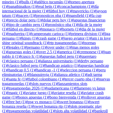
mineiro
(
1
)
#
bulls
(
1
)
#
atlético tucumán
(
1
)
#
torneo apertura
(
1
)
#
panathinaikos
(
1
)
#
real betis
(
1
)
#
concachampions
(
1
)
#
día
internacional de la mujer
(
1
)
#
fútbol hoy
(
1
)
#
mavericks
(
1
)
#
jayson
tatum
(
1
)
#
pacers
(
1
)
#
pronosticos nba
(
1
)
#
mansfield
(
1
)
#
fa cup
(
1
)
#
precio dolar peru
(
1
)
#
dolar peru hoy
(
1
)
#
apuestas financieras
(
1
)
#
tipo de cambio peru
(
1
)
#
pronóstico nba
(
1
)
#
día de la mujer
(
1
)
#
fútbol en directo
(
1
)
#
monaco
(
1
)
#
hornets
(
1
)
#
dia de la mujer
(
1
)
#
madureira
(
1
)
#
campeonato carioca
(
1
)
#
primera division
(
1
)
#
liga
peruana
(
1
)
#
kings
(
1
)
#
crash game
(
1
)
#
juego aviator
(
1
)
#
am i in love
shine original soundtrack
(
1
)
#
rtp tragamonedas
(
1
)
#
normas
(
1
)
#
legales
(
1
)
#
peruano
(
1
)
#
over under
(
1
)
#
mas menos goles
(
1
)
#
apuestas goles
(
1
)
#
over 2.5
(
1
)
#
america
(
1
)
#
cremonese
(
1
)
#
juan
pablo ii
(
1
)
#
cusco fc
(
1
)
#
apuestas futbol peru
(
1
)
#
queretaro
(
1
)
#
clasico peruano
(
1
)
#
alianza universitario
(
1
)
#
derby peruano
(
1
)
#
clasico futbol peru
(
1
)
#
handicap asiatico
(
1
)
#
apuestas handicap
(
1
)
#
handicap 0.5
(
1
)
#
handicap -1
(
1
)
#
seleccion peruana
(
1
)
#
peru
eliminatorias
(
1
)
#
blanquirroja
(
1
)
#
alianza atletico
(
1
)
#
adt tarma
(
1
)
#
santa fe
(
1
)
#
futbol colombiano
(
1
)
#
tercer cuarto nba
(
1
)
#
nuevas
tragamonedas
(
1
)
#
slots nuevos
(
1
)
#
lanzamientos slots
(
1
)
#
tragamonedas 2026
(
1
)
#
sudamericana
(
1
)
#
flamengo vs lanus
(
1
)
#
magic
(
1
)
#
aviator juego
(
1
)
#
aviator reseña
(
1
)
#
aviator crash
game
(
1
)
#
bonos apuestas
(
1
)
#
bono bienvenida
(
1
)
#
rollover apuestas
(
1
)
#
free bet
(
1
)
#
psg vs monaco
(
1
)
#
sweet bonanza
(
1
)
#
sweet
bonanza reseña
(
1
)
#
sweet bonanza rtp
(
1
)
#
slots pragmatic play
(
1
)
#
tragamonedas volatilidad
(
1
)
#
slots alta volatilidad
(
1
)
#
bankroll