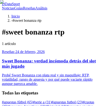
D
DataSport
Noticias
Guías
Reseñas
Análisis
Inicio
›
#sweet bonanza rtp
#
sweet bonanza rtp
1
artículo
Reseñas
·
24 de febrero, 2026
Sweet Bonanza: verdad incómoda detrás del slot
más jugado
Probé Sweet Bonanza con plata real y sin maquillaje: RTP,
volatilidad, rango de apuesta y por qué puede vaciarte rápido
aunque parezca amable.
Todas las etiquetas
#
apuestas fútbol
(
65
)
#
serie a
(
31
)
#
apuestas futbol
(
23
)
#
cuotas