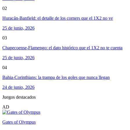
02
Huracán-Banfield: el detalle de los corners que el 1X2 no ve
25 de junio, 2026
03
Chapecoense-Flamengo: el dato histórico que el 1X2 no te cuenta
25 de junio, 2026
04
Bahia-Corinthians: la trampa de los goles que nunca llegan
24 de junio, 2026
Juegos destacados
AD
Gates of Olympus