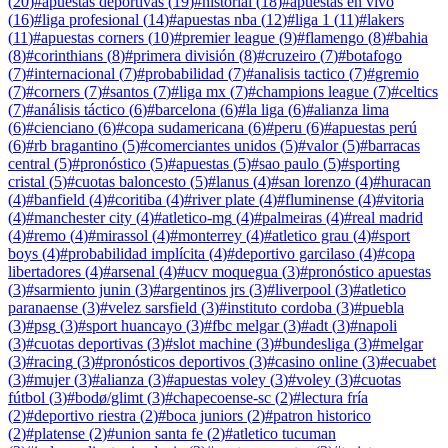
(
20
)
#
apuestas deportivas
(
19
)
#
historial
(
18
)
#
apuestas en vivo
(
16
)
#
liga profesional
(
14
)
#
apuestas nba
(
12
)
#
liga 1
(
11
)
#
lakers
(
11
)
#
apuestas corners
(
10
)
#
premier league
(
9
)
#
flamengo
(
8
)
#
bahia
(
8
)
#
corinthians
(
8
)
#
primera división
(
8
)
#
cruzeiro
(
7
)
#
botafogo
(
7
)
#
internacional
(
7
)
#
probabilidad
(
7
)
#
analisis tactico
(
7
)
#
gremio
(
7
)
#
corners
(
7
)
#
santos
(
7
)
#
liga mx
(
7
)
#
champions league
(
7
)
#
celtics
(
7
)
#
análisis táctico
(
6
)
#
barcelona
(
6
)
#
la liga
(
6
)
#
alianza lima
(
6
)
#
cienciano
(
6
)
#
copa sudamericana
(
6
)
#
peru
(
6
)
#
apuestas perú
(
6
)
#
rb bragantino
(
5
)
#
comerciantes unidos
(
5
)
#
valor
(
5
)
#
barracas
central
(
5
)
#
pronóstico
(
5
)
#
apuestas
(
5
)
#
sao paulo
(
5
)
#
sporting
cristal
(
5
)
#
cuotas baloncesto
(
5
)
#
lanus
(
4
)
#
san lorenzo
(
4
)
#
huracan
(
4
)
#
banfield
(
4
)
#
coritiba
(
4
)
#
river plate
(
4
)
#
fluminense
(
4
)
#
vitoria
(
4
)
#
manchester city
(
4
)
#
atletico-mg
(
4
)
#
palmeiras
(
4
)
#
real madrid
(
4
)
#
remo
(
4
)
#
mirassol
(
4
)
#
monterrey
(
4
)
#
atletico grau
(
4
)
#
sport
boys
(
4
)
#
probabilidad implícita
(
4
)
#
deportivo garcilaso
(
4
)
#
copa
libertadores
(
4
)
#
arsenal
(
4
)
#
ucv moquegua
(
3
)
#
pronóstico apuestas
(
3
)
#
sarmiento junin
(
3
)
#
argentinos jrs
(
3
)
#
liverpool
(
3
)
#
atletico
paranaense
(
3
)
#
velez sarsfield
(
3
)
#
instituto cordoba
(
3
)
#
puebla
(
3
)
#
psg
(
3
)
#
sport huancayo
(
3
)
#
fbc melgar
(
3
)
#
adt
(
3
)
#
napoli
(
3
)
#
cuotas deportivas
(
3
)
#
slot machine
(
3
)
#
bundesliga
(
3
)
#
melgar
(
3
)
#
racing
(
3
)
#
pronósticos deportivos
(
3
)
#
casino online
(
3
)
#
ecuabet
(
3
)
#
mujer
(
3
)
#
alianza
(
3
)
#
apuestas voley
(
3
)
#
voley
(
3
)
#
cuotas
fútbol
(
3
)
#
bodø/glimt
(
3
)
#
chapecoense-sc
(
2
)
#
lectura fría
(
2
)
#
deportivo riestra
(
2
)
#
boca juniors
(
2
)
#
patron historico
(
2
)
#
platense
(
2
)
#
union santa fe
(
2
)
#
atletico tucuman