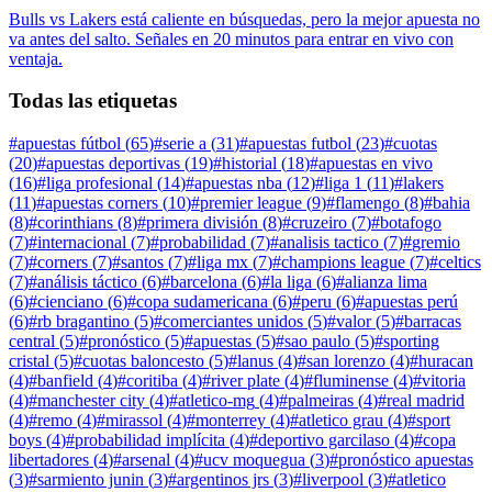
Bulls vs Lakers está caliente en búsquedas, pero la mejor apuesta no
va antes del salto. Señales en 20 minutos para entrar en vivo con
ventaja.
Todas las etiquetas
#
apuestas fútbol
(
65
)
#
serie a
(
31
)
#
apuestas futbol
(
23
)
#
cuotas
(
20
)
#
apuestas deportivas
(
19
)
#
historial
(
18
)
#
apuestas en vivo
(
16
)
#
liga profesional
(
14
)
#
apuestas nba
(
12
)
#
liga 1
(
11
)
#
lakers
(
11
)
#
apuestas corners
(
10
)
#
premier league
(
9
)
#
flamengo
(
8
)
#
bahia
(
8
)
#
corinthians
(
8
)
#
primera división
(
8
)
#
cruzeiro
(
7
)
#
botafogo
(
7
)
#
internacional
(
7
)
#
probabilidad
(
7
)
#
analisis tactico
(
7
)
#
gremio
(
7
)
#
corners
(
7
)
#
santos
(
7
)
#
liga mx
(
7
)
#
champions league
(
7
)
#
celtics
(
7
)
#
análisis táctico
(
6
)
#
barcelona
(
6
)
#
la liga
(
6
)
#
alianza lima
(
6
)
#
cienciano
(
6
)
#
copa sudamericana
(
6
)
#
peru
(
6
)
#
apuestas perú
(
6
)
#
rb bragantino
(
5
)
#
comerciantes unidos
(
5
)
#
valor
(
5
)
#
barracas
central
(
5
)
#
pronóstico
(
5
)
#
apuestas
(
5
)
#
sao paulo
(
5
)
#
sporting
cristal
(
5
)
#
cuotas baloncesto
(
5
)
#
lanus
(
4
)
#
san lorenzo
(
4
)
#
huracan
(
4
)
#
banfield
(
4
)
#
coritiba
(
4
)
#
river plate
(
4
)
#
fluminense
(
4
)
#
vitoria
(
4
)
#
manchester city
(
4
)
#
atletico-mg
(
4
)
#
palmeiras
(
4
)
#
real madrid
(
4
)
#
remo
(
4
)
#
mirassol
(
4
)
#
monterrey
(
4
)
#
atletico grau
(
4
)
#
sport
boys
(
4
)
#
probabilidad implícita
(
4
)
#
deportivo garcilaso
(
4
)
#
copa
libertadores
(
4
)
#
arsenal
(
4
)
#
ucv moquegua
(
3
)
#
pronóstico apuestas
(
3
)
#
sarmiento junin
(
3
)
#
argentinos jrs
(
3
)
#
liverpool
(
3
)
#
atletico