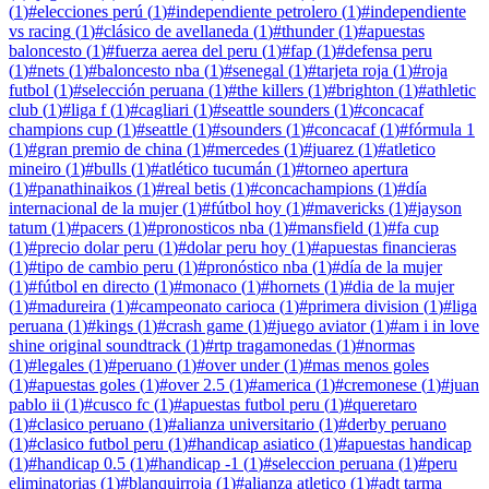
(
1
)
#
elecciones perú
(
1
)
#
independiente petrolero
(
1
)
#
independiente
vs racing
(
1
)
#
clásico de avellaneda
(
1
)
#
thunder
(
1
)
#
apuestas
baloncesto
(
1
)
#
fuerza aerea del peru
(
1
)
#
fap
(
1
)
#
defensa peru
(
1
)
#
nets
(
1
)
#
baloncesto nba
(
1
)
#
senegal
(
1
)
#
tarjeta roja
(
1
)
#
roja
futbol
(
1
)
#
selección peruana
(
1
)
#
the killers
(
1
)
#
brighton
(
1
)
#
athletic
club
(
1
)
#
liga f
(
1
)
#
cagliari
(
1
)
#
seattle sounders
(
1
)
#
concacaf
champions cup
(
1
)
#
seattle
(
1
)
#
sounders
(
1
)
#
concacaf
(
1
)
#
fórmula 1
(
1
)
#
gran premio de china
(
1
)
#
mercedes
(
1
)
#
juarez
(
1
)
#
atletico
mineiro
(
1
)
#
bulls
(
1
)
#
atlético tucumán
(
1
)
#
torneo apertura
(
1
)
#
panathinaikos
(
1
)
#
real betis
(
1
)
#
concachampions
(
1
)
#
día
internacional de la mujer
(
1
)
#
fútbol hoy
(
1
)
#
mavericks
(
1
)
#
jayson
tatum
(
1
)
#
pacers
(
1
)
#
pronosticos nba
(
1
)
#
mansfield
(
1
)
#
fa cup
(
1
)
#
precio dolar peru
(
1
)
#
dolar peru hoy
(
1
)
#
apuestas financieras
(
1
)
#
tipo de cambio peru
(
1
)
#
pronóstico nba
(
1
)
#
día de la mujer
(
1
)
#
fútbol en directo
(
1
)
#
monaco
(
1
)
#
hornets
(
1
)
#
dia de la mujer
(
1
)
#
madureira
(
1
)
#
campeonato carioca
(
1
)
#
primera division
(
1
)
#
liga
peruana
(
1
)
#
kings
(
1
)
#
crash game
(
1
)
#
juego aviator
(
1
)
#
am i in love
shine original soundtrack
(
1
)
#
rtp tragamonedas
(
1
)
#
normas
(
1
)
#
legales
(
1
)
#
peruano
(
1
)
#
over under
(
1
)
#
mas menos goles
(
1
)
#
apuestas goles
(
1
)
#
over 2.5
(
1
)
#
america
(
1
)
#
cremonese
(
1
)
#
juan
pablo ii
(
1
)
#
cusco fc
(
1
)
#
apuestas futbol peru
(
1
)
#
queretaro
(
1
)
#
clasico peruano
(
1
)
#
alianza universitario
(
1
)
#
derby peruano
(
1
)
#
clasico futbol peru
(
1
)
#
handicap asiatico
(
1
)
#
apuestas handicap
(
1
)
#
handicap 0.5
(
1
)
#
handicap -1
(
1
)
#
seleccion peruana
(
1
)
#
peru
eliminatorias
(
1
)
#
blanquirroja
(
1
)
#
alianza atletico
(
1
)
#
adt tarma