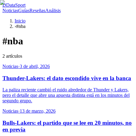
D
DataSport
Noticias
Guías
Reseñas
Análisis
Inicio
›
#nba
#
nba
2
artículos
Noticias
·
3 de abril, 2026
Thunder-Lakers: el dato escondido vive en la banca
La paliza reciente cambió el ruido alrededor de Thunder y Lakers,
pero el detalle que abre una apuesta distinta está en los minutos del
segundo grupo.
Noticias
·
13 de marzo, 2026
Bulls-Lakers: el partido que se lee en 20 minutos, no
en previa