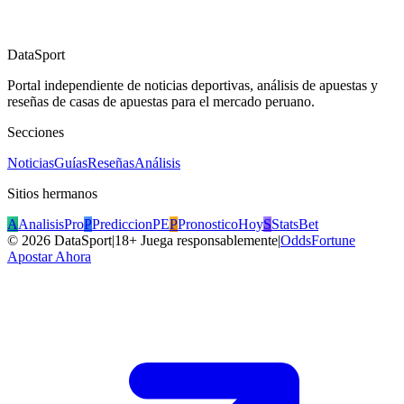
DataSport
Portal independiente de noticias deportivas, análisis de apuestas y
reseñas de casas de apuestas para el mercado peruano.
Secciones
Noticias
Guías
Reseñas
Análisis
Sitios hermanos
A
AnalisisPro
P
PrediccionPE
P
PronosticoHoy
S
StatsBet
©
2026
DataSport
|
18+ Juega responsablemente
|
OddsFortune
Apostar Ahora