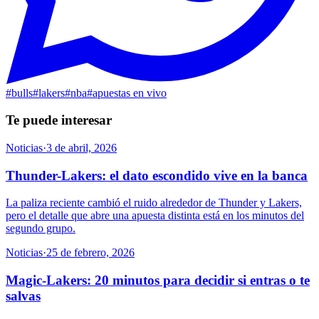
#
bulls
#
lakers
#
nba
#
apuestas en vivo
Te puede interesar
Noticias
·
3 de abril, 2026
Thunder-Lakers: el dato escondido vive en la banca
La paliza reciente cambió el ruido alrededor de Thunder y Lakers,
pero el detalle que abre una apuesta distinta está en los minutos del
segundo grupo.
Noticias
·
25 de febrero, 2026
Magic-Lakers: 20 minutos para decidir si entras o te
salvas