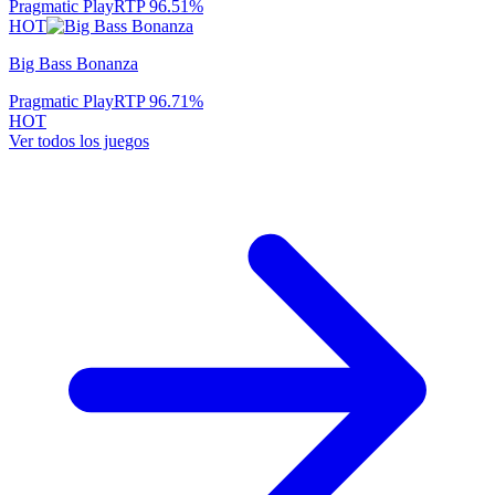
Pragmatic Play
RTP
96.51
%
HOT
Big Bass Bonanza
Pragmatic Play
RTP
96.71
%
HOT
Ver todos los juegos