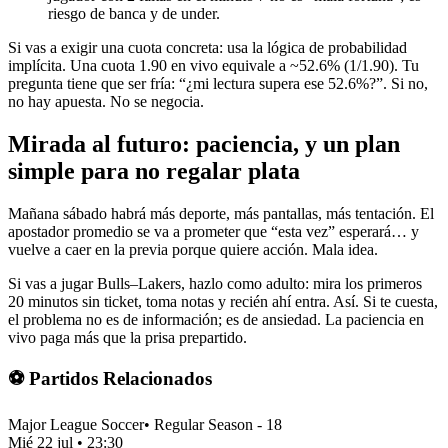
riesgo de banca y de under.
Si vas a exigir una cuota concreta: usa la lógica de probabilidad
implícita. Una cuota 1.90 en vivo equivale a ~52.6% (1/1.90). Tu
pregunta tiene que ser fría: “¿mi lectura supera ese 52.6%?”. Si no,
no hay apuesta. No se negocia.
Mirada al futuro: paciencia, y un plan
simple para no regalar plata
Mañana sábado habrá más deporte, más pantallas, más tentación. El
apostador promedio se va a prometer que “esta vez” esperará… y
vuelve a caer en la previa porque quiere acción. Mala idea.
Si vas a jugar Bulls–Lakers, hazlo como adulto: mira los primeros
20 minutos sin ticket, toma notas y recién ahí entra. Así. Si te cuesta,
el problema no es de información; es de ansiedad. La paciencia en
vivo paga más que la prisa prepartido.
⚽ Partidos Relacionados
Major League Soccer
•
Regular Season - 18
Mié 22 jul
•
23:30