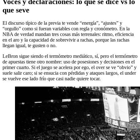
Voces y declaraciones: lo que se dice vs lo
que seve
El discurso típico de la previa te vende “energía”, “ajustes” y
“orgullo” como si fueran variables con regla y cronómetro. En la
NBA de verdad mandan tres cosas más terrenales: ritmo, eficiencia
en el aro y la capacidad de sobrevivir a rachas, porque las rachas
llegan igual, te gusten o no.
LeBron sigue siendo el termómetro mediático, sí, pero el termómetro
de apuestas tiene otro nombre: uso de posesiones y decisiones en el
primer cuarto. Si el juego se acelera por ego, el over se ve “obvio” y
suele salir caro; si se ensucia con pérdidas y ataques largos, el under
se vuelve ese lado frío que casi nadie quiere tocar.