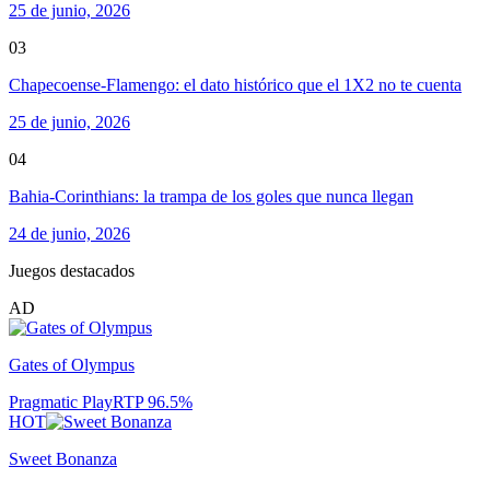
25 de junio, 2026
03
Chapecoense-Flamengo: el dato histórico que el 1X2 no te cuenta
25 de junio, 2026
04
Bahia-Corinthians: la trampa de los goles que nunca llegan
24 de junio, 2026
Juegos destacados
AD
Gates of Olympus
Pragmatic Play
RTP
96.5
%
HOT
Sweet Bonanza