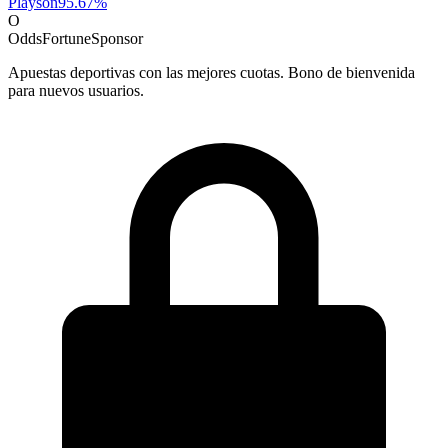
Playson
95.67
%
O
OddsFortune
Sponsor
Apuestas deportivas con las mejores cuotas. Bono de bienvenida
para nuevos usuarios.