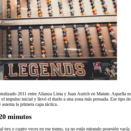
ralizado 2011 entre Alianza Lima y Juan Aurich en Matute. Aquella noch
el impulso inicial y llevó el duelo a una zona más pensada. Ese tipo de
 asienta la primera capa táctica.
 20 minutos
ival tres o cuatro veces en ese tramo, ya no estás mirando posesión vací