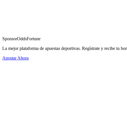
Sponsor
OddsFortune
La mejor plataforma de apuestas deportivas. Regístrate y recibe tu bo
Apostar Ahora