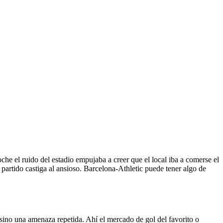
e el ruido del estadio empujaba a creer que el local iba a comerse el
 partido castiga al ansioso. Barcelona-Athletic puede tener algo de
a sino una amenaza repetida. Ahí el mercado de gol del favorito o