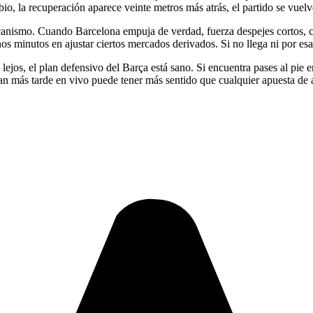
bio, la recuperación aparece veinte metros más atrás, el partido se vuelv
mecanismo. Cuando Barcelona empuja de verdad, fuerza despejes cortos, 
nos minutos en ajustar ciertos mercados derivados. Si no llega ni por es
lejos, el plan defensivo del Barça está sano. Si encuentra pases al pie ent
 más tarde en vivo puede tener más sentido que cualquier apuesta de 