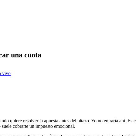
car una cuota
n vivo
do quiere resolver la apuesta antes del pitazo. Yo no entraría ahí. Este 
do suele cobrarte un impuesto emocional.