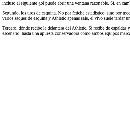
incluso el siguiente gol puede abrir una ventana razonable. Si, en cam
Segundo, los tiros de esquina. No por fetiche estadístico, sino por 
varios saques de esquina y Athletic apenas sale, el vivo suele tardar u
Tercero, dónde recibe la delantera del Athletic. Si recibe de espaldas y 
escenario, hasta una apuesta conservadora como ambos equipos marcan