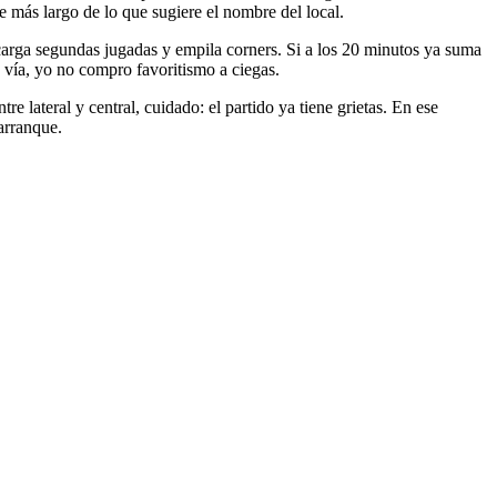
e más largo de lo que sugiere el nombre del local.
carga segundas jugadas y empila corners. Si a los 20 minutos ya suma
a vía, yo no compro favoritismo a ciegas.
re lateral y central, cuidado: el partido ya tiene grietas. En ese
arranque.