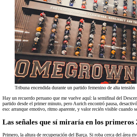
Tribuna encendida durante un partido femenino de alta tensión
Hay un recuerdo peruano que me vuelve aquí: la semifinal del Descent
partido desde el primer minuto, pero Aurich encontró pausa, desactivó 
eso: arranque emotivo, ritmo aparente, y valor recién visible cuando se
Las señales que sí miraría en los primeros
Primero, la altura de recuperación del Barça. Si roba cerca del área r